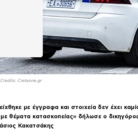
Credits: Cretaone.gr
ίχθηκε με έγγραφα και στοιχεία δεν έχει καμί
 με θέματα κατασκοπείας» δήλωσε ο δικηγόρο
άσιος Κακατσάκης