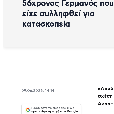
56χρονος Γερμανός που
είχε συλληφθεί για
κατασκοπεία
«Αποδε
09.06.2026, 14:14
σχέση
Αναστ
Προσθέστε το cretaone.gr ως
προτιμώμενη πηγή στο Google