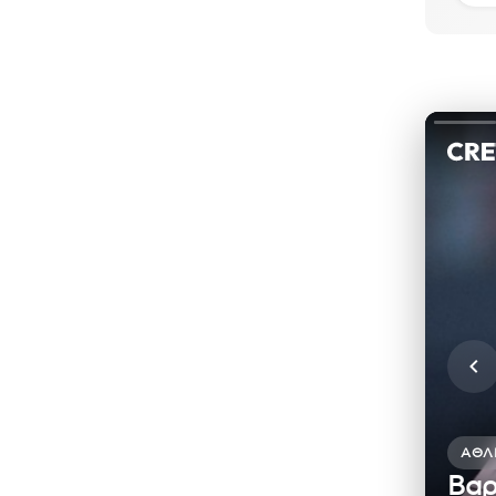
ΑΘΛ
Βαρ