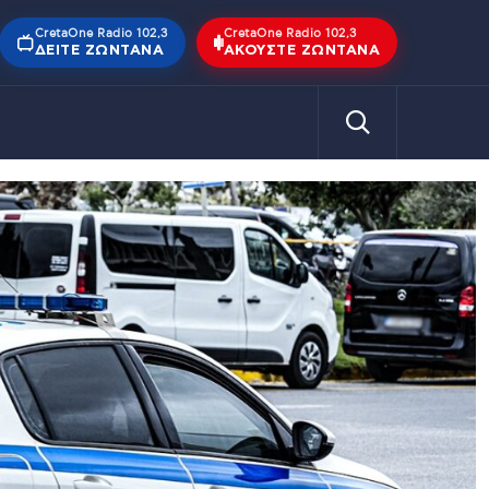
CretaOne Radio 102,3
CretaOne Radio 102,3
ΔΕΊΤΕ ΖΩΝΤΑΝΆ
ΑΚΟΎΣΤΕ ΖΩΝΤΑΝΆ