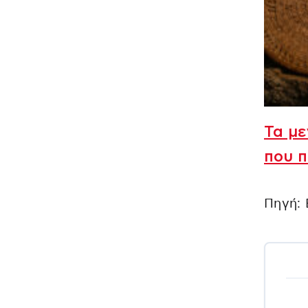
Τα με
που 
Πηγή: 