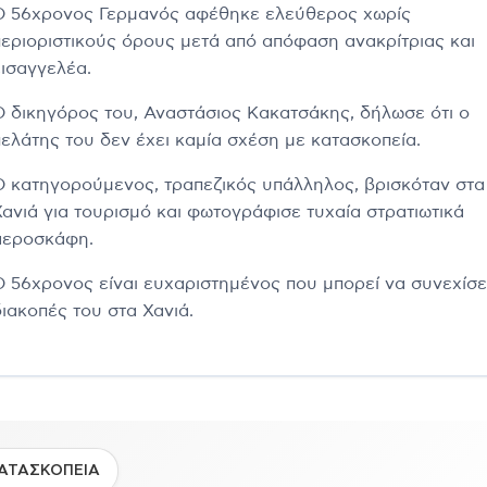
Ο 56χρονος Γερμανός αφέθηκε ελεύθερος χωρίς
περιοριστικούς όρους μετά από απόφαση ανακρίτριας και
εισαγγελέα.
Ο δικηγόρος του, Αναστάσιος Κακατσάκης, δήλωσε ότι ο
πελάτης του δεν έχει καμία σχέση με κατασκοπεία.
Ο κατηγορούμενος, τραπεζικός υπάλληλος, βρισκόταν στα
Χανιά για τουρισμό και φωτογράφισε τυχαία στρατιωτικά
αεροσκάφη.
Ο 56χρονος είναι ευχαριστημένος που μπορεί να συνεχίσει
διακοπές του στα Χανιά.
ΑΤΑΣΚΟΠΕΙΑ