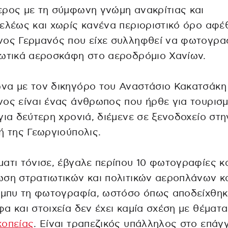
ρος με τη σύμφωνη γνώμη ανακρίτιας και
ελέως και χωρίς κανένα περιοριστικό όρο αφέ
νος Γερμανός που είχε συλληφθεί να φωτογρα
ωτικά αεροσκάφη στο αεροδρόμιο Χανίων.
να με τον δικηγόρο του Αναστάσιο Κακατσάκη
ος είναι ένας άνθρωπος που ήρθε για τουρισ
για δεύτερη χρονιά, διέμενε σε ξενοδοχείο στη
ή της Γεωργιούπολις.
ατι τόνισε, έβγαλε περίπου 10 φωτογραφίες κ
ωση στρατιωτικών και πολιτικών αεροπλάνων 
όμπυ τη φωτογραφία, ωστόσο όπως αποδείχθηκ
α και στοιχεία δεν έχει καμία σχέση με θέματα
κοπείας
. Είναι τραπεζικός υπάλληλος στο επάγ