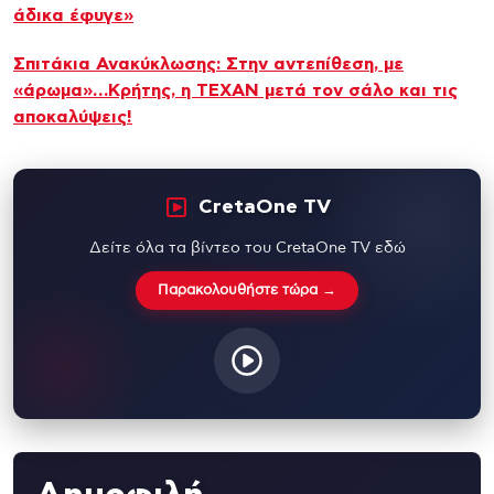
άδικα έφυγε»
Σπιτάκια Ανακύκλωσης: Στην αντεπίθεση, με
«άρωμα»…Κρήτης, η TEXAN μετά τον σάλο και τις
αποκαλύψεις!
CretaOne TV
Δείτε όλα τα βίντεο του CretaOne TV εδώ
Παρακολουθήστε τώρα →