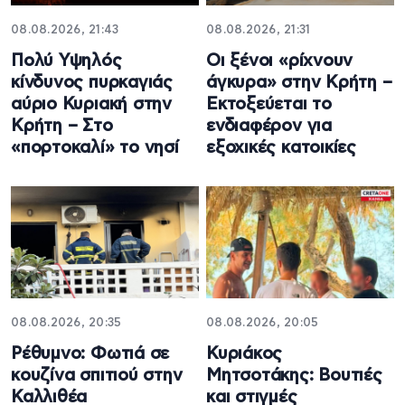
08.08.2026, 21:43
08.08.2026, 21:31
Πολύ Υψηλός
Οι ξένοι «ρίχνουν
κίνδυνος πυρκαγιάς
άγκυρα» στην Κρήτη –
αύριο Κυριακή στην
Εκτοξεύεται το
Κρήτη – Στο
ενδιαφέρον για
«πορτοκαλί» το νησί
εξοχικές κατοικίες
08.08.2026, 20:35
08.08.2026, 20:05
Ρέθυμνο: Φωτιά σε
Κυριάκος
κουζίνα σπιτιού στην
Μητσοτάκης: Βουτιές
Καλλιθέα
και στιγμές