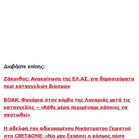
Διαβάστε επίσης:
Ζάκυνθος: Ανακοίνωση της ΕΛ.ΑΣ. για δημοσιεύματα
περί καταγγελιών βιασμών
ΒΟΑΚ: Φανάρια στον κόμβο της Λυγαριάς μετά τις
καταγγελίες – «Κάθε μέρα περιμέναμε κάποιος να
σκοτωθεί»
Η αδελφή του αδικοχαμένου Νικήστρατου Γεμιστού
στο CRETAONE: «Να μην ξεχάσει ο κόσμος πόσο