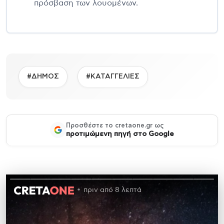
πρόσβαση των λουομένων.
#ΔΗΜΟΣ
#ΚΑΤΑΓΓΕΛΙΕΣ
Προσθέστε το cretaone.gr ως
προτιμώμενη πηγή στο Google
πριν από 8 λεπτά