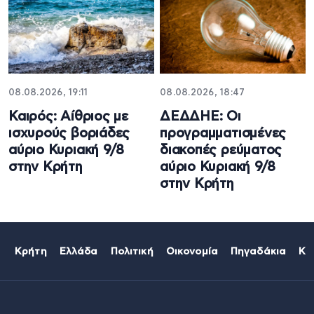
08.08.2026, 19:11
08.08.2026, 18:47
Καιρός: Αίθριος με
ΔΕΔΔΗΕ: Oι
ισχυρούς βοριάδες
προγραμματισμένες
αύριο Κυριακή 9/8
διακοπές ρεύματος
στην Κρήτη
αύριο Κυριακή 9/8
στην Κρήτη
Κρήτη
Ελλάδα
Πολιτική
Οικονομία
Πηγαδάκια
Κό