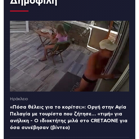
Δημοφιλή
Ηράκλειο
«Πόσα θέλεις για το κορίτσι;»: Οργή στην Αγία
Πελαγία με τουρίστα που ζήτησε… «τιμή» για
ανήλικη - Ο ιδιοκτήτης μιλά στο CRETAONE για
όσα συνέβησαν (βίντεο)