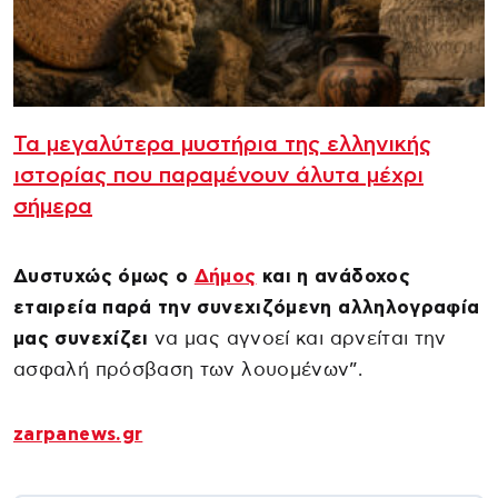
Τα μεγαλύτερα μυστήρια της ελληνικής
ιστορίας που παραμένουν άλυτα μέχρι
σήμερα
Δυστυχώς όμως ο
Δήμος
και η ανάδοχος
εταιρεία παρά την συνεχιζόμενη αλληλογραφία
μας συνεχίζει
να μας αγνοεί και αρνείται την
ασφαλή πρόσβαση των λουομένων”.
zarpanews.gr