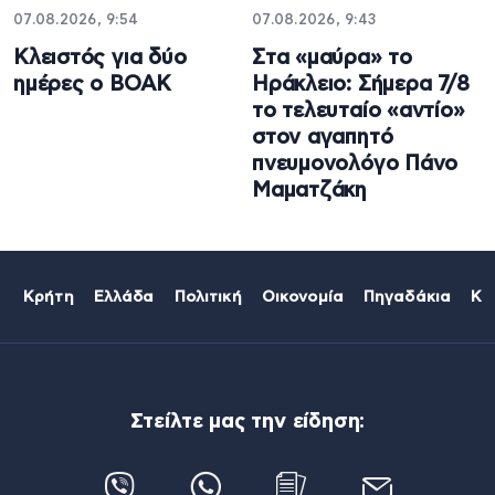
07.08.2026, 9:54
07.08.2026, 9:43
Κλειστός για δύο
Στα «μαύρα» το
ημέρες ο ΒΟΑΚ
Ηράκλειο: Σήμερα 7/8
το τελευταίο «αντίο»
στον αγαπητό
πνευμονολόγο Πάνο
Μαματζάκη
Κρήτη
Ελλάδα
Πολιτική
Οικονομία
Πηγαδάκια
Κό
Στείλτε μας την είδηση: