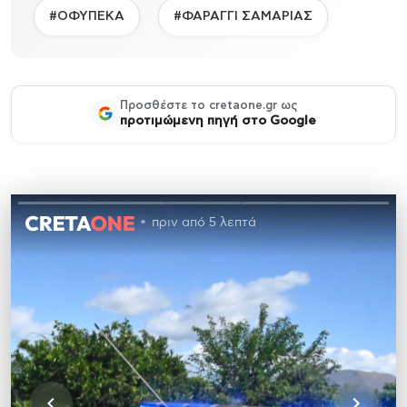
#ΟΦΥΠΕΚΑ
#ΦΑΡΑΓΓΙ ΣΑΜΑΡΙΑΣ
Προσθέστε το cretaone.gr ως
προτιμώμενη πηγή στο Google
πριν από 5 λεπτά