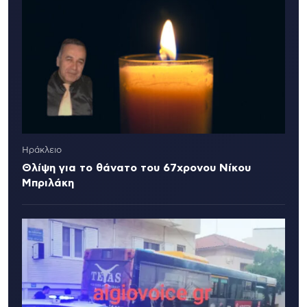
Ηράκλειο
Θλίψη για το θάνατο του 67χρονου Νίκου
Μπριλάκη