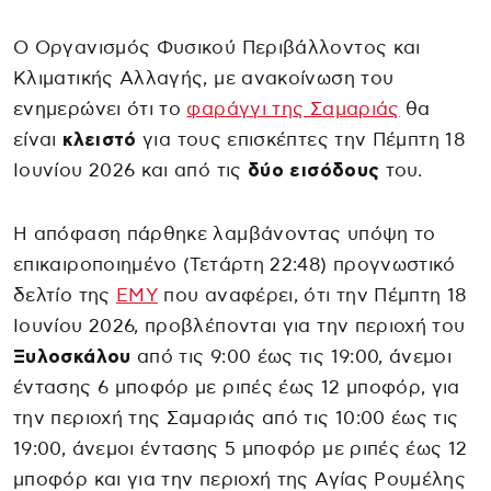
Ο Οργανισμός Φυσικού Περιβάλλοντος και
Κλιματικής Αλλαγής, με ανακοίνωση του
ενημερώνει ότι το
φαράγγι της Σαμαριάς
θα
είναι
κλειστό
για τους επισκέπτες την Πέμπτη 18
Ιουνίου 2026 και από τις
δύο εισόδους
του.
Η απόφαση πάρθηκε λαμβάνοντας υπόψη το
επικαιροποιημένο (Τετάρτη 22:48) προγνωστικό
δελτίο της
ΕΜΥ
που αναφέρει, ότι την Πέμπτη 18
Ιουνίου 2026, προβλέπονται για την περιοχή του
Ξυλοσκάλου
από τις 9:00 έως τις 19:00, άνεμοι
έντασης 6 μποφόρ με ριπές έως 12 μποφόρ, για
την περιοχή της Σαμαριάς από τις 10:00 έως τις
19:00, άνεμοι έντασης 5 μποφόρ με ριπές έως 12
μποφόρ και για την περιοχή της Αγίας Ρουμέλης