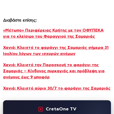
Διαβάστε επίσης:
«Μέτωπο» Περιφέρειας Κρήτης με τον ΟΦΥΠΕΚΑ
για το κλείσιμο του Φαραγγιού της Σαμαριάς
Χανιά: Κλειστό το φαράγγι της Σαμαριάς σήμερα 31
Ιουλίου λόγων των ισχυρών ανέμων
Χανιά: Κλειστό την Παρασκευή το φαράγγι της
Σαμαριάς – Κίνδυνος πυρκαγιάς και πρόβλεψη για
ανέμους έως 9 μποφόρ
Χανιά: Κλειστό αύριο 30/7 το φαράγγι της Σαμαριάς
CretaOne TV