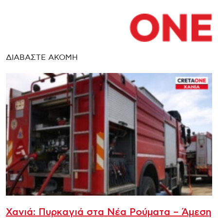
ΔΙΑΒΑΣΤΕ ΑΚΟΜΗ
Χανιά: Πυρκαγιά στα Νέα Ρούματα – Άμεση