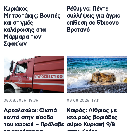
Κυριάκος
Ρέθυμνο: Πέντε
Μητσοτάκης: Βουτιές
συλλήψεις για άγρια
και στιγμές
επίθεση σε 51χρονο
χαλάρωσης στα
Βρετανό
Μάρμαρα των
Σφακίων
08.08.2026, 19:36
08.08.2026, 19:11
Αρκαλοχώρι: Φωτιά
Καιρός: Αίθριος με
κοντά στην είσοδο
ισχυρούς βοριάδες
του χωριού – Πρόλαβε
αύριο Κυριακή 9/8