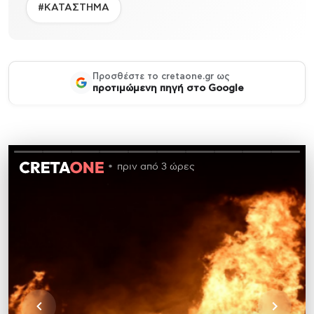
#ΚΑΤΑΣΤΗΜΑ
Προσθέστε το cretaone.gr ως
προτιμώμενη πηγή στο Google
πριν από 3 ώρες