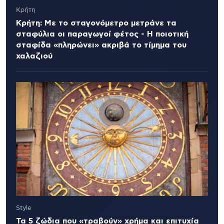
Κρήτη
Κρήτη: Με το σταγονόμετρο μετράνε τα
σταφύλια οι παραγωγοί φέτος - Η ποιοτική
σταφίδα «πληρώνει» ακριβά το τίμημα του
χαλαζιού
Style
Τα 5 ζώδια που «τραβούν» χρήμα και επιτυχία