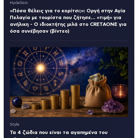
Ηράκλειο
«Πόσα θέλεις για το κορίτσι;»: Οργή στην Αγία
Πελαγία με τουρίστα που ζήτησε… «τιμή» για
ανήλικη - Ο ιδιοκτήτης μιλά στο CRETAONE για
όσα συνέβησαν (βίντεο)
Style
Τα 4 ζώδια που είναι τα αγαπημένα του