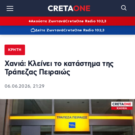
Ακούστε Ζωντανά
CretaOne Radio 102,3
Δείτε Ζωντανά
CretaOne Radio 102,3
ΚΡΉΤΗ
Χανιά: Κλείνει το κατάστημα της
Τράπεζας Πειραιώς
06.06.2026, 21:29