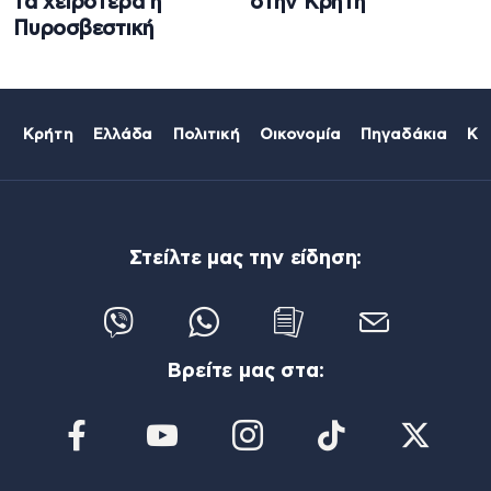
τα χειρότερα η
στην Κρήτη
Πυροσβεστική
Κρήτη
Ελλάδα
Πολιτική
Οικονομία
Πηγαδάκια
Κό
Στείλτε μας την είδηση:
Βρείτε μας στα: