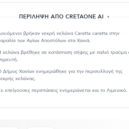
ΠΕΡΙΛΗΨΗ ΑΠΟ CRETAONE AI
▼
Λουόμενοι βρήκαν νεκρή χελώνα Caretta caretta στην
παραλία των Αγίων Αποστόλων στα Χανιά.
Η χελώνα βρέθηκε σε κατάσταση σήψης με παλιό τραύμα 
θηρευτή.
Ο Δήμος Χανίων ενημερώθηκε για την περισυλλογή της
νεκρής χελώνας.
Σε επείγουσες περιπτώσεις ενημερώνεται και το Λιμενικό.