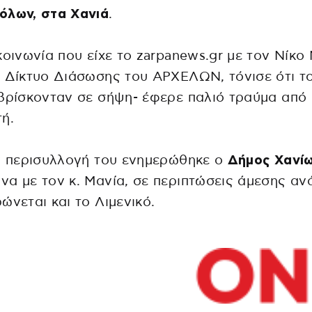
όλων, στα Χανιά
.
κοινωνία που είχε το zarpanews.gr με τον Νίκο 
 Δίκτυο Διάσωσης του ΑΡΧΕΛΩΝ, τόνισε ότι τ
βρίσκονταν σε σήψη- έφερε παλιό τραύμα από
ή.
ν περισυλλογή του ενημερώθηκε ο
Δήμος Χανί
α με τον κ. Μανία, σε περιπτώσεις άμεσης αν
ώνεται και το Λιμενικό.