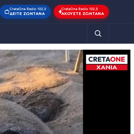
CretaOne Radio 102,3
CretaOne Radio 102,3
ΔΕΊΤΕ ΖΩΝΤΑΝΆ
ΑΚΟΎΣΤΕ ΖΩΝΤΑΝΆ