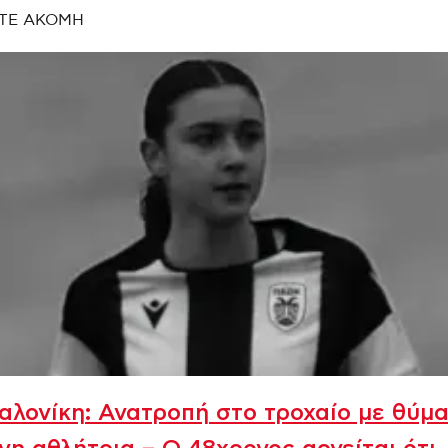
ΤΕ ΑΚΟΜΗ
λονίκη: Ανατροπή στο τροχαίο με θύμα