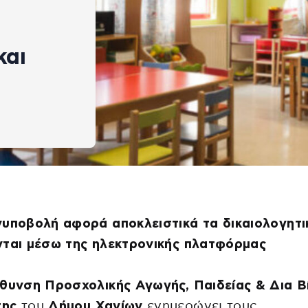
και
υποβολή αφορά αποκλειστικά τα δικαιολογητι
νται μέσω της ηλεκτρονικής πλατφόρμας
θυνση Προσχολικής Αγωγής, Παιδείας & Δια Β
ης
του
Δήμου Χανίων
ενημερώνει τους