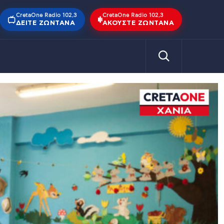
CretaOne Radio 102,3
CretaOne Radio 102,3
ΔΕΊΤΕ ΖΩΝΤΑΝΆ
ΑΚΟΎΣΤΕ ΖΩΝΤΑΝΆ