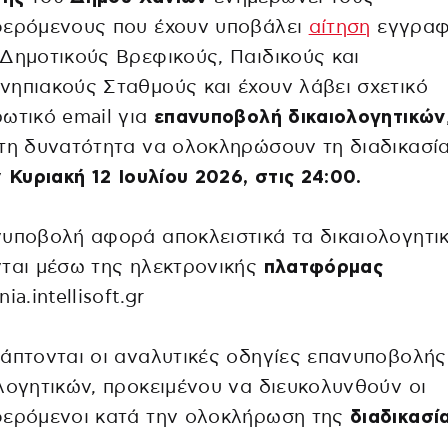
φερόμενους που έχουν υποβάλει
αίτηση
εγγραφ
Δημοτικούς Βρεφικούς, Παιδικούς και
ηπιακούς Σταθμούς και έχουν λάβει σχετικό
ωτικό email για
επανυποβολή δικαιολογητικών
τη δυνατότητα να ολοκληρώσουν τη διαδικασί
ν
Κυριακή 12 Ιουλίου 2026, στις 24:00.
υποβολή αφορά αποκλειστικά τα δικαιολογητι
ται μέσω της ηλεκτρονικής
πλατφόρμας
ia.intellisoft.gr
άπτονται οι αναλυτικές οδηγίες επανυποβολής
λογητικών, προκειμένου να διευκολυνθούν οι
φερόμενοι κατά την ολοκλήρωση της
διαδικασί