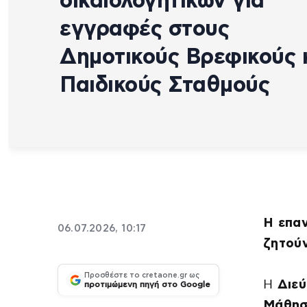
δικαιολογητικών για
εγγραφές στους
Δημοτικούς Βρεφικούς 
Παιδικούς Σταθμούς
Η επαν
06.07.2026, 10:17
ζητού
Προσθέστε το cretaone.gr ως
Η
Διεύ
προτιμώμενη πηγή στο Google
Μάθησ