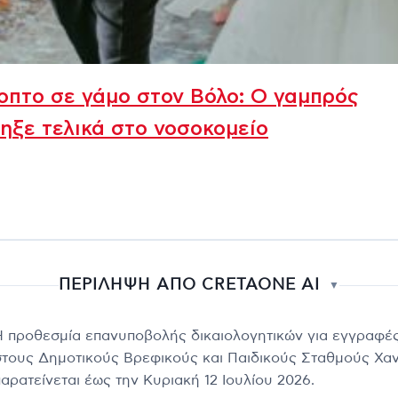
πτο σε γάμο στον Βόλο: Ο γαμπρός
ηξε τελικά στο νοσοκομείο
ΠΕΡΙΛΗΨΗ ΑΠΟ CRETAONE AI
▼
Η προθεσμία επανυποβολής δικαιολογητικών για εγγραφέ
στους Δημοτικούς Βρεφικούς και Παιδικούς Σταθμούς Χα
παρατείνεται έως την Κυριακή 12 Ιουλίου 2026.