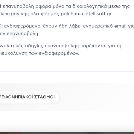
Η επανυποβολή αφορά μόνο τα δικαιολογητικά μέσω της
λεκτρονικής πλατφόρμας polchania.intellisoft.gr.
Οι ενδιαφερόμενοι έχουν ήδη λάβει ενημερωτικό email γι
την επανυποβολή.
Αναλυτικές οδηγίες επανυποβολής παρέχονται για τη
διευκόλυνση των ενδιαφερομένων.
ΡΕΦΟΝΗΠΙΑΚΟΙ ΣΤΑΘΜΟΙ