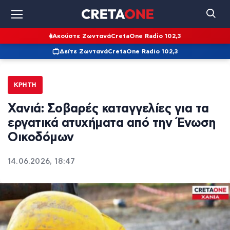
Ακούστε Ζωντανά
CretaOne Radio 102,3
Δείτε Ζωντανά
CretaOne Radio 102,3
ΚΡΉΤΗ
Χανιά: Σοβαρές καταγγελίες για τα
εργατικά ατυχήματα από την Ένωση
Οικοδόμων
14.06.2026, 18:47