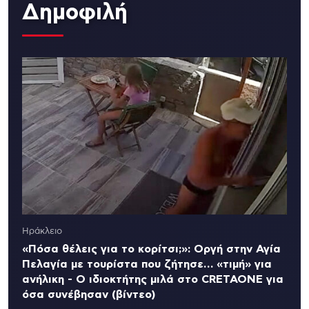
Δημοφιλή
Ηράκλειο
«Πόσα θέλεις για το κορίτσι;»: Οργή στην Αγία
Πελαγία με τουρίστα που ζήτησε… «τιμή» για
ανήλικη - Ο ιδιοκτήτης μιλά στο CRETAONE για
όσα συνέβησαν (βίντεο)