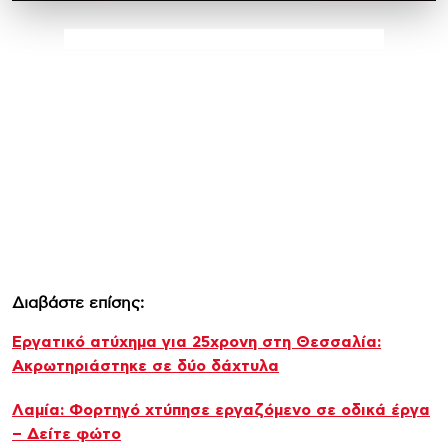
Διαβάστε επίσης:
Εργατικό ατύχημα για 25χρονη στη Θεσσαλία:
Ακρωτηριάστηκε σε δύο δάχτυλα
Λαμία: Φορτηγό χτύπησε εργαζόμενο σε οδικά έργα
– Δείτε φώτο