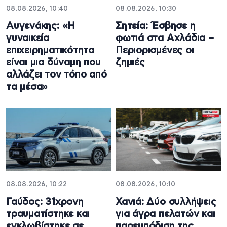
08.08.2026, 10:40
08.08.2026, 10:30
Αυγενάκης: «Η
Σητεία: Έσβησε η
γυναικεία
φωτιά στα Αχλάδια –
επιχειρηματικότητα
Περιορισμένες οι
είναι μια δύναμη που
ζημιές
αλλάζει τον τόπο από
τα μέσα»
08.08.2026, 10:22
08.08.2026, 10:10
Γαύδος: 31χρονη
Χανιά: Δύο συλλήψεις
τραυματίστηκε και
για άγρα πελατών και
εγκλωβίστηκε σε
παρεμπόδιση της