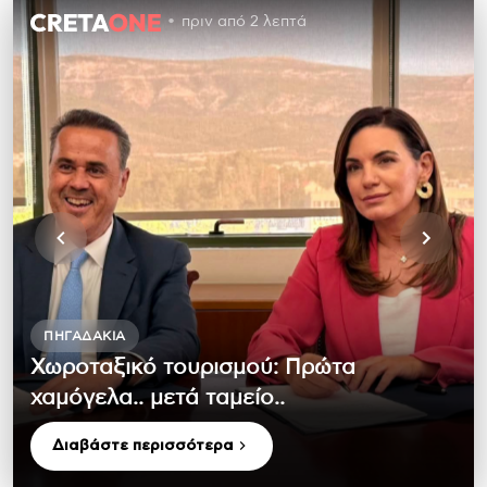
πριν από 2 λεπτά
ΠΗΓΑΔΆΚΙΑ
Χωροταξικό τουρισμού: Πρώτα
χαμόγελα.. μετά ταμείο..
Διαβάστε περισσότερα