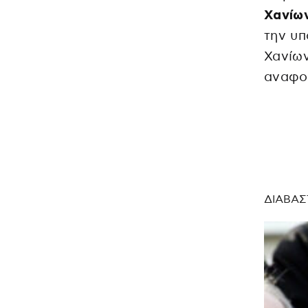
Χανίω
την υπ
Χανίων
αναφορ
ΔΙΑΒΑΣ