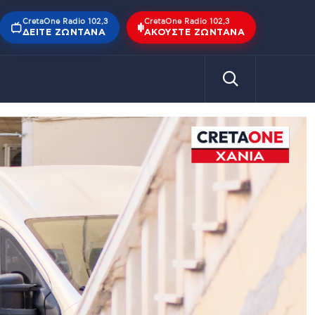
CretaOne Radio 102,3
CretaOne Radio 102,3
ΔΕΊΤΕ ΖΩΝΤΑΝΆ
ΑΚΟΎΣΤΕ ΖΩΝΤΑΝΆ