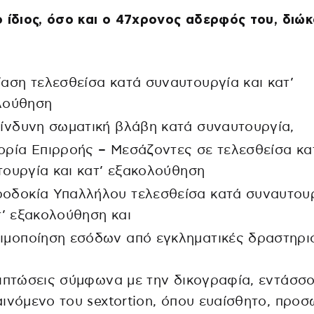
 ίδιος, όσο και ο 47χρονος αδερφός του, διώκ
ίαση τελεσθείσα κατά συναυτουργία και κατ’
λούθηση
κίνδυνη σωματική βλάβη κατά συναυτουργία,
ορία Επιρροής – Μεσάζοντες σε τελεσθείσα κα
ουργία και κατ’ εξακολούθηση
οδοκία Υπαλλήλου τελεσθείσα κατά συναυτου
τ’ εξακολούθηση και
ιμοποίηση εσόδων από εγκληματικές δραστηρι
ιπτώσεις σύμφωνα με την δικογραφία, εντάσσο
ινόμενο του sextortion, όπου ευαίσθητο, προσ