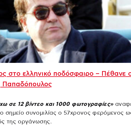
ς στο ελληνικό ποδόσφαιρο – Πέθανε 
ς Παπαδόπουλος
χω σε 12 βίντεο και 1000 φωτογραφίες»
αναφέ
ο σημείο συνομιλίας ο 57χρονος φερόμενος ω
ός της οργάνωσης.