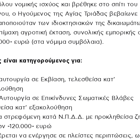
λου νομικής ισχύος και βρέθηκε στο σπίτι του
ου, ο Ηγούμενος της Αγίας Τριάδας βεβαίωνε 
ποποιούταν των ιδιοκτησιακών της δικαιωμάτω
πίμαχη αγροτική έκταση, συνολικής εμπορικής 
.000- ευρώ (στα νόμιμα συμβόλαια).
ς είναι κατηγορούμενος για:
αυτουργία σε Εκβίαση, τελεσθείσα κατ’
λούθηση
Αυτουργία σε Επικίνδυνες Σωματικές Βλάβες
είσα κατ’ εξακολούθηση
α στρεφόμενη κατά Ν.Π.Δ.Δ. με προκληθείσα ζ
ν -120.000- ευρώ
ρεται να ενέργησε σε πλείστες περιπτώσεις, 