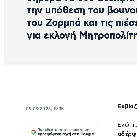
την υπόθεση του βουνο
του Ζορμπά και τις πιέσ
για εκλογή Μητροπολίτ
Εκβίαζ
09.09.2025, 8:35
Ενώπι
Προσθέστε το cretaone.gr ως
αδέρφ
προτιμώμενη πηγή στο Google