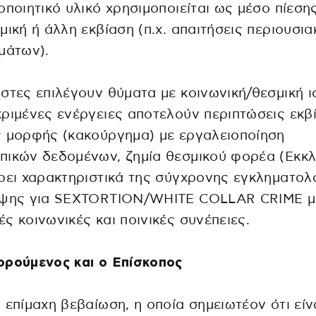
οποιητικό υλικό χρησιμοποιείται ως μέσο πίεσης
μική ή άλλη εκβίαση (π.χ. απαιτήσεις περιουσι
μάτων).
στες επιλέγουν θύματα με κοινωνική/θεσμική ι
ριμένες ενέργειες αποτελούν περιπτώσεις εκβ
 μορφής (κακούργημα) με εργαλειοποίηση
ικών δεδομένων, ζημία θεσμικού φορέα (Εκκλ
ρει χαρακτηριστικά της σύγχρονης εγκληματολ
ηψης για SEXTORTION/WHITE COLLAR CRIME μ
ς κοινωνικές και ποινικές συνέπειες.
ορούμενος και ο Επίσκοπος
 επίμαχη βεβαίωση, η οποία σημειωτέον ότι είν