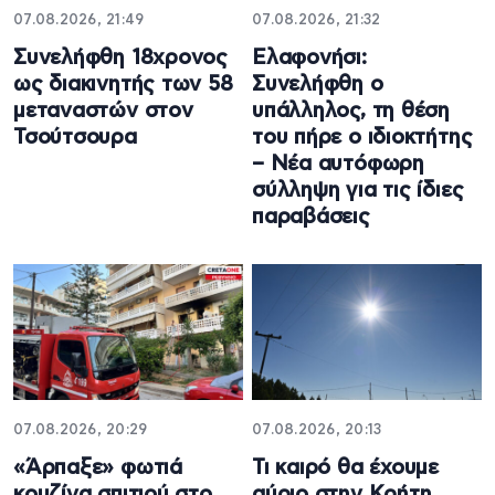
07.08.2026, 21:49
07.08.2026, 21:32
Συνελήφθη 18χρονος
Ελαφονήσι:
ως διακινητής των 58
Συνελήφθη ο
μεταναστών στον
υπάλληλος, τη θέση
Τσούτσουρα
του πήρε ο ιδιοκτήτης
– Νέα αυτόφωρη
σύλληψη για τις ίδιες
παραβάσεις
07.08.2026, 20:29
07.08.2026, 20:13
«Άρπαξε» φωτιά
Τι καιρό θα έχουμε
κουζίνα σπιτιού στο
αύριο στην Κρήτη