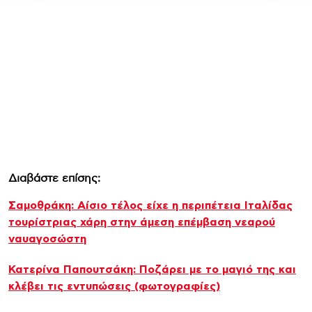
Διαβάστε επίσης:
Σαμοθράκη: Αίσιο τέλος είχε η περιπέτεια Ιταλίδας
τουρίστριας χάρη στην άμεση επέμβαση νεαρού
ναυαγοσώστη
Κατερίνα Παπουτσάκη: Ποζάρει με το μαγιό της και
κλέβει τις εντυπώσεις (φωτογραφίες)