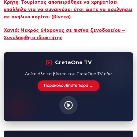
Κρήτη: Τουρίστας αποπειράθηκε να χρηματίσει
υπάλληλο για να συναινέσει έτσι ώστε να ασελγήσει
σε ανήλικο κορίτσι (βίντεο)
Χανιά: Νεκρός 64χρονος σε πισίνα ξενοδοχείου –
Συνελήφθη ο ιδιοκτήτης
CretaOne TV
Δείτε όλα τα βίντεο του CretaOne TV εδώ
Παρακολουθήστε τώρα →