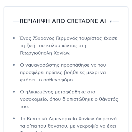
ΠΕΡΙΛΗΨΗ ΑΠΟ CRETAONE AI
▼
Ένας 75χρονος Γερμανός τουρίστας έχασε
τη ζωή του κολυμπώντας στη
Γεωργιούπολη Χανίων.
Ο ναυαγοσώστης προσπάθησε να του
προσφέρει πρώτες βοήθειες μέχρι να
φτάσει το ασθενοφόρο.
Ο ηλικιωμένος μεταφέρθηκε στο
νοσοκομείο, όπου διαπιστώθηκε ο θάνατός
του.
Το Κεντρικό Λιμεναρχείο Χανίων διερευνά
τα αίτια του θανάτου, με νεκροψία να έχει