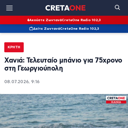
Ακούστε Ζωντανά
CretaOne Radio 102,3
Δείτε Ζωντανά
CretaOne Radio 102,3
ΚΡΉΤΗ
Χανιά: Τελευταίο μπάνιο για 75χρονο
στη Γεωργιούπολη
08.07.2026, 9:16