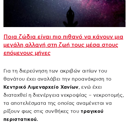
Ποια ζώδια είναι πιο πιθανό να κάνουν μια
μεγάλη αλλαγή στη ζωή τους μέσα στους
επόμενους μήνες
Για τη διερεύνηση των ακριβών αιτίων του
θανάτου έχει αναλάβει την προανάκριση το
Κεντρικό Λιμεναρχείο Χανίων
, ενώ έχει
διαταχθεί η διενέργεια νεκροψίας – νεκροτομής,
τα αποτελέσματα της οποίας αναμένεται να
ρίξουν φως στις συνθήκες του
τραγικού
περιστατικού.