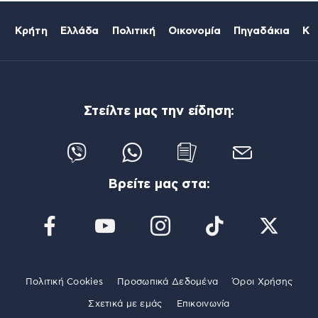
Κρήτη
Ελλάδα
Πολιτική
Οικονομία
Πηγαδάκια
Κό
Στείλτε μας την είδηση:
Βρείτε μας στα:
Πολιτική Cookies
Προσωπικά Δεδομένα
Όροι Χρήσης
Σχετικά με εμάς
Επικοινωνία