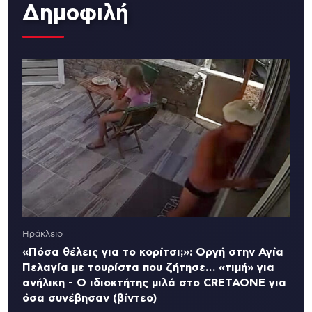
Δημοφιλή
Ηράκλειο
«Πόσα θέλεις για το κορίτσι;»: Οργή στην Αγία
Πελαγία με τουρίστα που ζήτησε… «τιμή» για
ανήλικη - Ο ιδιοκτήτης μιλά στο CRETAONE για
όσα συνέβησαν (βίντεο)