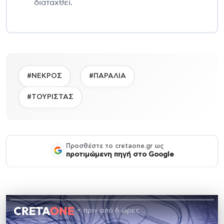
διαταχθεί.
#ΝΕΚΡΟΣ
#ΠΑΡΑΛΙΑ
#ΤΟΥΡΙΣΤΑΣ
Προσθέστε το cretaone.gr ως
προτιμώμενη πηγή στο Google
πριν από 6 ώρες