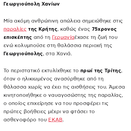
Γεωργιούπολη Χανίων
Μία ακόμη ανθρώπινη απώλεια σημειώθηκε στις
παραλίες
της Κρήτης
, καθώς ένας
75χρονος
επισκέπτης
από τη
Γερμανία
έχασε τη ζωή του
ενώ κολυμπούσε στη θαλάσσια περιοχή της
Γεωργιούπολης
, στα Χανιά.
Το περιστατικό εκτυλίχθηκε το
πρωί της Τρίτης
,
όταν ο ηλικιωμένος ανασύρθηκε από τη
θάλασσα χωρίς να έχει τις αισθήσεις του. Άμεσα
κινητοποιήθηκε ο ναυαγοσώστης της παραλίας,
ο οποίος επιχείρησε να του προσφέρει τις
πρώτες βοήθειες μέχρι να φτάσει το
ασθενοφόρο του
ΕΚΑΒ
.