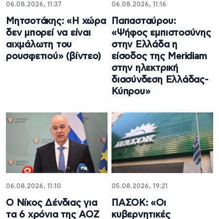
06.08.2026, 11:37
06.08.2026, 11:16
Μητσοτάκης: «Η χώρα
Παπασταύρου:
δεν μπορεί να είναι
«Ψήφος εμπιστοσύνης
αιχμάλωτη του
στην Ελλάδα η
ρουσφετιού» (βίντεο)
είσοδος της Meridiam
στην ηλεκτρική
διασύνδεση Ελλάδας-
Κύπρου»
06.08.2026, 11:10
05.08.2026, 19:21
Ο Νίκος Δένδιας για
ΠΑΣΟΚ: «Οι
τα 6 χρόνια της ΑΟΖ
κυβερνητικές