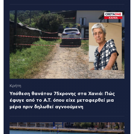
Κρήτη
Υπόθεση θανάτου 75χρονης στα Χανιά: Πώς
έφυγε από το Α.Τ. όπου είχε μεταφερθεί μια
μέρα πριν δηλωθεί αγνοούμενη