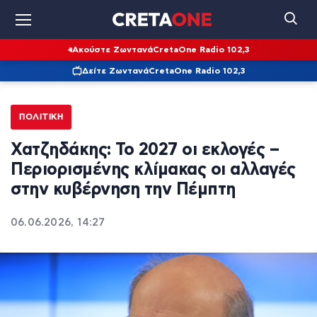
Ακούστε Ζωντανά
CretaOne Radio 102,3
Δείτε Ζωντανά
CretaOne Radio 102,3
ΠΟΛΙΤΙΚΉ
Χατζηδάκης: Το 2027 οι εκλογές –
Περιορισμένης κλίμακας οι αλλαγές
στην κυβέρνηση την Πέμπτη
06.06.2026, 14:27