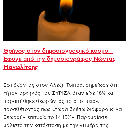
Θρήνος στον δημοσιογραφικό κόσμο –
Έφυγε από την δημοσιογράφος Νώντας
Μανωλίτσης
Εστιάζοντας στον Αλέξη Τσίπρα, σημείωσε ότι
«ήταν αρχηγός του ΣΥΡΙΖΑ όταν είχε 18% και
παραιτήθηκε θεωρώντας το αποτυχία»,
προσθέτοντας πως «τώρα βλέπω διάφορους να
θεωρούν επιτυχία το 14-15%». Παρομοίασε
μάλιστα την κατάσταση με την «Ημέρα της