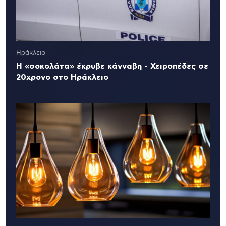
Ηράκλειο
Η «σοκολάτα» έκρυβε κάνναβη - Χειροπέδες σε
20χρονο στο Ηράκλειο