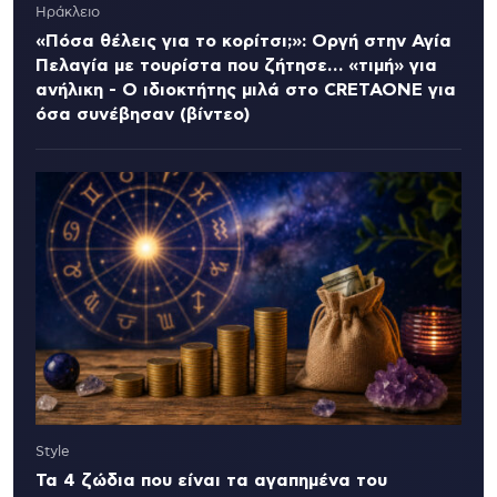
Ηράκλειο
«Πόσα θέλεις για το κορίτσι;»: Οργή στην Αγία
Πελαγία με τουρίστα που ζήτησε… «τιμή» για
ανήλικη - Ο ιδιοκτήτης μιλά στο CRETAONE για
όσα συνέβησαν (βίντεο)
Style
Τα 4 ζώδια που είναι τα αγαπημένα του