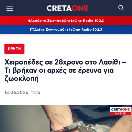
Ακούστε Ζωντανά
CretaOne Radio 102,3
Δείτε Ζωντανά
CretaOne Radio 102,3
ΚΡΉΤΗ
Χειροπέδες σε 28χρονο στο Λασίθι –
Τι βρήκαν οι αρχές σε έρευνα για
ζωοκλοπή
13.06.2026, 11:15