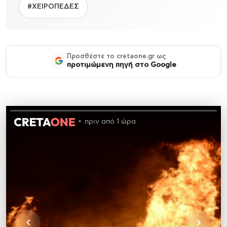
#ΧΕΙΡΟΠΕΔΕΣ
Προσθέστε το cretaone.gr ως
προτιμώμενη πηγή στο Google
πριν από 1 ώρα