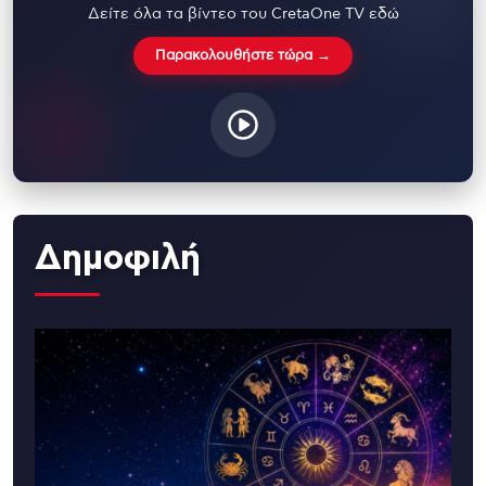
Δείτε όλα τα βίντεο του CretaOne TV εδώ
Παρακολουθήστε τώρα →
Δημοφιλή