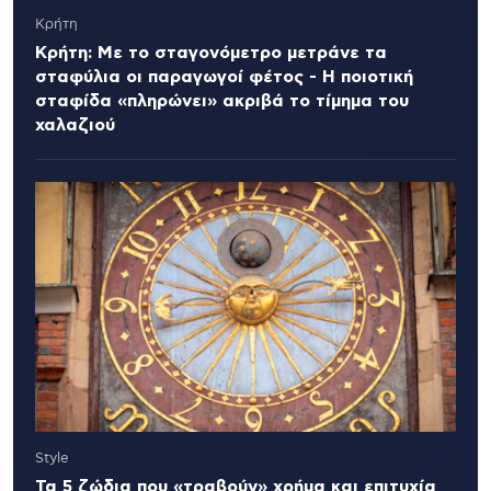
Κρήτη
Κρήτη: Με το σταγονόμετρο μετράνε τα
σταφύλια οι παραγωγοί φέτος - Η ποιοτική
σταφίδα «πληρώνει» ακριβά το τίμημα του
χαλαζιού
Style
Τα 5 ζώδια που «τραβούν» χρήμα και επιτυχία