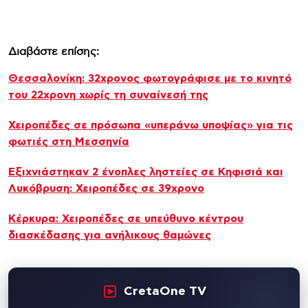
Διαβάστε επίσης:
Θεσσαλονίκη: 32χρονος φωτογράφισε με το κινητό
του 22χρονη χωρίς τη συναίνεσή της
Χειροπέδες σε πρόσωπα «υπεράνω υποψίας» για τις
φωτιές στη Μεσσηνία
Εξιχνιάστηκαν 2 ένοπλες ληστείες σε Κηφισιά και
Λυκόβρυση: Χειροπέδες σε 39χρονο
Κέρκυρα: Χειροπέδες σε υπεύθυνο κέντρου
διασκέδασης για ανήλικους θαμώνες
CretaOne TV