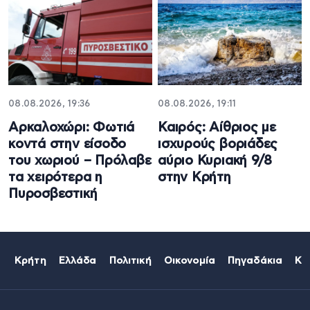
08.08.2026, 19:36
08.08.2026, 19:11
Αρκαλοχώρι: Φωτιά
Καιρός: Αίθριος με
κοντά στην είσοδο
ισχυρούς βοριάδες
του χωριού – Πρόλαβε
αύριο Κυριακή 9/8
τα χειρότερα η
στην Κρήτη
Πυροσβεστική
Κρήτη
Ελλάδα
Πολιτική
Οικονομία
Πηγαδάκια
Κό