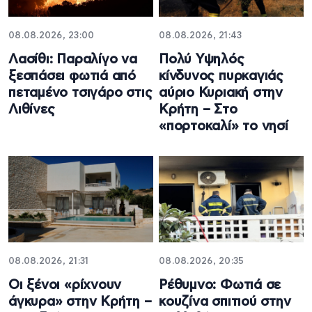
08.08.2026, 23:00
08.08.2026, 21:43
Λασίθι: Παραλίγο να
Πολύ Υψηλός
ξεσπάσει φωτιά από
κίνδυνος πυρκαγιάς
πεταμένο τσιγάρο στις
αύριο Κυριακή στην
Λιθίνες
Κρήτη – Στο
«πορτοκαλί» το νησί
08.08.2026, 21:31
08.08.2026, 20:35
Οι ξένοι «ρίχνουν
Ρέθυμνο: Φωτιά σε
άγκυρα» στην Κρήτη –
κουζίνα σπιτιού στην