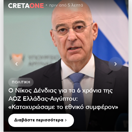
πριν από 5 λεπτά
ΠΟΛΙΤΙΚΉ
Ο Νίκος Δένδιας για τα 6 χρόνια της
ΑΟΖ Ελλάδας-Αιγύπτου:
«Κατοχυρώσαμε το εθνικό συμφέρον»
Διαβάστε περισσότερα