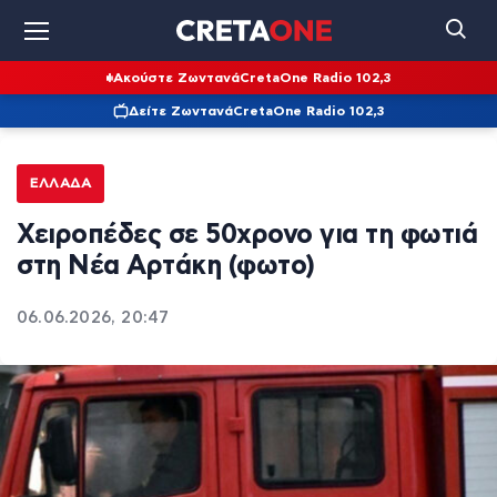
Ακούστε Ζωντανά
CretaOne Radio 102,3
Δείτε Ζωντανά
CretaOne Radio 102,3
ΕΛΛΆΔΑ
Χειροπέδες σε 50χρονο για τη φωτιά
στη Νέα Αρτάκη (φωτο)
06.06.2026, 20:47