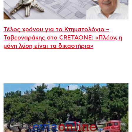
Τέλος χρόνου για το Κτηματολόγιο –
Ταβερναράκης στο CRETAONE: «Πλέον, η
μόνη λύση είναι τα δικαστήρια»