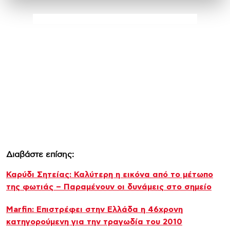
Διαβάστε επίσης:
Καρύδι Σητείας: Καλύτερη η εικόνα από το μέτωπο
της φωτιάς – Παραμένουν οι δυνάμεις στο σημείο
Marfin: Επιστρέφει στην Ελλάδα η 46χρονη
κατηγορούμενη για την τραγωδία του 2010