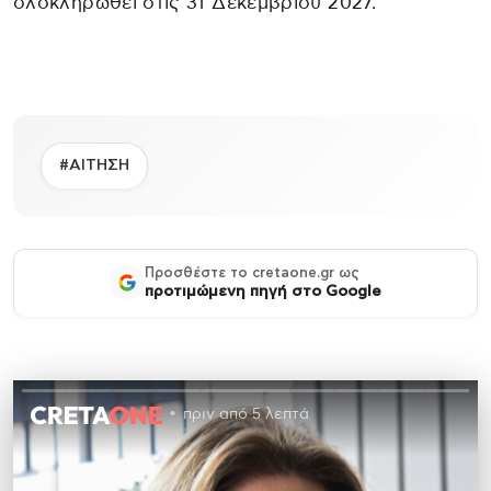
ολοκληρωθεί στις 31 Δεκεμβρίου 2027.
#ΑΙΤΗΣΗ
Προσθέστε το cretaone.gr ως
προτιμώμενη πηγή στο Google
πριν από 5 λεπτά