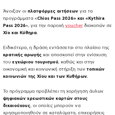
Άνοιξαν οι
πλατφόρμες αιτήσεων
για τα
προγράμματα «
Chios Pass 2026» και «Kythira
Pass 2026
», για την παροχή
voucher
διακοπών σε
Χίο και Κύθηρα
.
Ειδικότερα, η δράση εντάσσεται στο πλαίσιο της
κρατικής αρωγής
και αποσκοπεί στην ενίσχυση
του
εγχώριου τουρισμού
, καθώς και στην
οικονομική και κοινωνική στήριξη των
τοπικών
κοινωνιών της Χίου και των Κυθήρων.
Το πρόγραμμα προβλέπει τη χορήγηση άυλων
ψηφιακών χρεωστικών καρτών στους
δικαιούχους
, οι οποίες μπορούν να
χρησιμοποιηθούν σε καταλύματα, επιχειρήσεις