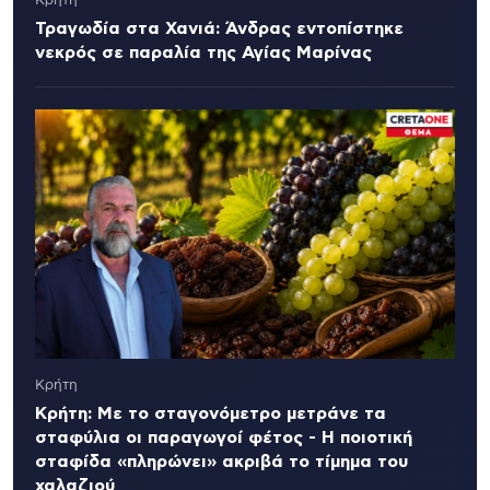
Κρήτη
Τραγωδία στα Χανιά: Άνδρας εντοπίστηκε
νεκρός σε παραλία της Αγίας Μαρίνας
Κρήτη
Κρήτη: Με το σταγονόμετρο μετράνε τα
σταφύλια οι παραγωγοί φέτος - Η ποιοτική
σταφίδα «πληρώνει» ακριβά το τίμημα του
χαλαζιού