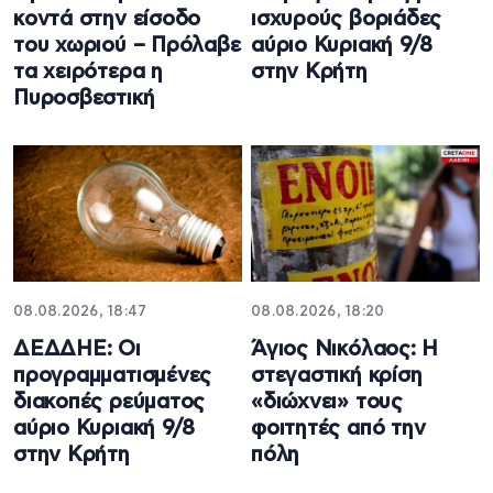
κοντά στην είσοδο
ισχυρούς βοριάδες
του χωριού – Πρόλαβε
αύριο Κυριακή 9/8
τα χειρότερα η
στην Κρήτη
Πυροσβεστική
08.08.2026, 18:47
08.08.2026, 18:20
ΔΕΔΔΗΕ: Oι
Άγιος Νικόλαος: Η
προγραμματισμένες
στεγαστική κρίση
διακοπές ρεύματος
«διώχνει» τους
αύριο Κυριακή 9/8
φοιτητές από την
στην Κρήτη
πόλη