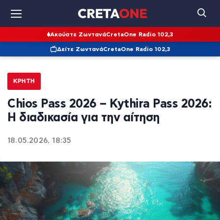
Ακούστε Ζωντανά
CretaOne Radio 102,3
Δείτε Ζωντανά
CretaOne Radio 102,3
ΚΡΉΤΗ
Chios Pass 2026 – Kythira Pass 2026:
Η διαδικασία για την αίτηση
18.05.2026, 18:35