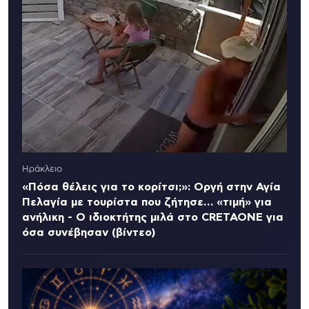
Ηράκλειο
«Πόσα θέλεις για το κορίτσι;»: Οργή στην Αγία
Πελαγία με τουρίστα που ζήτησε… «τιμή» για
ανήλικη - Ο ιδιοκτήτης μιλά στο CRETAONE για
όσα συνέβησαν (βίντεο)