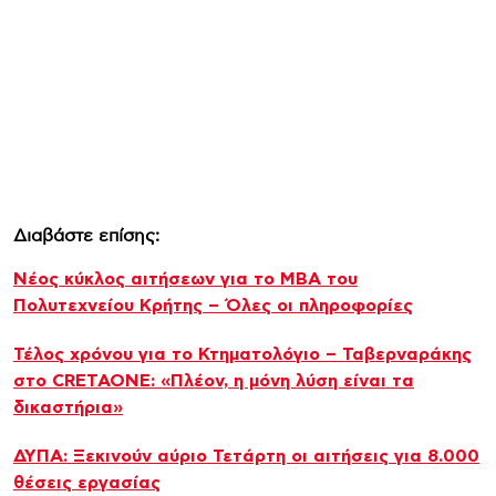
Διαβάστε επίσης:
Νέος κύκλος αιτήσεων για το MBA του
Πολυτεχνείου Κρήτης – Όλες οι πληροφορίες
Τέλος χρόνου για το Κτηματολόγιο – Ταβερναράκης
στο CRETAONE: «Πλέον, η μόνη λύση είναι τα
δικαστήρια»
ΔΥΠΑ: Ξεκινούν αύριο Τετάρτη οι αιτήσεις για 8.000
θέσεις εργασίας