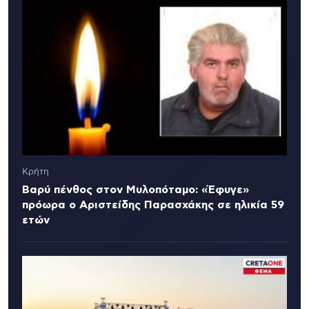
Κρήτη
Βαρύ πένθος στον Μυλοπόταμο: «Έφυγε»
πρόωρα ο Αριστείδης Παρασχάκης σε ηλικία 59
ετών