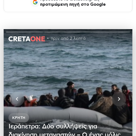
προτιμώμενη πηγή στο Google
πριν από 2 λεπτά
ΚΡΉΤΗ
Ιεράπετρα: Δύο συλλήψεις για
διακίνηση μεταναστών – Ο ένας μόλις