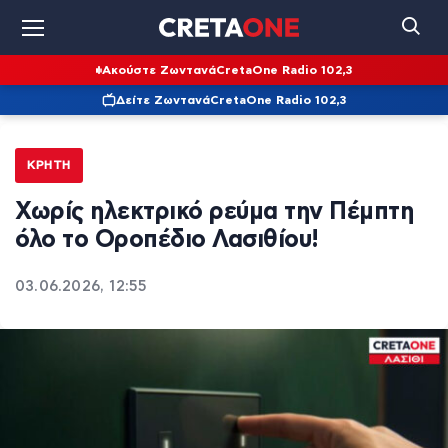
Ακούστε Ζωντανά
CretaOne Radio 102,3
Δείτε Ζωντανά
CretaOne Radio 102,3
ΚΡΉΤΗ
Χωρίς ηλεκτρικό ρεύμα την Πέμπτη
όλο το Οροπέδιο Λασιθίου!
03.06.2026, 12:55