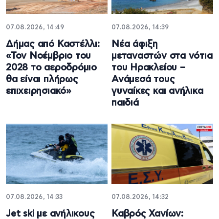
07.08.2026, 14:49
07.08.2026, 14:39
Δήμας από Καστέλλι:
Νέα άφιξη
«Τον Νοέμβριο του
μεταναστών στα νότια
2028 το αεροδρόμιο
του Ηρακλείου –
θα είναι πλήρως
Ανάμεσά τους
επιχειρησιακό»
γυναίκες και ανήλικα
παιδιά
07.08.2026, 14:33
07.08.2026, 14:32
Jet ski με ανήλικους
Καβρός Χανίων: