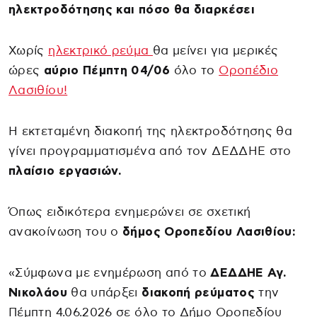
ηλεκτροδότησης και πόσο θα διαρκέσει
Χωρίς
ηλεκτρικό ρεύμα
θα μείνει για μερικές
ώρες
αύριο Πέμπτη 04/06
όλο το
Οροπέδιο
Λασιθίου!
Η εκτεταμένη διακοπή της ηλεκτροδότησης θα
γίνει προγραμματισμένα από τον ΔΕΔΔΗΕ στο
πλαίσιο εργασιών.
Όπως ειδικότερα ενημερώνει σε σχετική
ανακοίνωση του ο
δήμος Οροπεδίου Λασιθίου:
«Σύμφωνα με ενημέρωση από το
ΔΕΔΔΗΕ Αγ.
Νικολάου
θα υπάρξει
διακοπή ρεύματος
την
Πέμπτη 4.06.2026 σε όλο το Δήμο Οροπεδίου