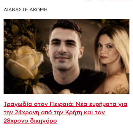
ΔΙΑΒΑΣΤΕ ΑΚΟΜΗ
Τραγωδία στον Πειραιά: Νέα ευρήματα για
την 24χρονη από την Κρήτη και τον
28χρονο δικηγόρο