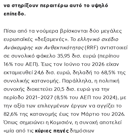
να στηρίξουν περαιτέρω αυτό το υψηλό
επίπεδο.
Πίσω από τα νούμερα βρίσκονται δύο μεγάλες
ευρωπαϊκές «δεξαμενές». Το
ελληνικό σχέδιο
Ανάκαμψης και Ανθεκτικότητας
(RRF) αντιστοιχεί
σε συνολικό φάκελο 35,95 δισ. ευρώ (περίπου
16% του ΑΕΠ). Έως τον Ιούνιο του 2026 είχαν
εκταμιευθεί 24,6 δισ. ευρώ, δηλαδή το 68,5% της
συνολικής κατανομής. Παράλληλα, η πολιτική
συνοχής διοχετεύει 20,5 δισ. ευρώ για την
περίοδο 2021–2027 (8,5% του ΑΕΠ του 2024), με
την αξία των επιλεγμένων έργων να αγγίζει το
82,6% της κατανομής έως τον Μάρτιο του 2026.
Όπως σημειώνει η Κομισιόν, η συνοχή αποτελεί
«μία από τις
κύριες πηγές
δημόσιων