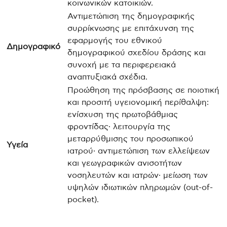
κοινωνικών κατοικιών.
Αντιμετώπιση της δημογραφικής
συρρίκνωσης με επιτάχυνση της
εφαρμογής του εθνικού
Δημογραφικό
δημογραφικού σχεδίου δράσης και
συνοχή με τα περιφερειακά
αναπτυξιακά σχέδια.
Προώθηση της πρόσβασης σε ποιοτική
και προσιτή υγειονομική περίθαλψη:
ενίσχυση της πρωτοβάθμιας
φροντίδας· λειτουργία της
μεταρρύθμισης του προσωπικού
Υγεία
ιατρού· αντιμετώπιση των ελλείψεων
και γεωγραφικών ανισοτήτων
νοσηλευτών και ιατρών· μείωση των
υψηλών ιδιωτικών πληρωμών (out-of-
pocket).