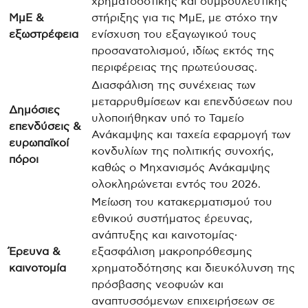
χρηματοδοτικής και συμβουλευτικής
ΜμΕ &
στήριξης για τις ΜμΕ, με στόχο την
εξωστρέφεια
ενίσχυση του εξαγωγικού τους
προσανατολισμού, ιδίως εκτός της
περιφέρειας της πρωτεύουσας.
Διασφάλιση της συνέχειας των
μεταρρυθμίσεων και επενδύσεων που
Δημόσιες
υλοποιήθηκαν υπό το Ταμείο
επενδύσεις &
Ανάκαμψης και ταχεία εφαρμογή των
ευρωπαϊκοί
κονδυλίων της πολιτικής συνοχής,
πόροι
καθώς ο Μηχανισμός Ανάκαμψης
ολοκληρώνεται εντός του 2026.
Μείωση του κατακερματισμού του
εθνικού συστήματος έρευνας,
ανάπτυξης και καινοτομίας·
Έρευνα &
εξασφάλιση μακροπρόθεσμης
καινοτομία
χρηματοδότησης και διευκόλυνση της
πρόσβασης νεοφυών και
αναπτυσσόμενων επιχειρήσεων σε