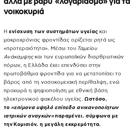
αλλά με βαρύ «λογαριασμό» για τα
νοικοκυριά
Η
ενίσχυση των συστημάτων υγείας
και
μακροχρόνιας φροντίδας ορίζεται ρητά ως
«προτεραιότητα». Μέσω του
Ταμείου
Ανάκαμψης
και των ευρωπαϊκών διαρθρωτικών
πόρων, η Ελλάδα έχει επενδύσει στην
πρωτοβάθμια φροντίδα για να μετατοπίσει το
βάρος από τη νοσοκομειακή περίθαλψη, ενώ
προχωρά η ψηφιοποίηση με εθνική βάση
ηλεκτρονικού φακέλου υγείας.
Ωστόσο,
το
«επίμονα υψηλό επίπεδο ανικανοποίητων
ιατρικών αναγκών»
παραμένει, σύμφωνα με
την Κομισιόν, η μεγάλη εκκρεμότητα.