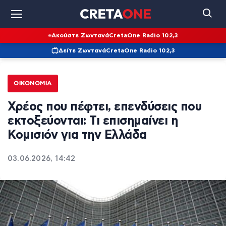
Ακούστε Ζωντανά
CretaOne Radio 102,3
Δείτε Ζωντανά
CretaOne Radio 102,3
ΟΙΚΟΝΟΜΊΑ
Χρέος που πέφτει, επενδύσεις που
εκτοξεύονται: Τι επισημαίνει η
Κομισιόν για την Ελλάδα
03.06.2026, 14:42