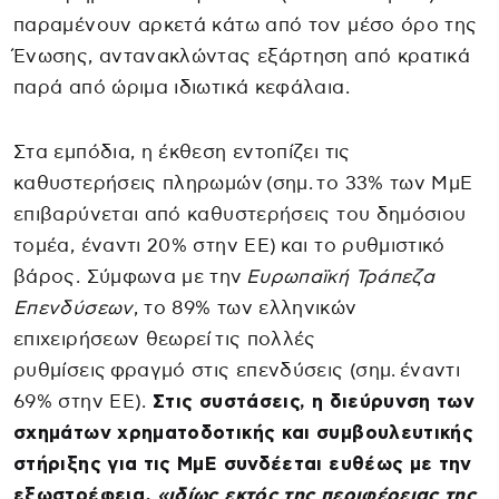
παραμένουν αρκετά κάτω από τον μέσο όρο της
Ένωσης, αντανακλώντας εξάρτηση από κρατικά
παρά από ώριμα ιδιωτικά κεφάλαια.
Στα εμπόδια, η έκθεση εντοπίζει τις
καθυστερήσεις πληρωμών (σημ. το 33% των ΜμΕ
επιβαρύνεται από καθυστερήσεις του δημόσιου
τομέα, έναντι 20% στην ΕΕ) και το ρυθμιστικό
βάρος. Σύμφωνα με την
Ευρωπαϊκή Τράπεζα
Επενδύσεων
, το 89% των ελληνικών
επιχειρήσεων θεωρεί τις πολλές
ρυθμίσεις φραγμό στις επενδύσεις (σημ. έναντι
69% στην ΕΕ).
Στις συστάσεις, η διεύρυνση των
σχημάτων χρηματοδοτικής και συμβουλευτικής
στήριξης για τις ΜμΕ συνδέεται ευθέως με την
εξωστρέφεια
, «ιδίως εκτός της περιφέρειας της