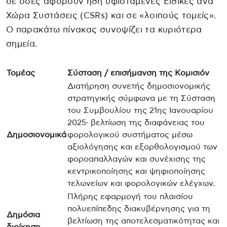
σε όσες αφορούν ήδη υφιστάμενες Ειδικές ανά
Χώρα Συστάσεις (CSRs) και σε «λοιπούς τομείς».
Ο παρακάτω πίνακας συνοψίζει τα κυριότερα
σημεία.
Τομέας
Σύσταση / επισήμανση της Κομισιόν
Διατήρηση συνετής δημοσιονομικής
στρατηγικής σύμφωνα με τη Σύσταση
του Συμβουλίου της 21ης Ιανουαρίου
2025· βελτίωση της διαφάνειας του
Δημοσιονομικά
φορολογικού συστήματος μέσω
αξιολόγησης και εξορθολογισμού των
φοροαπαλλαγών και συνέχισης της
κεντρικοποίησης και ψηφιοποίησης
τελωνείων και φορολογικών ελέγχων.
Πλήρης εφαρμογή του πλαισίου
πολυεπίπεδης διακυβέρνησης για τη
Δημόσια
βελτίωση της αποτελεσματικότητας και
διοίκηση