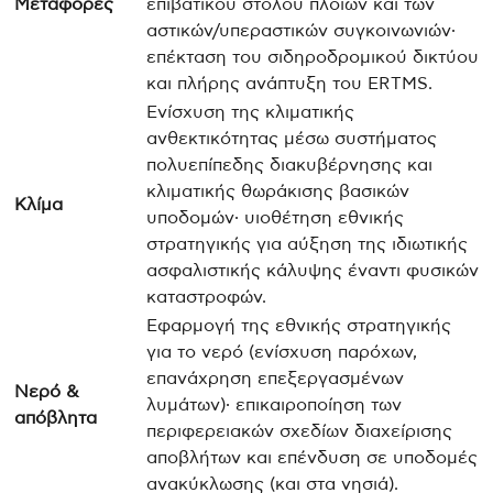
Μεταφορές
επιβατικού στόλου πλοίων και των
αστικών/υπεραστικών συγκοινωνιών·
επέκταση του σιδηροδρομικού δικτύου
και πλήρης ανάπτυξη του ERTMS.
Ενίσχυση της κλιματικής
ανθεκτικότητας μέσω συστήματος
πολυεπίπεδης διακυβέρνησης και
κλιματικής θωράκισης βασικών
Κλίμα
υποδομών· υιοθέτηση εθνικής
στρατηγικής για αύξηση της ιδιωτικής
ασφαλιστικής κάλυψης έναντι φυσικών
καταστροφών.
Εφαρμογή της εθνικής στρατηγικής
για το νερό (ενίσχυση παρόχων,
επανάχρηση επεξεργασμένων
Νερό &
λυμάτων)· επικαιροποίηση των
απόβλητα
περιφερειακών σχεδίων διαχείρισης
αποβλήτων και επένδυση σε υποδομές
ανακύκλωσης (και στα νησιά).