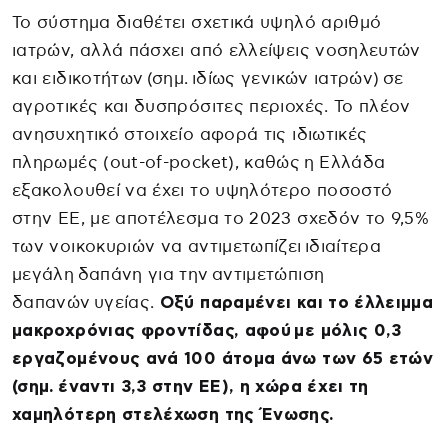
Το σύστημα διαθέτει σχετικά υψηλό αριθμό
ιατρών, αλλά πάσχει από ελλείψεις νοσηλευτών
και ειδικοτήτων (σημ. ιδίως γενικών ιατρών) σε
αγροτικές και δυσπρόσιτες περιοχές. Το πλέον
ανησυχητικό στοιχείο αφορά τις ιδιωτικές
πληρωμές (out-of-pocket), καθώς η Ελλάδα
εξακολουθεί να έχει το υψηλότερο ποσοστό
στην ΕΕ, με αποτέλεσμα το 2023 σχεδόν το 9,5%
των νοικοκυριών να αντιμετωπίζει ιδιαίτερα
μεγάλη δαπάνη για την αντιμετώπιση
δαπανών υγείας.
Οξύ παραμένει και το έλλειμμα
μακροχρόνιας φροντίδας, αφού με μόλις 0,3
εργαζομένους ανά 100 άτομα άνω των 65 ετών
(σημ. έναντι 3,3 στην ΕΕ), η χώρα έχει τη
χαμηλότερη στελέχωση της Ένωσης.