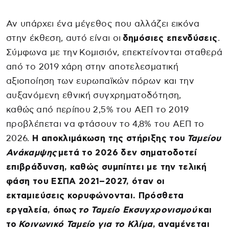
Αν υπάρχει ένα μέγεθος που αλλάζει εικόνα
στην έκθεση, αυτό είναι οι
δημόσιες επενδύσεις
.
Σύμφωνα με την Κομισιόν, επεκτείνονται σταθερά
από το 2019 χάρη στην αποτελεσματική
αξιοποίηση των ευρωπαϊκών πόρων και την
αυξανόμενη εθνική συγχρηματοδότηση,
καθώς από περίπου 2,5% του ΑΕΠ το 2019
προβλέπεται να φτάσουν το 4,8% του ΑΕΠ το
2026.
Η αποκλιμάκωση της στήριξης του
Ταμείου
Ανάκαμψης
μετά το 2026 δεν σηματοδοτεί
επιβράδυνση, καθώς συμπίπτει με την τελική
φάση του ΕΣΠΑ 2021–2027, όταν οι
εκταμιεύσεις κορυφώνονται. Πρόσθετα
εργαλεία, όπως
το Ταμείο Εκσυγχρονισμού
και
το
Κοινωνικό Ταμείο για το Κλίμα
, αναμένεται