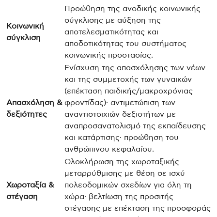
Προώθηση της ανοδικής κοινωνικής
σύγκλισης με αύξηση της
Κοινωνική
αποτελεσματικότητας και
σύγκλιση
αποδοτικότητας του συστήματος
κοινωνικής προστασίας.
Ενίσχυση της απασχόλησης των νέων
και της συμμετοχής των γυναικών
(επέκταση παιδικής/μακροχρόνιας
Απασχόληση &
φροντίδας)· αντιμετώπιση των
δεξιότητες
αναντιστοιχιών δεξιοτήτων με
αναπροσανατολισμό της εκπαίδευσης
και κατάρτισης· προώθηση του
ανθρώπινου κεφαλαίου.
Ολοκλήρωση της χωροταξικής
μεταρρύθμισης με θέση σε ισχύ
Χωροταξία &
πολεοδομικών σχεδίων για όλη τη
στέγαση
χώρα· βελτίωση της προσιτής
στέγασης με επέκταση της προσφοράς