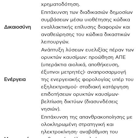
χρηματοδότηση.
Επιτάχυνση των διαδικασιών δημοσίων
συμβάσεων μέσω υιοθέτησης κώδικα
Δικαιοσύνη
εναλλακτικής επίλυσης διαφορών και
αναθεώρησης του κώδικα δικαστικών
λειτουργών.
Ανάπτυξη λύσεων ευελιξίας πέραν των
ορυκτών καυσίμων: προώθηση ΑΠΕ
(υπεράκτια αιολικά, αποθήκευση,
έξυπνοι μετρητές)· αναπροσαρμογή
Ενέργεια
της ενεργειακής φορολογίας υπέρ του
εξηλεκτρισμού· σταδιακή κατάργηση
επιδοτήσεων ορυκτών καυσίμων·
βελτίωση δικτύων (διασυνδέσεις
νησιών).
Επιτάχυνση της απανθρακοποίησης με
ολοκληρωμένη στρατηγική και
ηλεκτροκίνηση· αναβάθμιση του