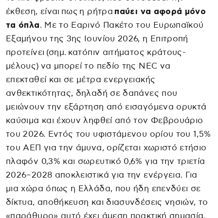
έκθεση, είναι πως η ρήτρα
παύει να αφορά μόνο
τα όπλα
. Με το Εαρινό Πακέτο του Ευρωπαϊκού
Εξαμήνου της 3ης Ιουνίου 2026, η Επιτροπή
προτείνει (σημ. κατόπιν αιτήματος κράτους-
μέλους) να μπορεί το πεδίο της NEC να
επεκταθεί και σε μέτρα ενεργειακής
ανθεκτικότητας, δηλαδή σε δαπάνες που
μειώνουν την εξάρτηση από εισαγόμενα ορυκτά
καύσιμα και έχουν ληφθεί από τον Φεβρουάριο
του 2026. Εντός του υφιστάμενου ορίου του 1,5%
του ΑΕΠ για την άμυνα, ορίζεται χωριστό ετήσιο
πλαφόν 0,3% και σωρευτικό 0,6% για την τριετία
2026–2028 αποκλειστικά για την ενέργεια. Για
μια χώρα όπως η Ελλάδα, που ήδη επενδύει σε
δίκτυα, αποθήκευση και διασυνδέσεις νησιών, το
«παράθυρο» αυτό έχει άμεση πρακτική σημασία.