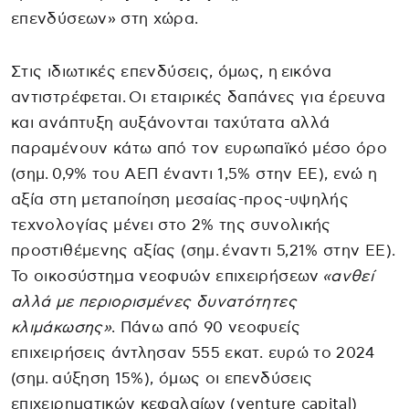
επενδύσεων» στη χώρα.
Στις ιδιωτικές επενδύσεις, όμως, η εικόνα
αντιστρέφεται. Οι εταιρικές δαπάνες για έρευνα
και ανάπτυξη αυξάνονται ταχύτατα αλλά
παραμένουν κάτω από τον ευρωπαϊκό μέσο όρο
(σημ. 0,9% του ΑΕΠ έναντι 1,5% στην ΕΕ), ενώ η
αξία στη μεταποίηση μεσαίας-προς-υψηλής
τεχνολογίας μένει στο 2% της συνολικής
προστιθέμενης αξίας (σημ. έναντι 5,21% στην ΕΕ).
Το οικοσύστημα νεοφυών επιχειρήσεων
«ανθεί
αλλά με περιορισμένες δυνατότητες
κλιμάκωσης»
. Πάνω από 90 νεοφυείς
επιχειρήσεις άντλησαν 555 εκατ. ευρώ το 2024
(σημ. αύξηση 15%), όμως οι επενδύσεις
επιχειρηματικών κεφαλαίων (venture capital)