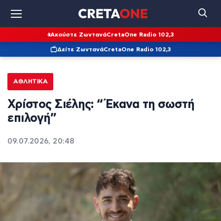
Ακούστε Ζωντανά
CretaOne Radio 102,3
Δείτε Ζωντανά
CretaOne Radio 102,3
ΑΘΛΗΤΙΚΆ
Χρίστος Σιέλης: “Έκανα τη σωστή
επιλογή”
09.07.2026, 20:48