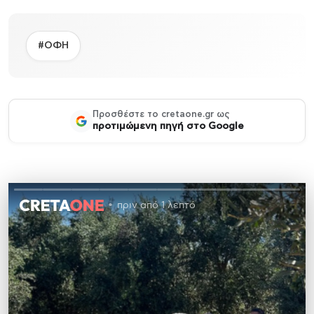
#ΟΦΗ
Προσθέστε το cretaone.gr ως
προτιμώμενη πηγή στο Google
πριν από 1 λεπτό