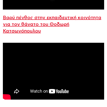
Βαρύ πένθος στην εκπαιδευτική κοινότητα
για τον θάνατο του Θοδωρή
Κατσωνόπουλου