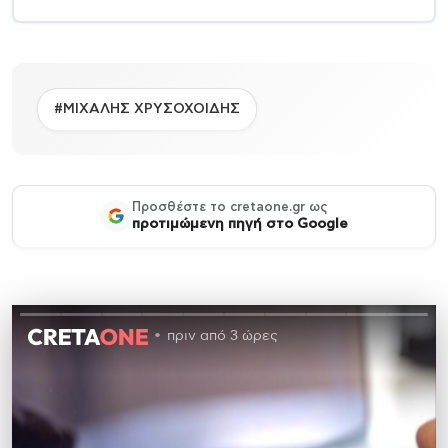
#ΜΙΧΑΛΗΣ ΧΡΥΣΟΧΟΙΔΗΣ
Προσθέστε το cretaone.gr ως
προτιμώμενη πηγή στο Google
πριν από 3 ώρες