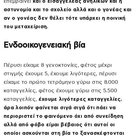
επεμβαίνει
και ο εισαγγελέας ανηλίκων και η
αστυνομία και το σχολείο αλλά και ο γονέας και
αν ο γονέας δεν θέλει τότε υπάρχει η ποινική
του μεταχείριση.
Ενδοοικογενειακή βία
Πέρυσι είχαμε 8 γενοκτονίες, φέτος μέχρι
στιγμής έχουμε 5, έχουμε λιγότερες, πέρυσι
είχαμε το πρώτο τετράμηνο γύρω στις 8.000
καταγγελίες, φέτος έχουμε γύρω στις 5.500
καταγγελίες,
έχουμε λιγότερες καταγγελίες,
άρα λοιπόν φαίνεται σιγά σιγά ότι πάει να
περιοριστεί το φαινόμενο όχι από συνείδηση
αλλά από φόβο είμαι βέβαιος ότι αυτοί οι
οποίοι ασκούνται στη βία το ξανασκέφτονται