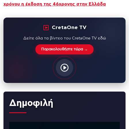
χρόνου η έκδοση της 46χρονης στην Ελλάδα
CretaOne TV
Δείτε όλα τα βίντεο του CretaOne TV εδώ
Παρακολουθήστε τώρα →
Δημοφιλή