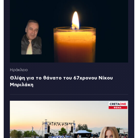
Ηράκλειο
Θλίψη για το θάνατο του 67χρονου Νίκου
Μπριλάκη