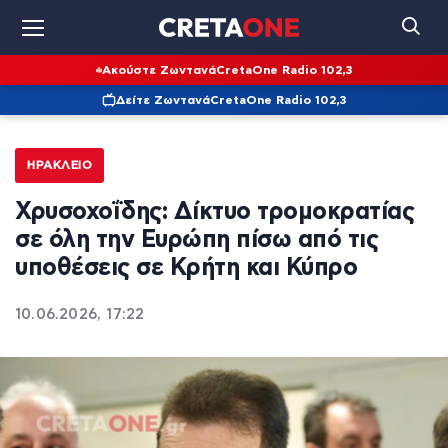
Ακούστε Ζωντανά
CretaOne Radio 102,3
Δείτε Ζωντανά
CretaOne Radio 102,3
ΗΡΆΚΛΕΙΟ
Χρυσοχοΐδης: Δίκτυο τρομοκρατίας
σε όλη την Ευρώπη πίσω από τις
υποθέσεις σε Κρήτη και Κύπρο
10.06.2026, 17:22