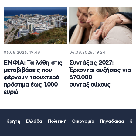
06.08.2026, 19:48
06.08.2026, 19:24
ΕΝΦΙΑ: Τα λάθη στις
Συντάξεις 2027:
μεταβιβάσεις που
Έρχονται αυξήσεις για
φέρνουν τσουχτερά
670.000
πρόστιμα έως 1.000
συνταξιούχους
ευρώ
Κρήτη
Ελλάδα
Πολιτική
Οικονομία
Πηγαδάκια
Κό