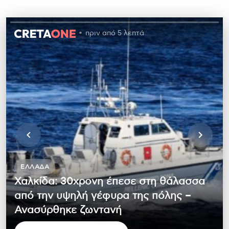
πριν από 5 λεπτά
ΕΛΛΆΔΑ
Χαλκίδα: 30χρονη έπεσε στη θάλασσα
από την υψηλή γέφυρα της πόλης –
Ανασύρθηκε ζωντανή