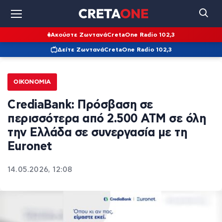
Ακούστε Ζωντανά
CretaOne Radio 102,3
Δείτε Ζωντανά
CretaOne Radio 102,3
ΟΙΚΟΝΟΜΊΑ
CrediaBank: Πρόσβαση σε
περισσότερα από 2.500 ΑΤΜ σε όλη
την Ελλάδα σε συνεργασία με τη
Euronet
14.05.2026, 12:08