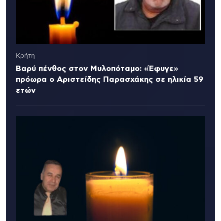
Κρήτη
Βαρύ πένθος στον Μυλοπόταμο: «Έφυγε»
πρόωρα ο Αριστείδης Παρασχάκης σε ηλικία 59
ετών