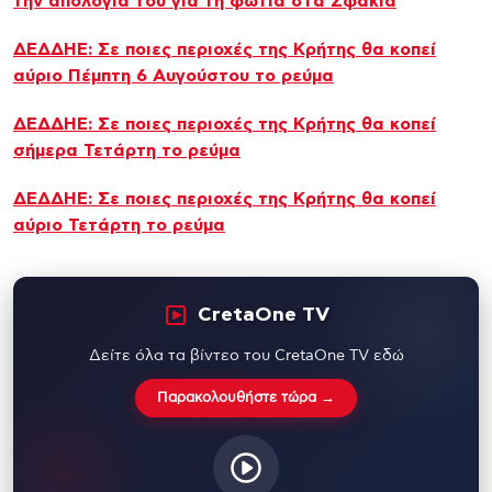
την απολογία του για τη φωτιά στα Σφακιά
ΔΕΔΔΗΕ: Σε ποιες περιοχές της Κρήτης θα κοπεί
αύριο Πέμπτη 6 Αυγούστου το ρεύμα
ΔΕΔΔΗΕ: Σε ποιες περιοχές της Κρήτης θα κοπεί
σήμερα Τετάρτη το ρεύμα
ΔΕΔΔΗΕ: Σε ποιες περιοχές της Κρήτης θα κοπεί
αύριο Τετάρτη το ρεύμα
CretaOne TV
Δείτε όλα τα βίντεο του CretaOne TV εδώ
Παρακολουθήστε τώρα →