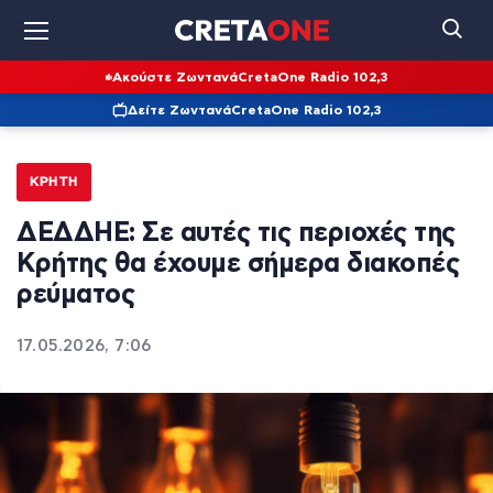
Ακούστε Ζωντανά
CretaOne Radio 102,3
Δείτε Ζωντανά
CretaOne Radio 102,3
ΚΡΉΤΗ
ΔΕΔΔΗΕ: Σε αυτές τις περιοχές της
Κρήτης θα έχουμε σήμερα διακοπές
ρεύματος
17.05.2026, 7:06