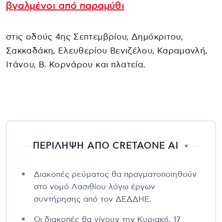
βγαλμένοι από παραμύθι
στις οδούς 4ης Σεπτεμβρίου, Δημόκριτου,
Σακκαδάκη, Ελευθερίου Βενιζέλου, Καραμανλή,
Ιτάνου, Β. Κορνάρου και πλατεία.
ΠΕΡΙΛΗΨΗ ΑΠΟ CRETAONE AI
▼
Διακοπές ρεύματος θα πραγματοποιηθούν
στο νομό Λασιθίου λόγω έργων
συντήρησης από τον ΔΕΔΔΗΕ.
Οι διακοπές θα γίνουν την Κυριακή, 17