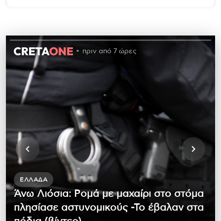
πριν από 7 ώρες
ΕΛΛΆΔΑ
Άνω Λιόσια: Ρομά με μαχαίρι στο στόμα
πλησίασε αστυνομικούς -Το έβαλαν στα