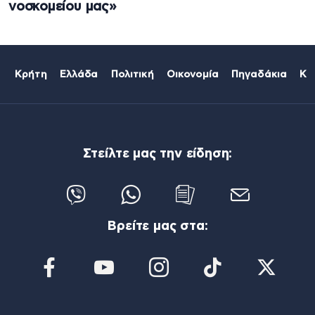
νοσκομείου μας»
Κρήτη
Ελλάδα
Πολιτική
Οικονομία
Πηγαδάκια
Κό
Στείλτε μας την είδηση:
Βρείτε μας στα: