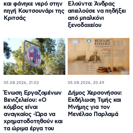
και φάνηκε νερό στην
Ελούντα: Άνδρας
πηγή Κουτσουνάρι της
απειλούσε να πηδήξει
Κριτσάς
από μπαλκόνι
ξενοδοχείου
05.08.2026, 21:02
05.08.2026, 20:49
Ένωση Εργαζομένων
Δήμος Χερσονήσου:
Βενιζελείου: «Ο
Εκδήλωση Τιμής και
κόμβος είναι
Μνήμης για τον
αναγκαίος -Ώρα να
Μενέλαο Παρλαμά
χρηματοδοτηθούν και
τα ώριμα έργα του