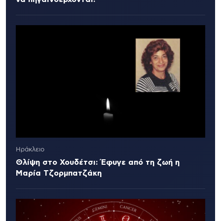
Ηράκλειο
Θλίψη στο Χουδέτσι: Έφυγε από τη ζωή η
Μαρία Τζορμπατζάκη