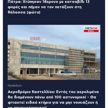
Πάτρα: Χτύπησαν 18χρονο με κατσαβίδι 13
φορές και πήγαν να τον πετάξουν στη
θάλασσα (φώτο)
Ηράκλειο
Αεροδρόμιο Καστελλίου: Εντός του αερολιμένα
θα διαμένουν πάνω από 100 αστυνομικοί - Θα
φτιαχτεί ειδικό κτήριο για να μην νοικιάζουν ή
να πηγαινοέρχονται!