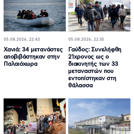
05.08.2026, 22:43
05.08.2026, 22:35
Χανιά: 34 μετανάστες
Γαύδος: Συνελήφθη
αποβιβάστηκαν στην
21χρονος ως ο
Παλαιόχωρα
διακινητής των 33
μεταναστών που
εντοπίστηκαν στη
θάλασσα