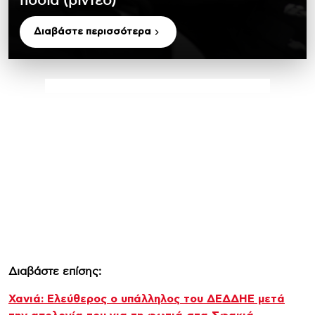
πόδια (βίντεο)
Διαβάστε περισσότερα
Διαβάστε επίσης:
Χανιά: Ελεύθερος ο υπάλληλος του ΔΕΔΔΗΕ μετά