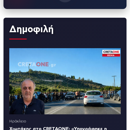
Δημοφιλή
Ηράκλειο
Χιωτάκης στο CRETAONE: «Υπογράφηκε η