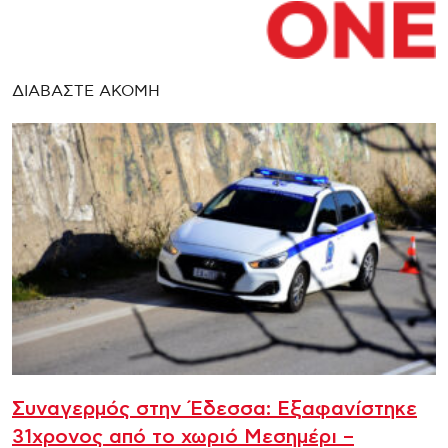
ΔΙΑΒΑΣΤΕ ΑΚΟΜΗ
Συναγερμός στην Έδεσσα: Εξαφανίστηκε
31χρονος από το χωριό Μεσημέρι –