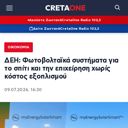
Ακούστε Ζωντανά
CretaOne Radio 102,3
Δείτε Ζωντανά
CretaOne Radio 102,3
ΟΙΚΟΝΟΜΊΑ
ΔΕΗ: Φωτοβολταϊκά συστήματα για
το σπίτι και την επιχείρηση χωρίς
κόστος εξοπλισμού
09.07.2026, 16:30