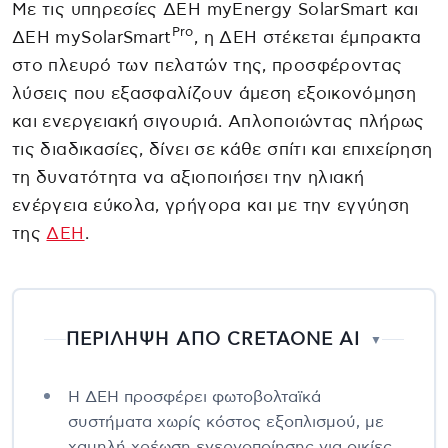
Με τις υπηρεσίες ΔΕΗ myEnergy SolarSmart και
Pro
ΔΕΗ mySolarSmart
, η ΔΕΗ στέκεται έμπρακτα
στο πλευρό των πελατών της, προσφέροντας
λύσεις που εξασφαλίζουν άμεση εξοικονόμηση
και ενεργειακή σιγουριά. Απλοποιώντας πλήρως
τις διαδικασίες, δίνει σε κάθε σπίτι και επιχείρηση
τη δυνατότητα να αξιοποιήσει την ηλιακή
ενέργεια εύκολα, γρήγορα και με την εγγύηση
της
ΔΕΗ
.
ΠΕΡΙΛΗΨΗ ΑΠΟ CRETAONE AI
▼
Η ΔΕΗ προσφέρει φωτοβολταϊκά
συστήματα χωρίς κόστος εξοπλισμού, με
χαμηλή χρέωση ενεργοποίησης για οικίες