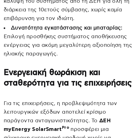
κάλυψη του συστήματος από τη ΔΕΗ για όλη τη
διάρκεια της 10ετούς σύμβασης, χωρίς καμία
επιβάρυνση για τον ιδιώτη.
Δυνατότητα εγκατάστασης και μπαταρίας:
Επιλογή προσθήκης συστήματος αποθήκευσης
ενέργειας για ακόμη μεγαλύτερη αξιοποίηση της
ηλιακής παραγωγής.
Ενεργειακή θωράκιση και
σταθερότητα για τις επιχειρήσεις
Για τις επιχειρήσεις, η προβλεψιμότητα των
λειτουργικών εξόδων αποτελεί κρίσιμο
παράγοντα ανταγωνιστικότητας. Το
ΔΕΗ
Pro
myEnergy SolarSmart
προσφέρει μια
σύγχρονη ενεργειακή υποδομή χωρίς να