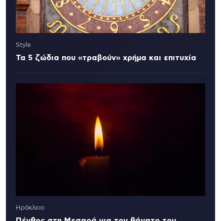
Style
Τα 5 ζώδια που «τραβούν» χρήμα και επιτυχία
Ηράκλειο
Πένθος στη Μεσαρά για τον θάνατο του