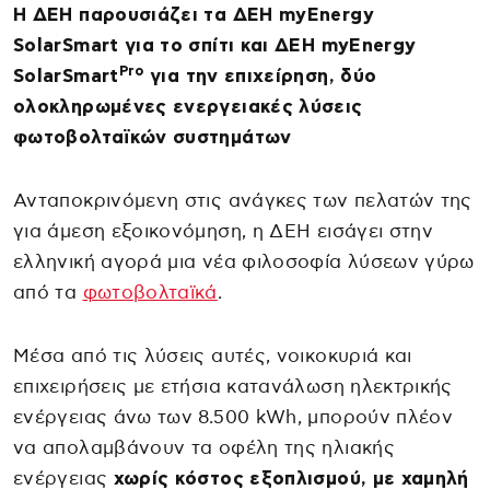
Η ΔΕΗ παρουσιάζει τα ΔΕΗ myEnergy
SolarSmart για το σπίτι και ΔΕΗ myEnergy
Pro
SolarSmart
για την επιχείρηση, δύο
ολοκληρωμένες ενεργειακές λύσεις
φωτοβολταϊκών συστημάτων
Ανταποκρινόμενη στις ανάγκες των πελατών της
για άμεση εξοικονόμηση, η ΔΕΗ εισάγει στην
ελληνική αγορά μια νέα φιλοσοφία λύσεων γύρω
από τα
φωτοβολταϊκά
.
Μέσα από τις λύσεις αυτές, νοικοκυριά και
επιχειρήσεις με ετήσια κατανάλωση ηλεκτρικής
ενέργειας άνω των 8.500 kWh, μπορούν πλέον
να απολαμβάνουν τα οφέλη της ηλιακής
ενέργειας
χωρίς κόστος εξοπλισμού, με χαμηλή