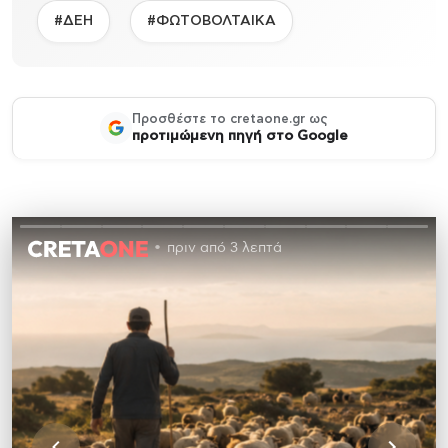
#ΔΕΗ
#ΦΩΤΟΒΟΛΤΑΙΚΑ
Προσθέστε το cretaone.gr ως
προτιμώμενη πηγή στο Google
πριν από 3 λεπτά