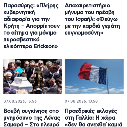
Παρασύρης: «Πλήρης
Αποχαιρετιστήριο
κυβερνητική
μήνυμα του πρέσβη
αδιαφορία για την
του Ισραήλ: «Φεύγω
Κρήτη – Απορρίπτουν
με την καρδιά γεμάτη
το αίτημα για μόνιμο
ευγνωμοσύνη»
πυροσβεστικό
ελικόπτερο Erickson»
07.08.2026, 15:56
07.08.2026, 13:58
Βουβή συγκίνηση στο
Προεδρικές εκλογές
μνημόσυνο της Λένας
στη Γαλλία: Η χώρα
Σαμαρά – Στο πλευρό
«δεν θα ανεχθεί καμιά