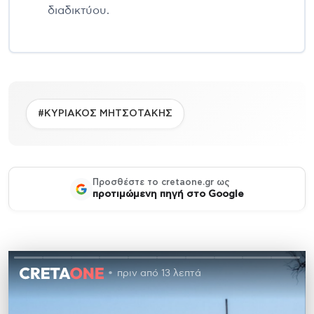
διαδικτύου.
#ΚΥΡΙΑΚΟΣ ΜΗΤΣΟΤΑΚΗΣ
Προσθέστε το cretaone.gr ως
προτιμώμενη πηγή στο Google
πριν από 13 λεπτά