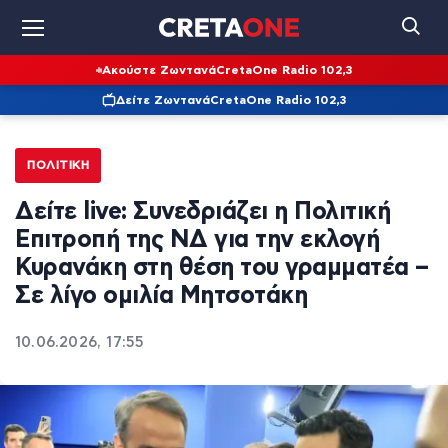
Ακούστε Ζωντανά
CretaOne Radio 102,3
Δείτε Ζωντανά
CretaOne Radio 102,3
ΠΟΛΙΤΙΚΉ
Δείτε live: Συνεδριάζει η Πολιτική
Επιτροπή της ΝΔ για την εκλογή
Κυρανάκη στη θέση του γραμματέα –
Σε λίγο ομιλία Μητσοτάκη
10.06.2026, 17:55