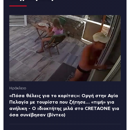
Ηράκλειο
«Πόσα θέλεις για το κορίτσι;»: Οργή στην Αγία
Πελαγία με τουρίστα που ζήτησε… «τιμή» για
ανήλικη - Ο ιδιοκτήτης μιλά στο CRETAONE για
όσα συνέβησαν (βίντεο)