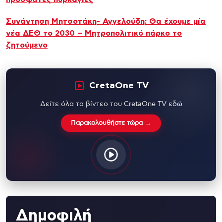
Συνάντηση Μητσοτάκη- Αγγελούδη: Θα έχουμε μία
νέα ΔΕΘ το 2030 – Μητροπολιτικό πάρκο το
ζητούμενο
CretaOne TV
Δείτε όλα τα βίντεο του CretaOne TV εδώ
Παρακολουθήστε τώρα →
Δημοφιλή