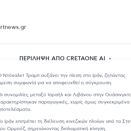
rtnews.gr
ΠΕΡΙΛΗΨΗ ΑΠΟ CRETAONE AI
▼
Ο Ντόναλντ Τραμπ αυξάνει την πίεση στο Ιράν, ζητώντας
άμεση συμφωνία για να αποφευχθεί η σύγκρουση.
Οι συνομιλίες μεταξύ Ισραήλ και Λιβάνου στην Ουάσινγκτ
χαρακτηρίστηκαν παραγωγικές, χωρίς όμως συγκεκριμένα
αποτελέσματα.
ο Ιράν επιτρέπει τη διέλευση κινεζικών πλοίων από τα Στε
του Ορμούζ, σημειώνοντας διπλωματική κίνηση.