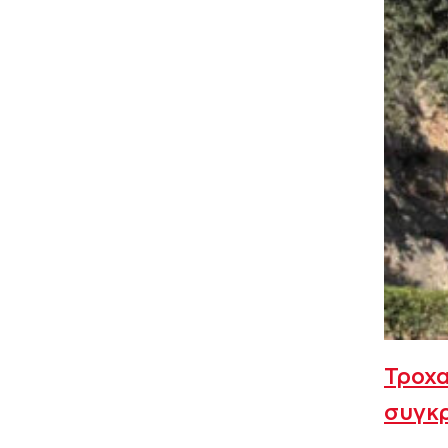
Τροχα
συγκρ