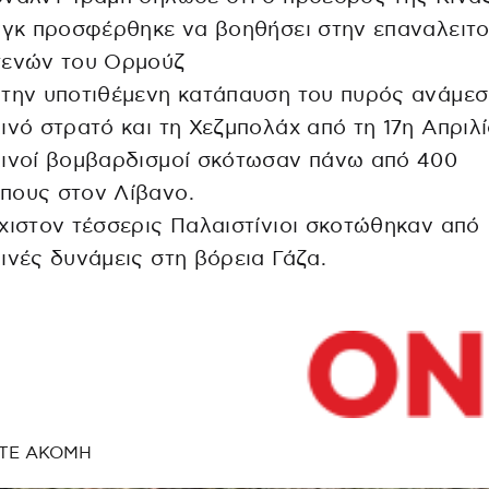
νγκ προσφέρθηκε να βοηθήσει στην επαναλειτ
τενών του Ορμούζ
την υποτιθέμενη κατάπαυση του πυρός ανάμεσ
ινό στρατό και τη Χεζμπολάχ από τη 17η Απριλί
λινοί βομβαρδισμοί σκότωσαν πάνω από 400
πους στον Λίβανο.
χιστον τέσσερις Παλαιστίνιοι σκοτώθηκαν από
ινές δυνάμεις στη βόρεια Γάζα.
ΤΕ ΑΚΟΜΗ