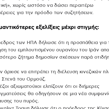
τική», χωρίς ωστόσο να δώσει περαιτέρω
έρειες για την πρόοδο των συζητήσεων.
μαντικότερες εξελίξεις μέχρι στιγμής:
εδρος των ΗΠΑ δήλωσε ότι η προσπάθεια για 
ση του εμπλουτισμένου ουρανίου του Ιράν απο
σσότερο ζήτημα δημοσίων σχέσεων παρά οτιδή
άν άρχισε να επιτρέπει τη διέλευση κινεζικών π
 Στενά του Ορμούζ.
έζοι αξιωματούχοι ελπίζουν ότι οι διήμερες
γματεύσεις θα οδηγήσουν σε μια νέα συμφωνί
αυσης του πυρός.
ναλντ Τραμπ δήλωσε ότι ο πρόεδρος της Κίνας