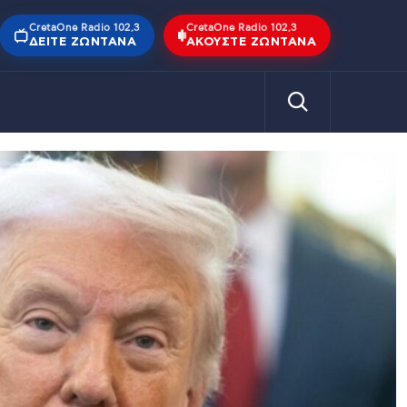
CretaOne Radio 102,3
CretaOne Radio 102,3
ΔΕΊΤΕ ΖΩΝΤΑΝΆ
ΑΚΟΎΣΤΕ ΖΩΝΤΑΝΆ