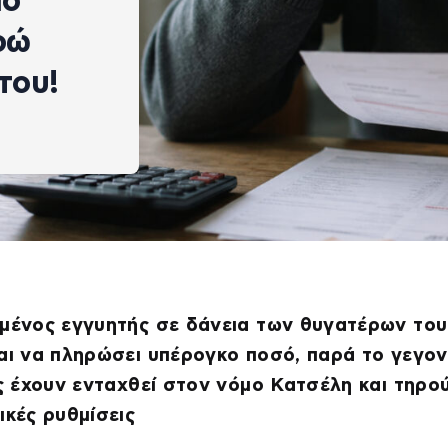
πό
ρώ
του!
μένος εγγυητής σε δάνεια των θυγατέρων του
αι να πληρώσει υπέρογκο ποσό, παρά το γεγον
ες έχουν ενταχθεί στον νόμο Κατσέλη και τηρού
ικές ρυθμίσεις