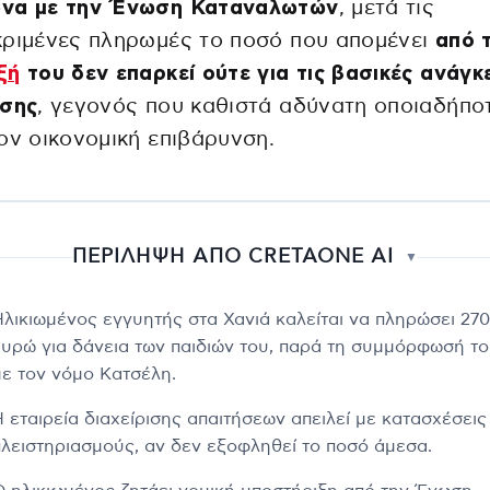
να με την Ένωση Καταναλωτών
, μετά τις
κριμένες πληρωμές το ποσό που απομένει
από 
ξή
του δεν επαρκεί ούτε για τις βασικές ανάγκ
ωσης
, γεγονός που καθιστά αδύνατη οποιαδήπο
ον οικονομική επιβάρυνση.
ΠΕΡΙΛΗΨΗ ΑΠΟ CRETAONE AI
▼
Ηλικιωμένος εγγυητής στα Χανιά καλείται να πληρώσει 270
ευρώ για δάνεια των παιδιών του, παρά τη συμμόρφωσή τ
με τον νόμο Κατσέλη.
Η εταιρεία διαχείρισης απαιτήσεων απειλεί με κατασχέσεις
πλειστηριασμούς, αν δεν εξοφληθεί το ποσό άμεσα.