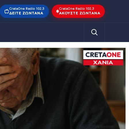
CretaOne Radio 102,3
CretaOne Radio 102,3
ΔΕΊΤΕ ΖΩΝΤΑΝΆ
ΑΚΟΎΣΤΕ ΖΩΝΤΑΝΆ