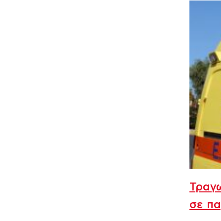
Τραγω
σε πα