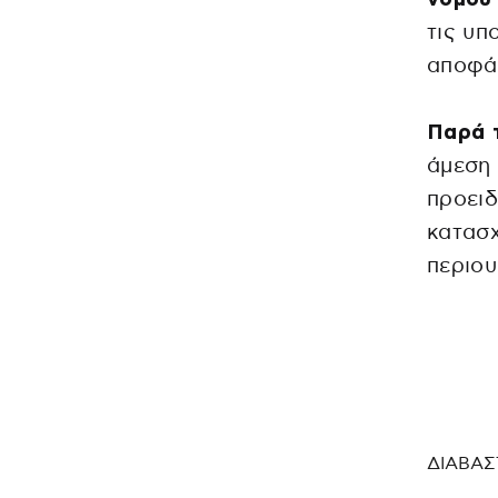
τις υπ
αποφά
Παρά 
άμεση 
προειδ
κατασχ
περιου
ΔΙΑΒΑΣ