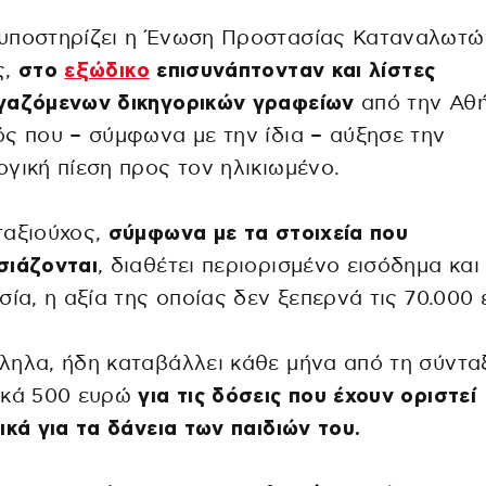
υποστηρίζει η Ένωση Προστασίας Καταναλωτώ
ς,
στο
εξώδικο
επισυνάπτονταν και λίστες
γαζόμενων δικηγορικών γραφείων
από την Αθή
ς που – σύμφωνα με την ίδια – αύξησε την
γική πίεση προς τον ηλικιωμένο.
ταξιούχος,
σύμφωνα με τα στοιχεία που
σιάζονται
, διαθέτει περιορισμένο εισόδημα και
σία, η αξία της οποίας δεν ξεπερνά τις 70.000
ηλα, ήδη καταβάλλει κάθε μήνα από τη σύντα
ικά 500 ευρώ
για τις δόσεις που έχουν οριστεί
ικά για τα δάνεια των παιδιών του.