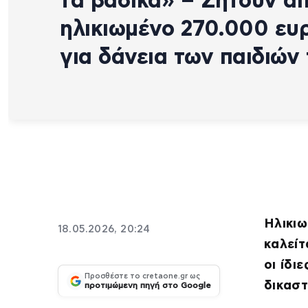
τα βασικά» – Ζητούν α
ηλικιωμένο 270.000 ευ
για δάνεια των παιδιών 
Ηλικιω
18.05.2026, 20:24
καλείτ
οι ίδι
Προσθέστε το cretaone.gr ως
δικαστ
προτιμώμενη πηγή στο Google