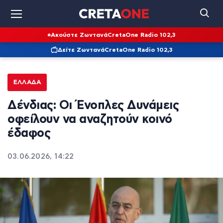
Ακούστε Ζωντανά
CretaOne Radio 102,3
Δείτε Ζωντανά
CretaOne Radio 102,3
ΕΛΛΆΔΑ
Δένδιας: Οι Ένοπλες Δυνάμεις
οφείλουν να αναζητούν κοινό
έδαφος
03.06.2026, 14:22