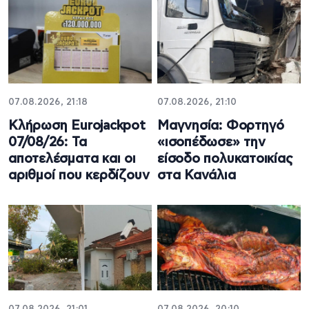
07.08.2026, 21:18
07.08.2026, 21:10
Κλήρωση Eurojackpot
Μαγνησία: Φορτηγό
07/08/26: Τα
«ισοπέδωσε» την
αποτελέσματα και οι
είσοδο πολυκατοικίας
αριθμοί που κερδίζουν
στα Κανάλια