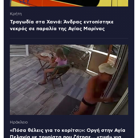
Κρήτη
Τραγωδία στα Χανιά: Άνδρας εντοπίστηκε
νεκρός σε παραλία της Αγίας Μαρίνας
Ηράκλειο
«Πόσα θέλεις για το κορίτσι;»: Οργή στην Αγία
Πελαγία με τουρίστα που ζήτησε… «τιμή» για