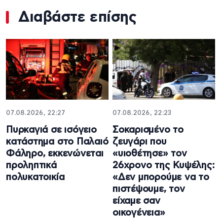
Διαβάστε επίσης
07.08.2026, 22:27
07.08.2026, 22:23
Πυρκαγιά σε ισόγειο
Σοκαρισμένο το
κατάστημα στο Παλαιό
ζευγάρι που
Φάληρο, εκκενώνεται
«υιοθέτησε» τον
προληπτικά
26χρονο της Κυψέλης:
πολυκατοικία
«Δεν μπορούμε να το
πιστέψουμε, τον
είχαμε σαν
οικογένεια»