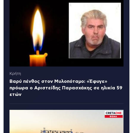
Κρήτη
Βαρύ πένθος στον Μυλοπόταμο: «Έφυγε»
πρόωρα ο Αριστείδης Παρασχάκης σε ηλικία 59
ετών