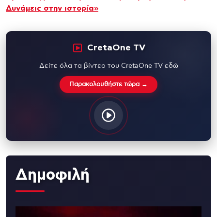
Δυνάμεις στην ιστορία»
CretaOne TV
Δείτε όλα τα βίντεο του CretaOne TV εδώ
Παρακολουθήστε τώρα →
Δημοφιλή