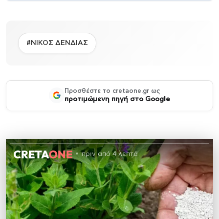
#ΝΙΚΟΣ ΔΕΝΔΙΑΣ
Προσθέστε το cretaone.gr ως
προτιμώμενη πηγή στο Google
πριν από 4 λεπτά