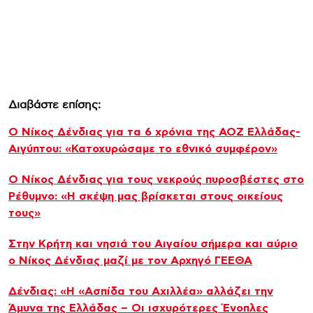
Διαβάστε επίσης:
Ο Νίκος Δένδιας για τα 6 χρόνια της ΑΟΖ Ελλάδας-
Αιγύπτου: «Κατοχυρώσαμε το εθνικό συμφέρον»
Ο Νίκος Δένδιας για τους νεκρούς πυροσβέστες στο
Ρέθυμνο: «Η σκέψη μας βρίσκεται στους οικείους
τους»
Στην Κρήτη και νησιά του Αιγαίου σήμερα και αύριο
ο Νίκος Δένδιας μαζί με τον Αρχηγό ΓΕΕΘΑ
Δένδιας: «Η «Ασπίδα του Αχιλλέα» αλλάζει την
Άμυνα της Ελλάδας – Οι ισχυρότερες Ένοπλες