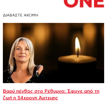
ΔΙΑΒΑΣΤΕ ΑΚΟΜΗ
Βαρύ πένθος στο Ρέθυμνο: Έφυγε από τη
ζωή η 54χρονη Άρτεμης