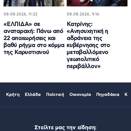
08.08.2026, 11:22
08.08.2026, 9:16
«ΕΛΠΙΔΑ» σε
Κατρίνης:
αναταραχή: Πάνω από
«Ανησυχητική η
22 αποχωρήσεις και
αδράνεια της
βαθύ ρήγμα στο κόμμα
κυβέρνησης στο
της Καρυστιανού
μεταβαλλόμενο
γεωπολιτικό
περιβάλλον»
Κρήτη
Ελλάδα
Πολιτική
Οικονομία
Πηγαδάκια
Κό
Στείλτε μας την είδηση: