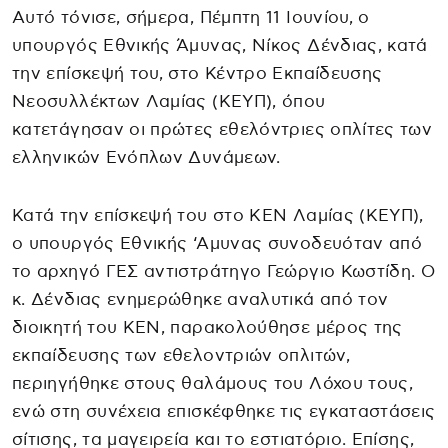
Αυτό τόνισε, σήμερα, Πέμπτη 11 Ιουνίου, ο
υπουργός Εθνικής Άμυνας, Νίκος Δένδιας, κατά
την επίσκεψή του, στο Κέντρο Εκπαίδευσης
Νεοσυλλέκτων Λαμίας (ΚΕΥΠ), όπου
κατετάγησαν οι πρώτες εθελόντριες οπλίτες των
ελληνικών Ενόπλων Δυνάμεων.
Κατά την επίσκεψή του στο ΚΕΝ Λαμίας (ΚΕΥΠ),
ο υπουργός Εθνικής ‘Αμυνας συνοδευόταν από
το αρχηγό ΓΕΣ αντιστράτηγο Γεώργιο Κωστίδη. Ο
κ. Δένδιας ενημερώθηκε αναλυτικά από τον
διοικητή του ΚΕΝ, παρακολούθησε μέρος της
εκπαίδευσης των εθελοντριών οπλιτών,
περιηγήθηκε στους θαλάμους του Λόχου τους,
ενώ στη συνέχεια επισκέφθηκε τις εγκαταστάσεις
σίτισης, τα μαγειρεία και το εστιατόριο. Επίσης,