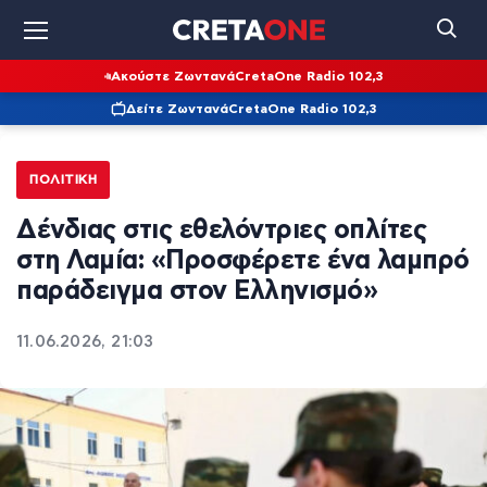
Ακούστε Ζωντανά
CretaOne Radio 102,3
Δείτε Ζωντανά
CretaOne Radio 102,3
ΠΟΛΙΤΙΚΉ
Δένδιας στις εθελόντριες οπλίτες
στη Λαμία: «Προσφέρετε ένα λαμπρό
παράδειγμα στον Ελληνισμό»
11.06.2026, 21:03