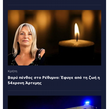
Κρήτη
Βαρύ πένθος στο Ρέθυμνο: Έφυγε από τη ζωή η
54χρονη Άρτεμης