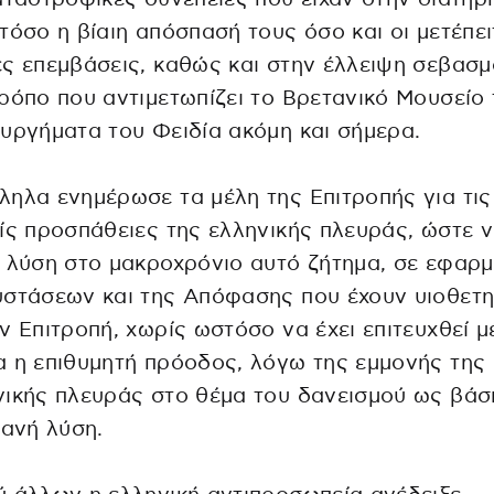
τόσο η βίαιη απόσπασή τους όσο και οι μετέπε
ς επεμβάσεις, καθώς και στην έλλειψη σεβασ
ρόπο που αντιμετωπίζει το Βρετανικό Μουσείο 
υργήματα του Φειδία ακόμη και σήμερα.
ηλα ενημέρωσε τα μέλη της Επιτροπής για τις
ίς προσπάθειες της ελληνικής πλευράς, ώστε 
 λύση στο μακροχρόνιο αυτό ζήτημα, σε εφαρ
στάσεων και της Απόφασης που έχουν υιοθετη
ν Επιτροπή, χωρίς ωστόσο να έχει επιτευχθεί μ
 η επιθυμητή πρόοδος, λόγω της εμμονής της
ικής πλευράς στο θέμα του δανεισμού ως βάσ
θανή λύση.