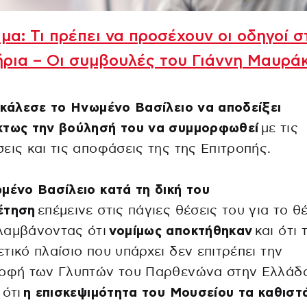
μα: Τι πρέπει να προσέχουν οι οδηγοί σ
ρια – Οι συμβουλές του Γιάννη Μαυρά
κάλεσε το Ηνωμένο Βασίλειο να αποδείξει
κτως την βούλησή του να συμμορφωθεί
με τις
εις και τις αποφάσεις της της Επιτροπής.
μένο Βασίλειο κατά τη δική του
έτηση
επέμεινε στις πάγιες θέσεις του για το θ
λαμβάνοντας ότι
νομίμως αποκτήθηκαν
και ότι 
τικό πλαίσιο που υπάρχει δεν επιτρέπει την
ροφή των Γλυπτών του Παρθενώνα στην Ελλάδ
 ότι
η επισκεψιμότητα του Μουσείου τα καθιστ