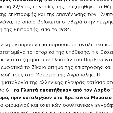
ευή 22/5 τις εργασίες της, συζητήθηκε το θέμ
κής επιστροφής και της επανένωσης των Γλυπ
ώνα, το οποίο βρίσκεται σταθερά στην ημερή
η της Επιτροπής, από το 1984.
νική αντιπροσωπεία παρουσίασε αναλυτικά και
στατωμένα το ιστορικό της υπόθεσης, τις θέσει
ς για το ζήτημα των Γλυπτών του Παρθενώνα 
 εμφατικά το δίκαιο αίτημα της επιστροφής και
νωσή τους στο Μουσείο της Ακρόπολης. Η
ρηματολογία της ελληνικής πλευράς εστίασε στ
ς ότι
τα Γλυπτά αποκτήθηκαν από τον Λόρδο 
ομα, πριν καταλήξουν στο Βρετανικό Μουσείο
α φιρμανιού και σχετικών σουλτανικών εγγρά
αταστροφικές συνέπειες που είχαν στην διατήρ