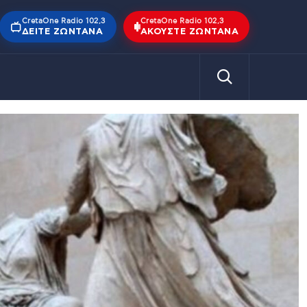
CretaOne Radio 102,3
CretaOne Radio 102,3
ΔΕΊΤΕ ΖΩΝΤΑΝΆ
ΑΚΟΎΣΤΕ ΖΩΝΤΑΝΆ