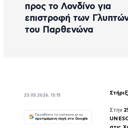
προς το Λονδίνο για
επιστροφή των Γλυπτώ
του Παρθενώνα
Στήριξ
23.05.2026, 15:15
Στην
2
Προσθέστε το cretaone.gr ως
UNESC
προτιμώμενη πηγή στο Google
στις 