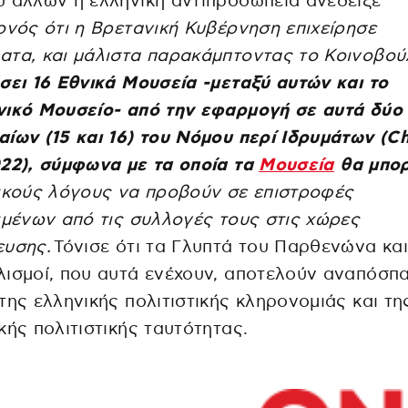
 άλλων η ελληνική αντιπροσωπεία ανέδειξε
ονός ότι η Βρετανική Κυβέρνηση επιχείρησε
τα, και μάλιστα παρακάμπτοντας το Κοινοβού
σει 16 Εθνικά Μουσεία -μεταξύ αυτών και το
νικό Μουσείο- από την εφαρμογή σε αυτά δύο
ίων (15 και 16) του Νόμου περί Ιδρυμάτων (Ch
22), σύμφωνα με τα οποία τα
Μουσεία
θα μπο
ικούς λόγους να προβούν σε επιστροφές
ιμένων από τις συλλογές τους στις χώρες
ευσης.
Τόνισε ότι τα Γλυπτά του Παρθενώνα και
ισμοί, που αυτά ενέχουν, αποτελούν αναπόσπ
της ελληνικής πολιτιστικής κληρονομιάς και τη
κής πολιτιστικής ταυτότητας.