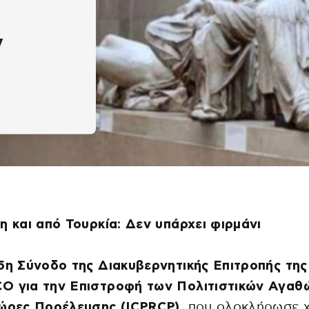
ν
η και από Τουρκία: Δεν υπάρχει φιρμάνι
5η Σύνοδο της Διακυβερνητικής Επιτροπής της
O για την Επιστροφή των Πολιτιστικών Αγαθ
Χώρες Προέλευσης (ICPRCP)
, που ολοκλήρωσε 