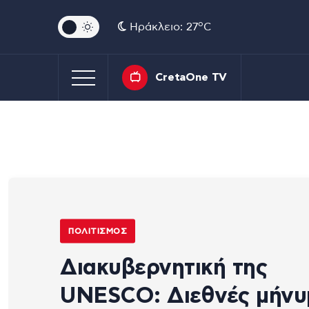
o
Ηράκλειο: 27
C
CretaOne TV
ΠΟΛΙΤΙΣΜΌΣ
Διακυβερνητική της
UNESCO: Διεθνές μήνυ