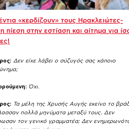
έντια «κερδίζουν» τους Ηρακλειώτες-
η πίεση στην εστίαση και αίτημα για ίσ
ες!
ρος:
Δεν είχε λάβει ο σύζυγός σας κάποιο
ώνημα;
ορούμενη:
Όχι
.
ρος:
Τα μέλη της Χρυσής Αυγής εκείνο το βρά
λασσαν πολλά μηνύματα μεταξύ τους. Δεν
ωσαν τον γενικό γραμματέα; Δεν ενημερωνότα