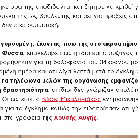
κε όσα της αποδίδονται και ζήτησε να κριθεί γ
μένα της ως βουλευτής και όχι για πράξεις στι
 δεν είχε συμμετοχή.
γορουμένη, έχοντας πίσω της στο ακροατήριο
 Φύσσα
, επανέλαβε πως η ίδια και ο σύζυγος 
φορήθηκαν για τη δολοφονία του 34χρονου μο
ομένη ημέρα και ότι λίγα λεπτά μετά το έγκλημ
ω
τα τηλέφωνα μελών της οργάνωσης εμφανίζ
η δραστηριότητα
, οι ίδιοι δεν γνώριζαν απολύ
. Όπως είπε, ο
Νίκος Μιχαλολιάκος
ενημερώθηκ
ια για το έγκλημα καθώς την ειδοποίησαν ότι γί
α στα γραφεία
της
Χρυσής Αυγής
.