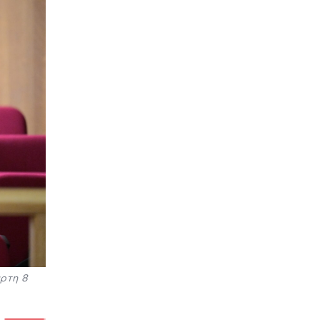
ρτη 8