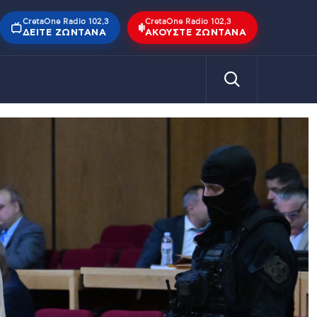
CretaOne Radio 102,3
CretaOne Radio 102,3
ΔΕΊΤΕ ΖΩΝΤΑΝΆ
ΑΚΟΎΣΤΕ ΖΩΝΤΑΝΆ