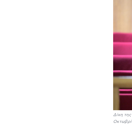
Δίκη της
Οκτωβρί