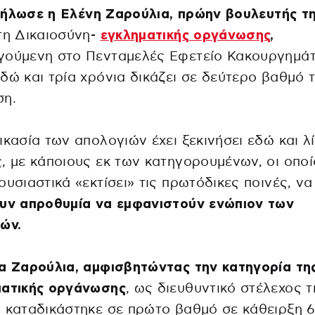
ήλωσε η Ελένη Ζαρούλια, πρώην βουλευτής τ
τη Δικαιοσύνη-
εγκληματικής οργάνωσης
,
γούμενη στο Πενταμελές Εφετείο Κακουργημά
δώ και τρία χρόνια δικάζει σε δεύτερο βαθμό 
ση.
ικασία των απολογιών έχει ξεκινήσει εδώ και λ
, με κάποιους εκ των κατηγορουμένων, οι οποί
ουσιαστικά «εκτίσει» τις πρωτόδικες ποινές, να
ουν απροθυμία να εμφανιστούν ενώπιον των
ών.
α Ζαρούλια, αμφισβητώντας την κατηγορία τη
ματικής οργάνωσης
, ως διευθυντικό στέλεχος τ
 καταδικάστηκε σε πρώτο βαθμό σε κάθειρξη 6