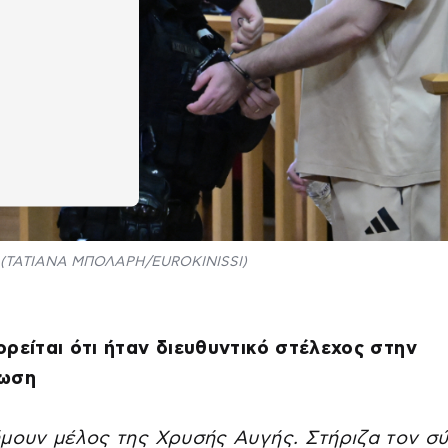
(ΤΑΤΙΑΝΑ ΜΠΟΛΑΡΗ/EUROKINISSI)
ρείται ότι ήταν διευθυντικό στέλεχος στην
ωση
μουν μέλος της Χρυσής Αυγής. Στήριζα τον σ