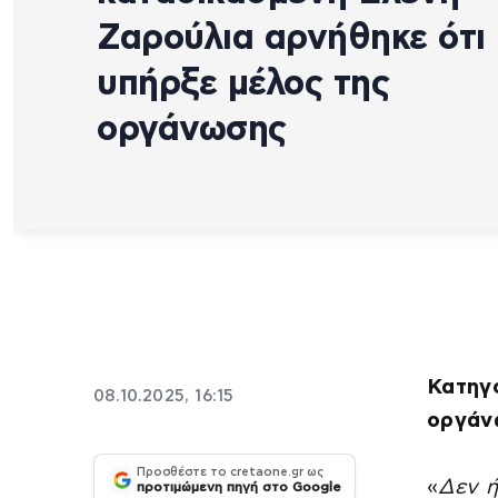
Ζαρούλια αρνήθηκε ότι
υπήρξε μέλος της
οργάνωσης
Κατηγο
08.10.2025, 16:15
οργάν
Προσθέστε το cretaone.gr ως
«
Δεν ή
προτιμώμενη πηγή στο Google