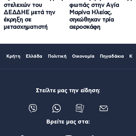
στελεχών του
φωτιάς στην Aγία
ΔΕΔΔΗΕ μετά την
Μαρίνα Ηλείας,
έκρηξη σε
σηκώθηκαν τρία
μετασχηματιστή
αεροσκάφη
Κρήτη
Ελλάδα
Πολιτική
Οικονομία
Πηγαδάκια
Κό
Στείλτε μας την είδηση:
Βρείτε μας στα: