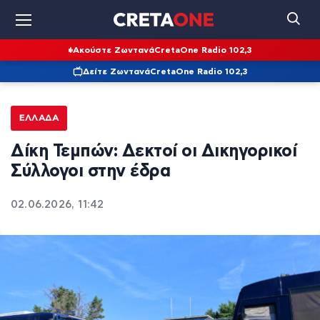
Ακούστε Ζωντανά
CretaOne Radio 102,3
Δείτε Ζωντανά
CretaOne Radio 102,3
ΕΛΛΆΔΑ
Δίκη Τεμπών: Δεκτοί οι Δικηγορικοί
Σύλλογοι στην έδρα
02.06.2026, 11:42