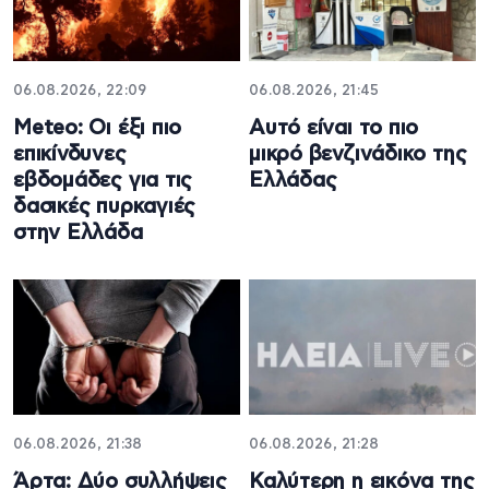
06.08.2026, 22:09
06.08.2026, 21:45
Meteo: Οι έξι πιο
Αυτό είναι το πιο
επικίνδυνες
μικρό βενζινάδικο της
εβδομάδες για τις
Ελλάδας
δασικές πυρκαγιές
στην Ελλάδα
06.08.2026, 21:38
06.08.2026, 21:28
Άρτα: Δύο συλλήψεις
Καλύτερη η εικόνα της