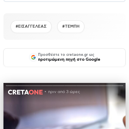
#ΕΙΣΑΓΓΕΛΕΑΣ
#ΤΕΜΠΗ
Προσθέστε το cretaone.gr ως
προτιμώμενη πηγή στο Google
πριν από 3 ώρες