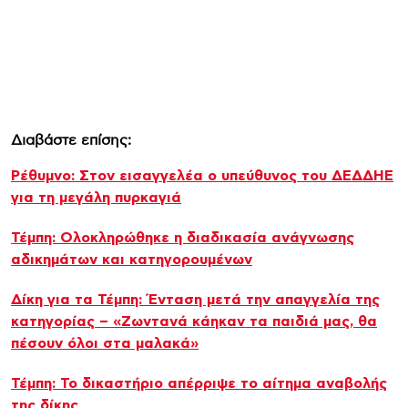
Διαβάστε επίσης:
Ρέθυμνο: Στον εισαγγελέα ο υπεύθυνος του ΔΕΔΔΗΕ
για τη μεγάλη πυρκαγιά
Τέμπη: Ολοκληρώθηκε η διαδικασία ανάγνωσης
αδικημάτων και κατηγορουμένων
Δίκη για τα Τέμπη: Ένταση μετά την απαγγελία της
κατηγορίας – «Ζωντανά κάηκαν τα παιδιά μας, θα
πέσουν όλοι στα μαλακά»
Τέμπη: Το δικαστήριο απέρριψε το αίτημα αναβολής
της δίκης