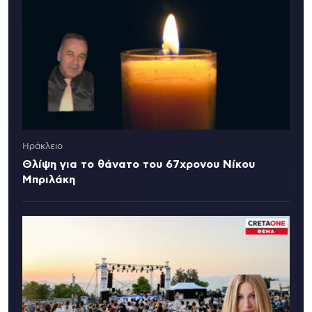
Ηράκλειο
Θλίψη για το θάνατο του 67χρονου Νίκου
Μπριλάκη