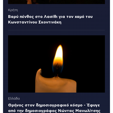
Κρήτη
Βαρύ πένθος στο Λασίθι για τον χαμό του
Κωνσταντίνου Σκοντινάκη
Ελλάδα
Θρήνος στον δημοσιογραφικό κόσμο - Έφυγε
από την δημοσιογράφος Νώντας Μανωλίτσης