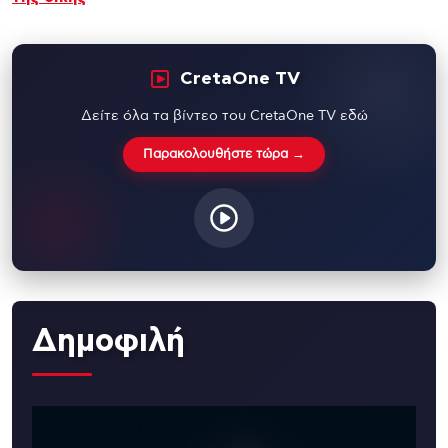
CretaOne TV
Δείτε όλα τα βίντεο του CretaOne TV εδώ
Παρακολουθήστε τώρα →
Δημοφιλή