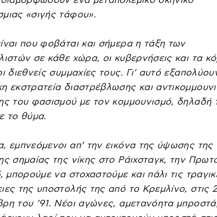
 διαμορφώσουν ένα μεταπολεμικό σκηνικό
μιας «σιγής τάφου».
ίναι που φοβάται και σήμερα η τάξη των
λιστών σε κάθε χώρα, οι κυβερνήσεις και τα κ
οι διεθνείς συμμαχίες τους. Γι’ αυτό εξαπολύου
η εκστρατεία διαστρέβλωσης και αντικομμουνι
ης του φασισμού με τον κομμουνισμό, δηλαδή 
ε το θύμα.
, εμπνεόμενοι απ’ την εικόνα της ύψωσης της
ης σημαίας της νίκης στο Ράιχσταγκ, την Πρωτ
5, μπορούμε να στοχαστούμε και πάλι τις τραγικ
ιες της υποστολής της από το Κρεμλίνο, στις 
ρη του ’91. Νέοι αγώνες, αμετανόητα μπροστά,