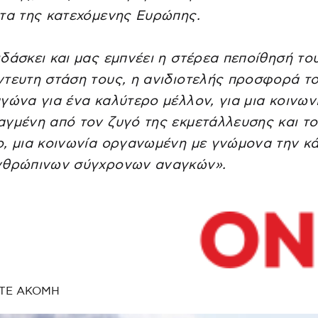
τα της κατεχόμενης Ευρώπης.
δάσκει και μας εμπνέει η στέρεα πεποίθησή του
τευτη στάση τους, η ανιδιοτελής προσφορά τ
γώνα για ένα καλύτερο μέλλον, για μια κοινων
γμένη από τον ζυγό της εκμετάλλευσης και τ
, μια κοινωνία οργανωμένη με γνώμονα την κ
νθρώπινων σύγχρονων αναγκών».
ΤΕ ΑΚΟΜΗ