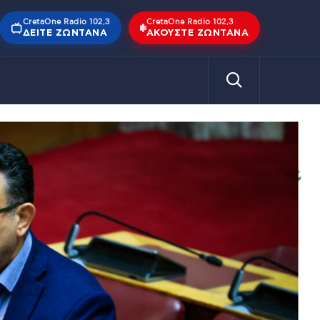
CretaOne Radio 102,3
CretaOne Radio 102,3
ΔΕΊΤΕ ΖΩΝΤΑΝΆ
ΑΚΟΎΣΤΕ ΖΩΝΤΑΝΆ