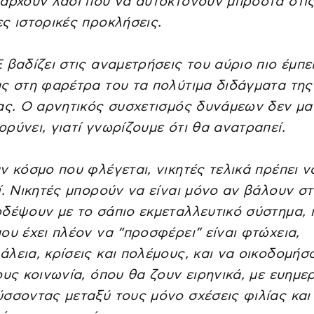
άρχουν λαοί που να αυτοκτονούν μπροστά στι
ς ιστορικές προκλήσεις.
 βαδίζει στις αναμετρήσεις του αύριο πιο έμπε
ς στη φαρέτρα του τα πολύτιμα διδάγματα της
ας. Ο αρνητικός συσχετισμός δυνάμεων δεν μα
ρύνει, γιατί γνωρίζουμε ότι θα ανατραπεί.
ν κόσμο που φλέγεται, νικητές τελικά πρέπει να
ί. Νικητές μπορούν να είναι μόνο αν βάλουν σ
δέψουν με το σάπιο εκμεταλλευτικό σύστημα, 
ου έχει πλέον να “προσφέρει” είναι φτώχεια,
λεια, κρίσεις και πολέμους, και να οικοδομήσ
ους κοινωνία, όπου θα ζουν ειρηνικά, με ευημερ
σσοντας μεταξύ τους μόνο σχέσεις φιλίας και