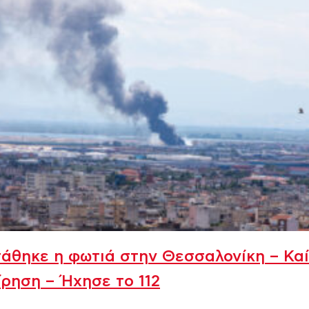
άθηκε η φωτιά στην Θεσσαλονίκη – Καί
ίρηση – Ήχησε το 112