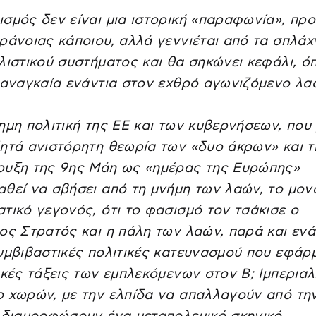
σμός δεν είναι μια ιστορική «παραφωνία», προ
ράνοιας κάποιου, αλλά γεννιέται από τα σπλάχ
λιστικού συστήματος και θα σηκώνει κεφάλι, ό
 αναγκαία ενάντια στον εχθρό αγωνιζόμενο λα
ημη πολιτική της ΕΕ και των κυβερνήσεων, που 
ητά ανιστόρητη θεωρία των «δυο άκρων» και τ
ρυξη της 9ης Μάη ως «ημέρας της Ευρώπης»
θεί να σβήσει από τη μνήμη των λαών, το μον
τικό γεγονός, ότι το φασισμό τον τσάκισε ο
ος Στρατός και η πάλη των λαών, παρά και ενά
υμβιβαστικές πολιτικές κατευνασμού που εφά
ικές τάξεις των εμπλεκόμενων στον B; Ιμπεριαλ
 χωρών, με την ελπίδα να απαλλαγούν από τη