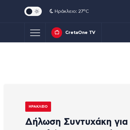
o
Ηράκλειο: 27
C
CretaOne TV
ΗΡΆΚΛΕΙΟ
Δήλωση Συντυχάκη για