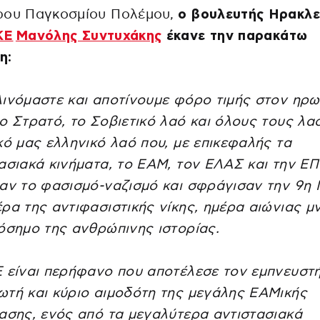
ρου Παγκοσμίου Πολέμου,
ο βουλευτής Ηρακλε
ΚΕ
Μανόλης Συντυχάκης
έκανε την παρακάτω
η:
ινόμαστε και αποτίνουμε φόρο τιμής στον ηρω
ο Στρατό, το Σοβιετικό λαό και όλους τους λα
κό μας ελληνικό λαό που, με επικεφαλής τα
ασιακά κινήματα, το ΕΑΜ, τον ΕΛΑΣ και την Ε
αν το φασισμό-ναζισμό και σφράγισαν την 9η
ρα της αντιφασιστικής νίκης, ημέρα αιώνιας μ
όσημο της ανθρώπινης ιστορίας.
 είναι περήφανο που αποτέλεσε τον εμπνευστή
τή και κύριο αιμοδότη της μεγάλης ΕΑΜικής
ασης, ενός από τα μεγαλύτερα αντιστασιακά