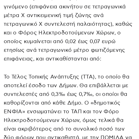
γινόμενο (επιφάνεια ακινήτου σε τετραγωνικά
μέτρα Χ αντικειμενική τιμή ζώνης ανά
τετραγωνικό Χ συντελεστή παλαιότητας), καθώς
και ο Φόρος Ηλεκτροδοτούμενων Χώρων, ο
οποίος κυμαίνεται από 0,02 έως 0,07 ευρώ
ετησίως ανά τετραγωνικό μέτρο φωτιζόμενης
επιφάνειας, και αντικαθίστανται από:
Το Τέλος Τοπικής Ανάπτυξης (ΤΤΑ), το οποίο θα
αποτελεί έσοδο των Δήμων. Θα επιβάλλεται με
συντελεστές από 0,3‰ έως 0,7‰, οι οποίοι θα
καθορίζονται από κάθε Δήμο. Ο «δημοτικός
ΕΝΦΙΑ» ενσωματώνει το ΤΑΠ και τον Φόρο
Ηλεκτροδοτούμενων Χώρων, όμως τελικά θα
είναι ακριβότερος από το συνολικό ποσό των
δύο φόρων που αντικαθιστά, με την ΠΟΜΙΔΑ να