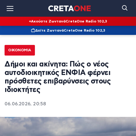
Ακούστε Ζωντανά
CretaOne Radio 102,3
Δείτε Ζωντανά
CretaOne Radio 102,3
ΟΙΚΟΝΟΜΊΑ
Δήμοι και ακίνητα: Πώς ο νέος
αυτοδιοικητικός ΕΝΦΙΑ φέρνει
πρόσθετες επιβαρύνσεις στους
ιδιοκτήτες
06.06.2026, 20:58