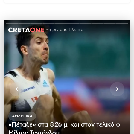
πριν από 1 λεπτό
ΑΘΛΗΤΙΚΆ
«Πέταξε» στα 8,26 μ. και στον τελικό ο
Μίλτος Τεντόγλου