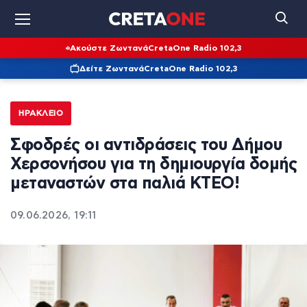
Ακούστε Ζωντανά
CretaOne Radio 102,3
Δείτε Ζωντανά
CretaOne Radio 102,3
ΗΡΆΚΛΕΙΟ
Σφοδρές οι αντιδράσεις του Δήμου
Χερσονήσου για τη δημιουργία δομής
μεταναστών στα παλιά ΚΤΕΟ!
09.06.2026, 19:11