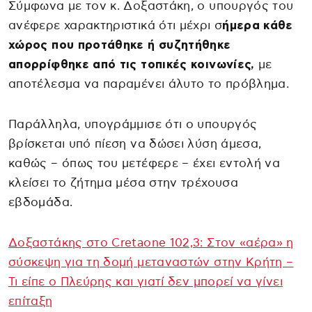
Σύμφωνα με τον κ. Δοξαστάκη, ο υπουργός του
ανέφερε χαρακτηριστικά ότι μέχρι σ
ήμερα κάθε
χώρος που προτάθηκε ή συζητήθηκε
απορρίφθηκε από τις τοπικές κοινωνίες,
με
αποτέλεσμα να παραμένει άλυτο το πρόβλημα.
Παράλληλα, υπογράμμισε ότι ο υπουργός
βρίσκεται υπό πίεση να δώσει λύση άμεσα,
καθώς – όπως του μετέφερε – έχει εντολή να
κλείσει το ζήτημα μέσα στην τρέχουσα
εβδομάδα.
Δοξαστάκης στο Cretaone 102,3: Στον «αέρα» η
σύσκεψη για τη δομή μεταναστών στην Κρήτη –
Τι είπε ο Πλεύρης και γιατί δεν μπορεί να γίνει
επίταξη