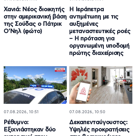
Χανιά: Νέος διοικητής
Η Ιεράπετρα
στην αμερικανική βάση
αντιμέτωπη με τις
της Σούδας ο Πάτρικ
αυξημένες
Ο’Νηλ (φώτο)
μεταναστευτικές ροές
– Η πρόταση για
οργανωμένη υποδομή
πρώτης διαχείρισης
07.08.2026, 10:51
07.08.2026, 10:50
Ρέθυμνο:
Δεκαπενταύγουστος:
Εξιχνιάστηκαν δύο
Υψηλές προκρατήσεις