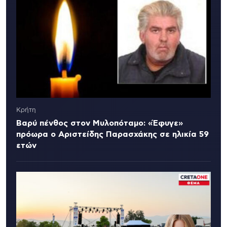
Κρήτη
Βαρύ πένθος στον Μυλοπόταμο: «Έφυγε»
πρόωρα ο Αριστείδης Παρασχάκης σε ηλικία 59
ετών