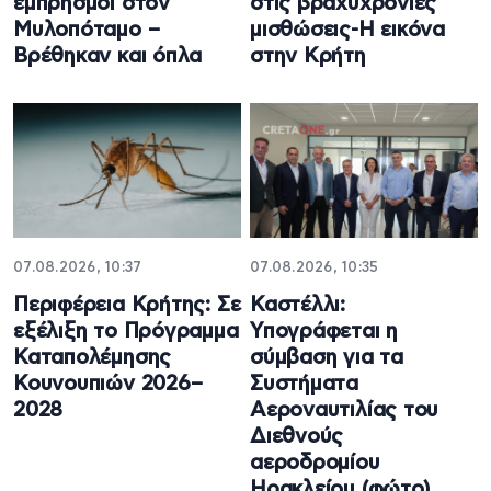
εμπρησμοί στον
στις βραχυχρόνιες
Μυλοπόταμο –
μισθώσεις-Η εικόνα
Βρέθηκαν και όπλα
στην Κρήτη
07.08.2026, 10:37
07.08.2026, 10:35
Περιφέρεια Κρήτης: Σε
Καστέλλι:
εξέλιξη το Πρόγραμμα
Υπογράφεται η
Καταπολέμησης
σύμβαση για τα
Κουνουπιών 2026–
Συστήματα
2028
Αεροναυτιλίας του
Διεθνούς
αεροδρομίου
Ηρακλείου (φώτο)