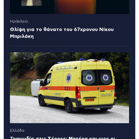
Ηράκλειο
Θλίψη για το θάνατο του 67χρονου Νίκου
Μπριλάκη
Ελλάδα
Τραγωδία στις Σέρρες: Μητέρα και γιος οι