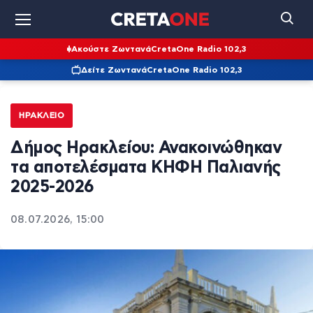
Ακούστε Ζωντανά
CretaOne Radio 102,3
Δείτε Ζωντανά
CretaOne Radio 102,3
ΗΡΆΚΛΕΙΟ
Δήμος Ηρακλείου: Ανακοινώθηκαν
τα αποτελέσματα ΚΗΦΗ Παλιανής
2025-2026
08.07.2026, 15:00