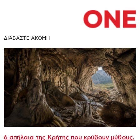
ΔΙΑΒΑΣΤΕ ΑΚΟΜΗ
6 σπήλαια της Κρήτης που κρύβουν μύθους,