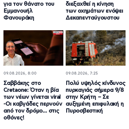
για τον θάνατο του
διεξαχθεί η κίνηση
Εμμανουήλ
των οχημάτων ενόψει
Φανουράκη
Δεκαπενταύγουστου
09.08.2026, 8:00
09.08.2026, 7:25
Σαββάκης στο
Πολύ υψηλός κίνδυνος
Cretaone: Όταν η βία
πυρκαγιάς σήμερα 9/8
των νέων γίνεται viral
στην Κρήτη – Σε
-Οι καβγάδες περνούν
αυξημένη επιφυλακή η
από τον δρόμο… στις
Πυροσβεστική
οθόνες!