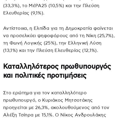
(33,3%), το ΜέΡΑ25 (10,5%) και την Πλεύση
Ελευθερίας (9,1%).
Αντίστοιχα, η Ελπίδα για τη Δημοκρατία φαίνεται
να προσελκύει ψηφοφόρους από τη Νίκη (25,7%),
τη Φωνή Λογικής (25%), την Ελληνική Λύση
(13,1%) και την Πλεύση Ελευθερίας (12,1%).
Καταλληλότερος πρωθυπουργός
και πολιτικές προτιμήσεις
Στο ερώτημα για τον καταλληλότερο
πρωθυπουργό, ο Κυριάκος Μητσοτάκης
προηγείται με 26,3%, ακολουθούμενος από τον
Αλέξη Τσίπρα με 15,1%. Ο Νίκος Ανδρουλάκης