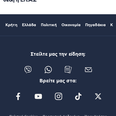
θέση η ΕΛ.Α.Σ
Κρήτη
Ελλάδα
Πολιτική
Οικονομία
Πηγαδάκια
Κό
Στείλτε μας την είδηση:
Βρείτε μας στα: