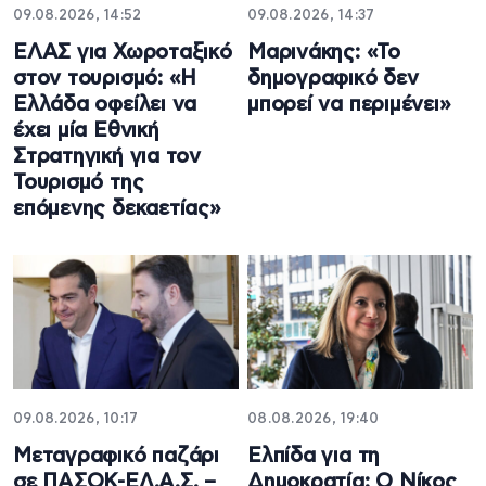
09.08.2026, 14:52
09.08.2026, 14:37
ΕΛΑΣ για Χωροταξικό
Μαρινάκης: «Το
στον τουρισμό: «Η
δημογραφικό δεν
Ελλάδα οφείλει να
μπορεί να περιμένει»
έχει μία Εθνική
Στρατηγική για τον
Τουρισμό της
επόμενης δεκαετίας»
09.08.2026, 10:17
08.08.2026, 19:40
Μεταγραφικό παζάρι
Ελπίδα για τη
σε ΠΑΣΟΚ-ΕΛ.Α.Σ. –
Δημοκρατία: Ο Νίκος