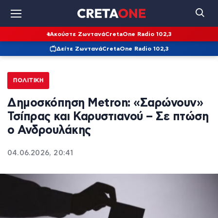
Ακούστε Ζωντανά
CretaOne Radio 102,3
Δείτε Ζωντανά
CretaOne Radio 102,3
ΠΟΛΙΤΙΚΉ
Δημοσκόπηση Metron: «Σαρώνουν»
Τσίπρας και Καρυστιανού – Σε πτώση
ο Ανδρουλάκης
04.06.2026, 20:41