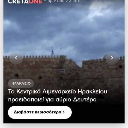
πριν από 2 λεπτά
ΗΡΆΚΛΕΙΟ
Το Κεντρικό Λιμεναρχείο Ηρακλείου
προειδοποιεί για αύριο Δευτέρα
Διαβάστε περισσότερα