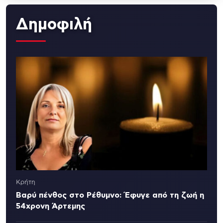
Δημοφιλή
Κρήτη
Βαρύ πένθος στο Ρέθυμνο: Έφυγε από τη ζωή η
54χρονη Άρτεμης