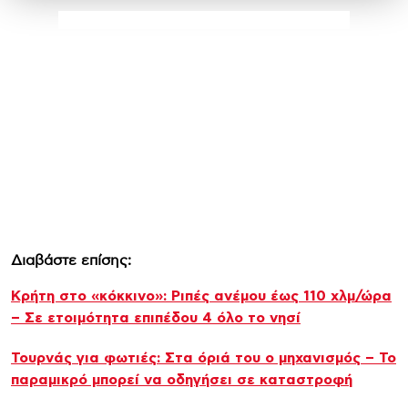
Διαβάστε επίσης:
Κρήτη στο «κόκκινο»: Ριπές ανέμου έως 110 χλμ/ώρα
– Σε ετοιμότητα επιπέδου 4 όλο το νησί
Τουρνάς για φωτιές: Στα όριά του ο μηχανισμός – Το
παραμικρό μπορεί να οδηγήσει σε καταστροφή