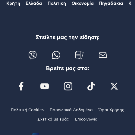
Κρήτη
Ελλάδα
Πολιτική
Οικονομία
Πηγαδάκια
Κό
Στείλτε μας την είδηση:
Βρείτε μας στα:
Πολιτική Cookies
Προσωπικά Δεδομένα
Όροι Χρήσης
Σχετικά με εμάς
Επικοινωνία