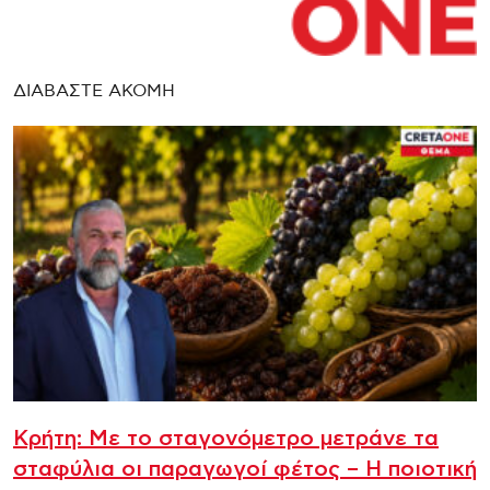
ΔΙΑΒΑΣΤΕ ΑΚΟΜΗ
Κρήτη: Με το σταγονόμετρο μετράνε τα
σταφύλια οι παραγωγοί φέτος – Η ποιοτική