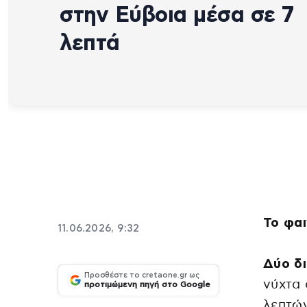
στην Εύβοια μέσα σε 7
λεπτά
Το φα
11.06.2026, 9:32
Δύο δι
Προσθέστε το cretaone.gr ως
νύχτα 
προτιμώμενη πηγή στο Google
λεπτών