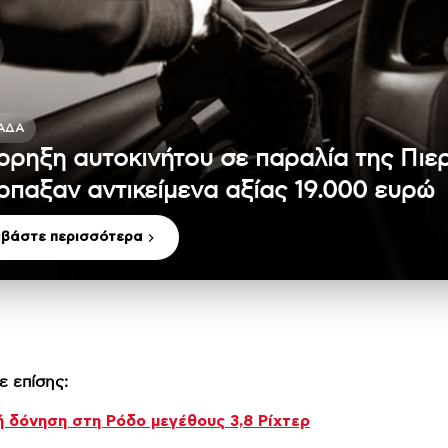
ΆΔΑ
ρρηξη αυτοκινήτου σε παραλία της Πιε
ρπαξαν αντικείμενα αξίας 19.000 ευρώ
αβάστε περισσότερα
ε επίσης:
ή δόνηση στη Ρόδο μεγέθους 3,8 Ρίχτερ