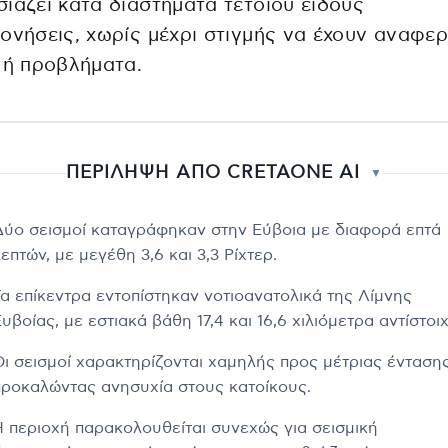
ιάζει κατά διαστήματα τέτοιου είδους
ονήσεις, χωρίς μέχρι στιγμής να έχουν αναφερ
 ή προβλήματα.
ΠΕΡΙΛΗΨΗ ΑΠΟ CRETAONE AI
▼
Δύο σεισμοί καταγράφηκαν στην Εύβοια με διαφορά επτά
επτών, με μεγέθη 3,6 και 3,3 Ρίχτερ.
Τα επίκεντρα εντοπίστηκαν νοτιοανατολικά της Λίμνης
υβοίας, με εστιακά βάθη 17,4 και 16,6 χιλιόμετρα αντίστοιχ
Οι σεισμοί χαρακτηρίζονται χαμηλής προς μέτριας έντασης
προκαλώντας ανησυχία στους κατοίκους.
Η περιοχή παρακολουθείται συνεχώς για σεισμική