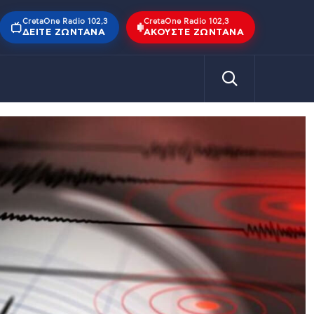
CretaOne Radio 102,3
CretaOne Radio 102,3
ΔΕΊΤΕ ΖΩΝΤΑΝΆ
ΑΚΟΎΣΤΕ ΖΩΝΤΑΝΆ