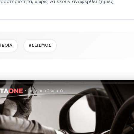
δραστηριότητα, χωρίς να έχουν αναφερθεί ζημιές.
ΥΒΟΙΑ
#ΣΕΙΣΜΟΣ
πριν από 2 λεπτά