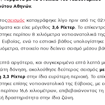
ούτου Αθηνών.
τος
σεισμός
καταγράφηκε λίγο πριν από τις 02:
ματα και είχε μέγεθος
3,6 Ρίχτερ
. Το επίκεντρ
στηκε περίπου 8 χιλιόμετρα νοτιοανατολικά τη
 Ευβοίας, ενώ το εστιακό βάθος υπολογίστηκε
ιλιόμετρα, στοιχείο που δείχνει σεισμό μέσου β
επτά αργότερα, και συγκεκριμένα επτά λεπτά μ
ρώτη δόνηση, ακολούθησε δεύτερος σεισμός
με
 3,3 Ρίχτερ
στην ίδια ευρύτερη περιοχή. Το επί
στηκε επίσης νοτιοανατολικά της Εύβοιας, με ε
περίπου 16,6 χιλιομέτρων, επιβεβαιώνοντας τη
κή δραστηριότητα στην ίδια ζώνη.