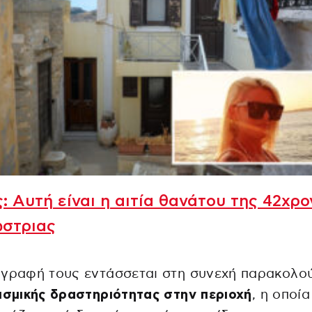
: Αυτή είναι η αιτία θανάτου της 42χρ
ώστριας
αγραφή τους εντάσσεται στη συνεχή παρακολο
ισμικής δραστηριότητας στην περιοχή
, η οποία