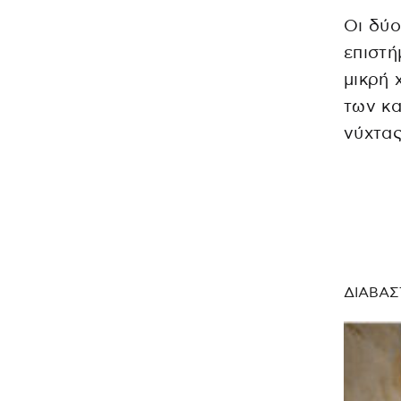
Οι δύο
επιστ
μικρή 
των κα
νύχτας
ΔΙΑΒΑΣ