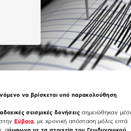
ινόμενο να βρίσκεται υπό παρακολούθηση
αδοχικές σεισμικές δονήσεις
σημειώθηκαν μέσ
στην
Εύβοια
, με χρονική απόσταση μόλις επτά
, σ
ύμφωνα με τα στοιχεία του Γεωδυναμικού