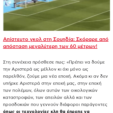
Απίστευτο γκολ στη Σουηδία: Σκόραρε από
απόσταση μεγαλύτερη των 60 μέτρων!
Στη συνέχεια πρόσθεσε πως: «Πρέπει να δούμε
την Αριστερά ως μέλλον κι όχι μόνο ως
παρελθόν, ζούμε μια νέα εποχή. Ακόμα κι αν δεν
υπήρχε Αριστερά στην εποχή μας, στην εποχή
των πολέμων, όλων αυτών των οικολογικών
καταστροφών, των απειλών αλλά και των
προσδοκιών που γεννούν διάφοροι παράγοντες
όπως οι τεχνολογίες κλπ θα έπρεπε να