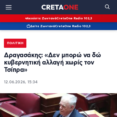
Ακούστε Ζωντανά
CretaOne Radio 102,3
Δείτε Ζωντανά
CretaOne Radio 102,3
ΠΟΛΙΤΙΚΉ
Δραγασάκης: «Δεν μπορώ να δώ
κυβερνητική αλλαγή χωρίς τον
Τσίπρα»
12.06.2026, 15:34