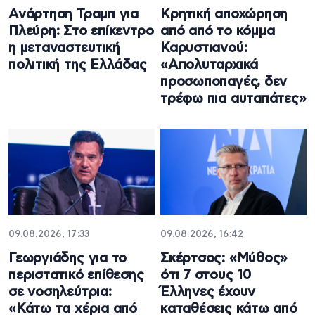
Ανάρτηση Τραμπ για
Κρητική αποχώρηση
Πλεύρη: Στο επίκεντρο
από από το κόμμα
η μεταναστευτική
Καρυστιανού:
πολιτική της Ελλάδας
«Απολυταρχικά
προσωποπαγές, δεν
τρέφω πια αυταπάτες»
09.08.2026, 17:33
09.08.2026, 16:42
Γεωργιάδης για το
Σκέρτσος: «Μύθος»
περιστατικό επίθεσης
ότι 7 στους 10
σε νοσηλεύτρια:
Έλληνες έχουν
«Κάτω τα χέρια από
καταθέσεις κάτω από