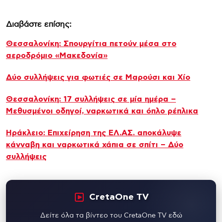
Διαβάστε επίσης:
Θεσσαλονίκη: Σπουργίτια πετούν μέσα στο
αεροδρόμιο «Μακεδονία»
Δύο συλλήψεις για φωτιές σε Μαρούσι και Χίο
Θεσσαλονίκη: 17 συλλήψεις σε μία ημέρα –
Μεθυσμένοι οδηγοί, ναρκωτικά και όπλο ρέπλικα
Ηράκλειο: Επιχείρηση της ΕΛ.ΑΣ. αποκάλυψε
κάνναβη και ναρκωτικά χάπια σε σπίτι – Δύο
συλλήψεις
CretaOne TV
Δείτε όλα τα βίντεο του CretaOne TV εδώ