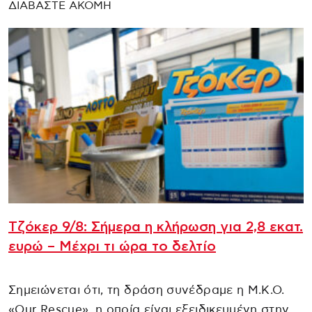
ΔΙΑΒΑΣΤΕ ΑΚΟΜΗ
Τζόκερ 9/8: Σήμερα η κλήρωση για 2,8 εκατ.
ευρώ – Μέχρι τι ώρα το δελτίο
Σημειώνεται ότι, τη δράση συνέδραμε η Μ.Κ.Ο.
«Our Rescue», η οποία είναι εξειδικευμένη στην