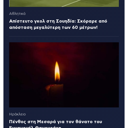
Αθλητικά
Απίστευτο γκολ στη Σουηδία: Σκόραρε από
απόσταση μεγαλύτερη των 60 μέτρων!
Ηράκλειο
Πένθος στη Μεσαρά για τον θάνατο του
Εμμανουήλ Φανουράκη