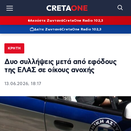
Ακούστε Ζωντανά
CretaOne Radio 102,3
Δείτε Ζωντανά
CretaOne Radio 102,3
ΚΡΉΤΗ
Δυο συλλήψεις μετά από εφόδους
της ΕΛΑΣ σε οίκους ανοχής
13.06.2026, 18:17