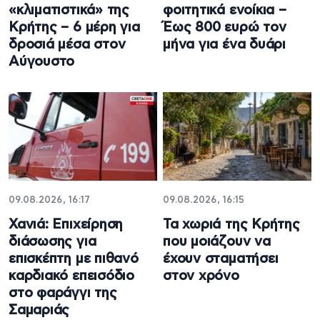
«κλιματιστικά» της
φοιτητικά ενοίκια –
Κρήτης – 6 μέρη για
Έως 800 ευρώ τον
δροσιά μέσα στον
μήνα για ένα δυάρι
Αύγουστο
09.08.2026, 16:17
09.08.2026, 16:15
Χανιά: Επιχείρηση
Τα χωριά της Κρήτης
διάσωσης για
που μοιάζουν να
επισκέπτη με πιθανό
έχουν σταματήσει
καρδιακό επεισόδιο
στον χρόνο
στο φαράγγι της
Σαμαριάς