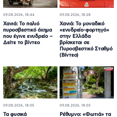
09.08.2026, 18:44
09.08.2026, 18:28
Χανιά: Το παλιό
Χανιά: Το μοναδικό
πυροσβεστικό όχημα
«ενυδρείο-φορτηγό»
που έγινε ενυδρείο –
στην Ελλάδα
Δείτε το βίντεο
βρίσκεται σε
Πυροσβεστικό Σταθμό
(Βίντεο)
09.08.2026, 18:05
09.08.2026, 18:03
Τα φυσικά
Ρέθυμνο: «Φωτιά» τα