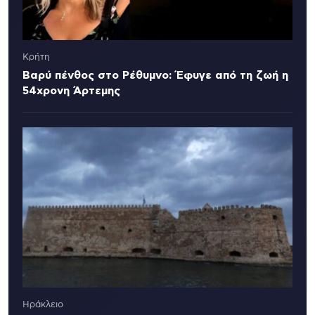
Κρήτη
Βαρύ πένθος στο Ρέθυμνο: Έφυγε από τη ζωή η
54χρονη Άρτεμης
Ηράκλειο