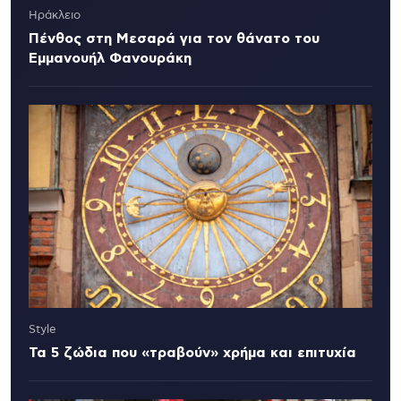
Ηράκλειο
Πένθος στη Μεσαρά για τον θάνατο του
Εμμανουήλ Φανουράκη
Style
Τα 5 ζώδια που «τραβούν» χρήμα και επιτυχία