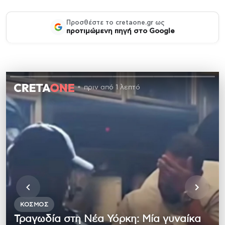
Προσθέστε το cretaone.gr ως
προτιμώμενη πηγή στο Google
πριν από 1 λεπτό
ΚΌΣΜΟΣ
Τραγωδία στη Νέα Υόρκη: Μία γυναίκα