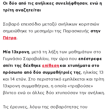
Οι δύο από τις ανήλικες συνελήφθησαν, ενώ η
τρίτη αναζητείται
Σοβαρό επεισόδιο μεταξύ ανήλικων κοριτσιών
σημειώθηκε το μεσημέρι της Παρασκευής
στην
Πάτρα
.
Μία 13χρονη
, μετά τη λήξη των μαθημάτων στο
Γυμνάσιο Σαραβαλίου, την ώρα που
επέστρεφε
σπίτι της δέχθηκε
επίθεση
και χτυπήματα στο
πρόσωπο από δύο συμμαθήτριές της
, ηλικίας 13
και 14 ετών. Στο περιστατικό εμπλέκεται και τρίτη
13χρονη συμμαθήτρια, η οποία «τραβούσε»
βίντεο ενώ οι άλλες δύο χτυπούσαν την ανήλικη.
Τις έρευνες, λόγω της σοβαρότητας του