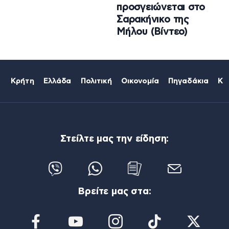
προσγειώνεται στο
Σαρακήνικο της
Μήλου (Βίντεο)
Κρήτη
Ελλάδα
Πολιτική
Οικονομία
Πηγαδάκια
Κό
Στείλτε μας την είδηση:
Βρείτε μας στα: