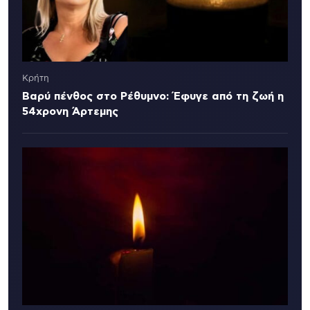
Κρήτη
Βαρύ πένθος στο Ρέθυμνο: Έφυγε από τη ζωή η
54χρονη Άρτεμης