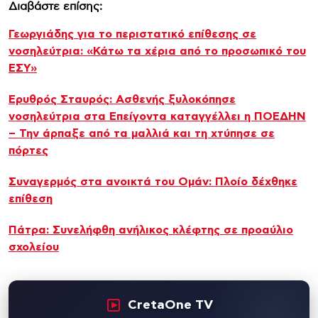
Διαβάστε επίσης:
Γεωργιάδης για το περιστατικό επίθεσης σε
νοσηλεύτρια: «Κάτω τα χέρια από το προσωπικό του
ΕΣΥ»
Ερυθρός Σταυρός: Ασθενής ξυλοκόπησε
νοσηλεύτρια στα Επείγοντα καταγγέλλει η ΠΟΕΔΗΝ
– Την άρπαξε από τα μαλλιά και τη χτύπησε σε
πόρτες
Συναγερμός στα ανοικτά του Ομάν: Πλοίο δέχθηκε
επίθεση
Πάτρα: Συνελήφθη ανήλικος κλέφτης σε προαύλιο
σχολείου
CretaOne TV