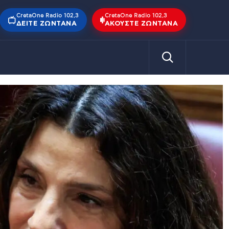
CretaOne Radio 102,3
CretaOne Radio 102,3
ΔΕΊΤΕ ΖΩΝΤΑΝΆ
ΑΚΟΎΣΤΕ ΖΩΝΤΑΝΆ