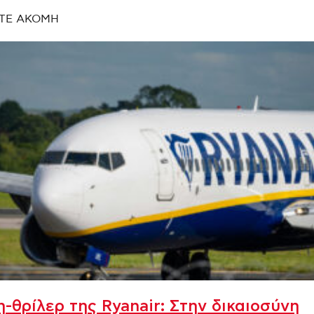
ΤΕ ΑΚΟΜΗ
-θρίλερ της Ryanair: Στην δικαιοσύνη