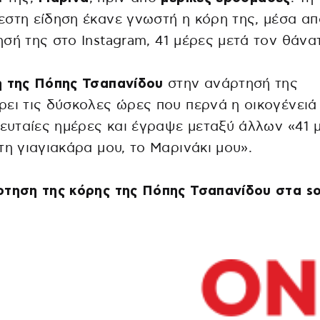
στη είδηση έκανε γνωστή η κόρη της, μέσα απ
σή της στο Instagram, 41 μέρες μετά τον θάνα
η της Πόπης Τσαπανίδου
στην ανάρτησή της
ει τις δύσκολες ώρες που περνά η οικογένειά
λευταίες ημέρες και έγραψε μεταξύ άλλων «41 
τη γιαγιακάρα μου, το Μαρινάκι μου».
τηση της κόρης της Πόπης Τσαπανίδου στα so