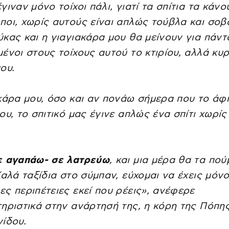
γιναν μόνο τοίχοι πάλι, γιατί τα σπίτια τα κάνο
οι, χωρίς αυτούς είναι απλώς τούβλα και σοβ
κας και η γιαγιακάρα μου θα μείνουν για πάντ
ένοι στους τοίχους αυτού το κτιρίου, αλλά κυ
ου.
κάρα μου, όσο και αν πονάω σήμερα που το άφ
ου, το σπιτικό μας έγινε απλώς ένα σπίτι χωρίς
ε αγαπάω- σε λατρεύω
, και μια μέρα θα τα πού
Καλά ταξίδια στο σύμπαν, εύχομαι να έχεις μόν
ς περιπέτειες εκεί που ρέεις», ανέφερε
ηριστικά στην ανάρτησή της, η κόρη της Πόπη
νίδου.