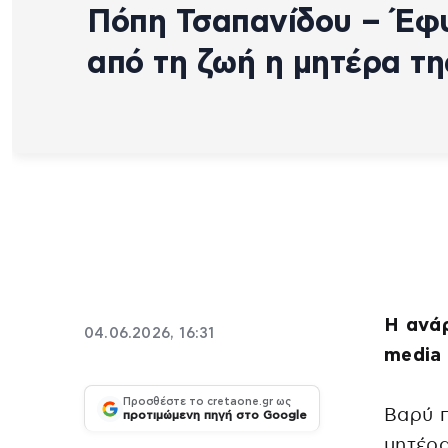
Πόπη Τσαπανίδου – Έφ
από τη ζωή η μητέρα τη
Η ανάρ
04.06.2026, 16:31
media
Προσθέστε το cretaone.gr ως
Βαρύ 
προτιμώμενη πηγή στο Google
μητέρα