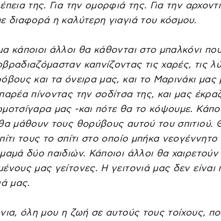
έπεια της. Για την ομορφιά της. Για την αρχοντι
ε διαφορά η καλύτερη γιαγιά του κόσμου.
α κάποιοι άλλοι θα κάθονται στο μπαλκόνι πο
βραδιαζόμασταν καπνίζοντας τις χαρές, τις λύ
όβους και τα όνειρα μας, και το Μαρινάκι μας
παρέα πίνοντας την σοδίτσα της, και μας έκραζ
μοτσίγαρα μας -και πότε θα το κόψουμε. Κάπο
θα μάθουν τους θορύβους αυτού του σπιτιού. 
πίτι τους το σπίτι στο οποίο μπήκα νεογέννητο 
μαμά δύο παιδιών. Κάποιοι άλλοι θα χαιρετούν
ένους μας γείτονες. Η γειτονιά μας δεν είναι 
ιά μας.
νια, όλη μου η ζωή σε αυτούς τους τοίχους, πο