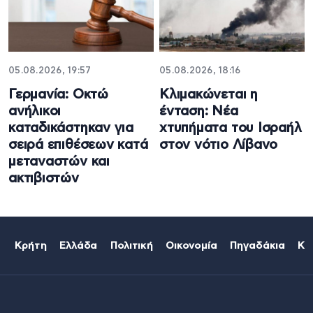
05.08.2026, 19:57
05.08.2026, 18:16
Γερμανία: Οκτώ
Κλιμακώνεται η
ανήλικοι
ένταση: Νέα
καταδικάστηκαν για
χτυπήματα του Ισραήλ
σειρά επιθέσεων κατά
στον νότιο Λίβανο
μεταναστών και
ακτιβιστών
Κρήτη
Ελλάδα
Πολιτική
Οικονομία
Πηγαδάκια
Κό