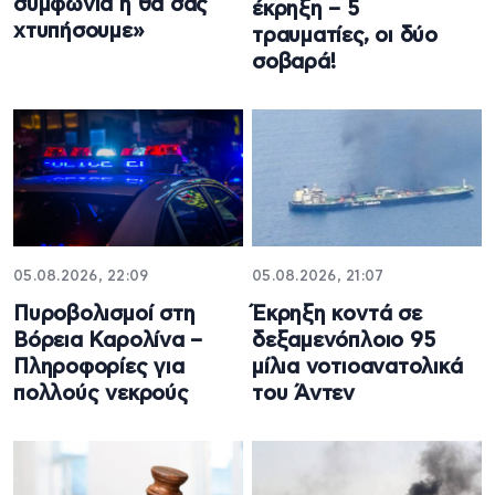
συμφωνία ή θα σας
έκρηξη – 5
χτυπήσουμε»
τραυματίες, οι δύο
σοβαρά!
05.08.2026, 22:09
05.08.2026, 21:07
Πυροβολισμοί στη
Έκρηξη κοντά σε
Βόρεια Καρολίνα –
δεξαμενόπλοιο 95
Πληροφορίες για
μίλια νοτιοανατολικά
πολλούς νεκρούς
του Άντεν