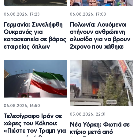
06.08.2026, 17:23
06.08.2026, 17:03
Γερμανία: Συνελήφθη
Πολωνία: Λουόμενοι
Ουκρανός για
στήνουν ανθρώπινη
κατασκοπεία σε βάρος
αλυσίδα για να βρουν
εταιρείας όπλων
2χρονο που χάθηκε
06.08.2026, 16:50
05.08.2026, 22:31
Τελεσίγραφο Ιράν σε
χώρες του Κόλπου:
Νέα Υόρκη: Φωτιά σε
«Πιέστε τον Τραμπ για
κτίριο μετά από