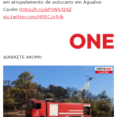
em atropelamento de autocarro em Agualva-
Cacém
https://t.co/ePtWlc12SZ
pic.twitter.com/HFECJv1jJk
ΔΙΑΒΑΣΤΕ ΑΚΟΜΗ