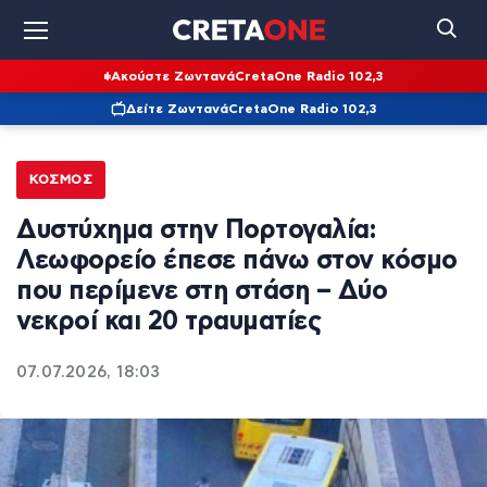
Ακούστε Ζωντανά
CretaOne Radio 102,3
Δείτε Ζωντανά
CretaOne Radio 102,3
ΚΌΣΜΟΣ
Δυστύχημα στην Πορτογαλία:
Λεωφορείο έπεσε πάνω στον κόσμο
που περίμενε στη στάση – Δύο
νεκροί και 20 τραυματίες
07.07.2026, 18:03