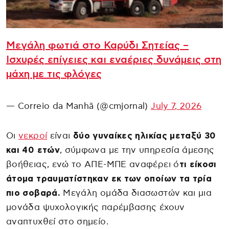
Μεγάλη φωτιά στο Καρύδι Σητείας –
Ισχυρές επίγειες και εναέριες δυνάμεις στη
μάχη με τις φλόγες
— Correio da Manhã (@cmjornal)
July 7, 2026
Οι
νεκροί
είναι
δύο γυναίκες ηλικίας μεταξύ 30
και 40 ετών
, σύμφωνα με την υπηρεσία άμεσης
βοήθειας, ενώ το ΑΠΕ-ΜΠΕ αναφέρει ό
τι είκοσι
άτομα τραυματίστηκαν εκ των οποίων τα τρία
πιο σοβαρά.
Μεγάλη ομάδα διασωστών και μια
μονάδα ψυχολογικής παρέμβασης έχουν
αναπτυχθεί στο σημείο.