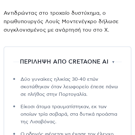
Αντιδρώντας στο τροχαίο δυστύχημα, ο
πρωθυπουργός Λουίς Μοντενέγκρο δήλωσε
συγκλονισμένος με ανάρτησή του στο X.
ΠΕΡΙΛΗΨΗ ΑΠΟ CRETAONE AI
▼
Δύο γυναίκες ηλικίας 30-40 ετών
σκοτώθηκαν όταν λεωφορείο έπεσε πάνω
σε πλήθος στην Πορτογαλία.
Είκοσι άτομα τραυματίστηκαν, εκ των
οποίων τρία σοβαρά, στα δυτικά προάστια
της Λισαβόνας.
Ο οδηγός φέρεται να έχασε τον έλεγχο