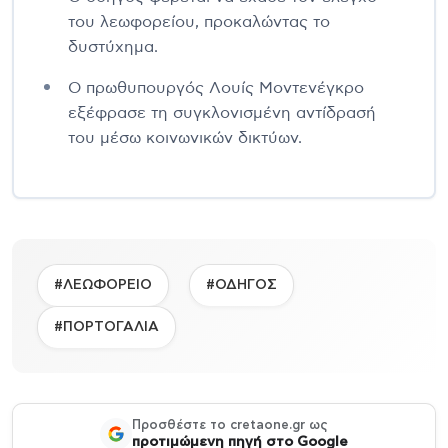
του λεωφορείου, προκαλώντας το
δυστύχημα.
Ο πρωθυπουργός Λουίς Μοντενέγκρο
εξέφρασε τη συγκλονισμένη αντίδρασή
του μέσω κοινωνικών δικτύων.
#ΛΕΩΦΟΡΕΙΟ
#ΟΔΗΓΟΣ
#ΠΟΡΤΟΓΑΛΙΑ
Προσθέστε το cretaone.gr ως
προτιμώμενη πηγή στο Google