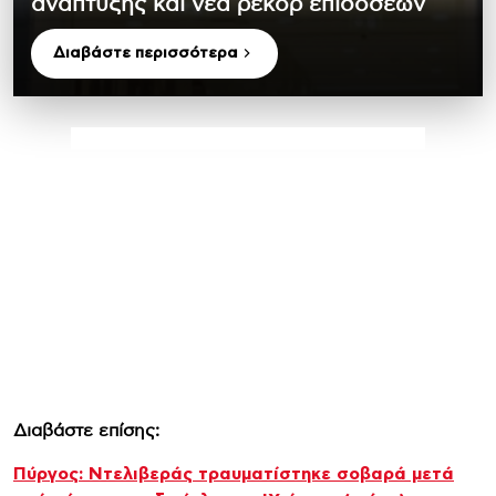
ανάπτυξης και νέα ρεκόρ επιδόσεων
Διαβάστε περισσότερα
Διαβάστε επίσης:
Πύργος: Ντελιβεράς τραυματίστηκε σοβαρά μετά