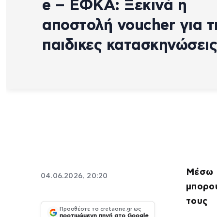
e – ΕΦΚΑ: Ξεκινά η
αποστολή voucher για τ
παιδικες κατασκηνώσεις
Μέσω 
04.06.2026, 20:20
μπορο
τους
Προσθέστε το cretaone.gr ως
προτιμώμενη πηγή στο Google