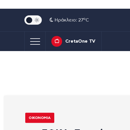
o
Ηράκλειο: 27
C
CretaOne TV
ΟΙΚΟΝΟΜΊΑ