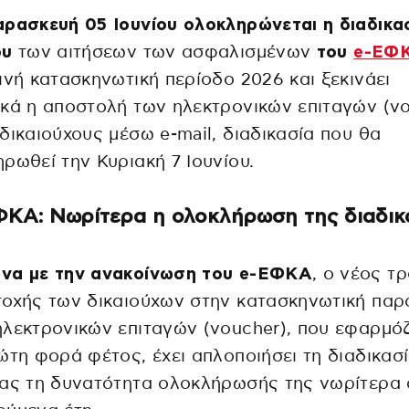
ρασκευή 05 Ιουνίου ολοκληρώνεται η διαδικα
ου
των αιτήσεων των ασφαλισμένων
του
e-ΕΦ
ινή κατασκηνωτική περίοδο 2026 και ξεκινάει
κά η αποστολή των ηλεκτρονικών επιταγών (v
δικαιούχους μέσω e-mail, διαδικασία που θα
ρωθεί την Κυριακή 7 Ιουνίου.
ΦΚΑ: Νωρίτερα η ολοκλήρωση της διαδικ
να με την ανακοίνωση του e-ΕΦΚΑ
, ο νέος τ
οχής των δικαιούχων στην κατασκηνωτική παρ
λεκτρονικών επιταγών (voucher), που εφαρμόζ
ώτη φορά φέτος, έχει απλοποιήσει τη διαδικασί
ας τη δυνατότητα ολοκλήρωσής της νωρίτερα 