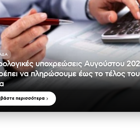
ΆΔΑ
ολογικές υποχρεώσεις Αυγούστου 202
πρέπει να πληρώσουμε έως το τέλος του
α
αβάστε περισσότερα