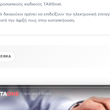
προσωπικούς κωδικούς TAXISnet.
ι δικαιούχοι πρέπει να επιδείξουν την ηλεκτρονική επιταγ
κατά την άφιξή τους στην κατασκήνωση.
-ΕΦΚΑ
πριν από 1 λεπτό