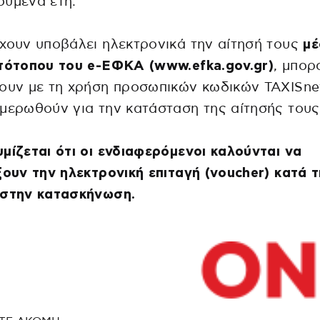
ούμενα έτη.
χουν υποβάλει ηλεκτρονικά την αίτησή τους
μ
τότοπου του e-ΕΦΚΑ (www.efka.gov.gr)
, μπορ
ουν με τη χρήση προσωπικών κωδικών TAXISnet
μερωθούν για την κατάσταση της αίτησής τους
μίζεται ότι οι ενδιαφερόμενοι καλούνται να
ξουν την ηλεκτρονική επιταγή (voucher) κατά 
 στην κατασκήνωση.