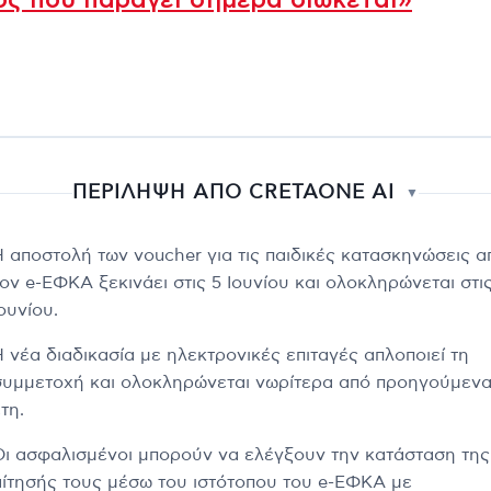
ς που παράγει σήμερα διώκεται»
ΠΕΡΙΛΗΨΗ ΑΠΟ CRETAONE AI
▼
Η αποστολή των voucher για τις παιδικές κατασκηνώσεις α
ον e-ΕΦΚΑ ξεκινάει στις 5 Ιουνίου και ολοκληρώνεται στις
ουνίου.
Η νέα διαδικασία με ηλεκτρονικές επιταγές απλοποιεί τη
συμμετοχή και ολοκληρώνεται νωρίτερα από προηγούμεν
τη.
Οι ασφαλισμένοι μπορούν να ελέγξουν την κατάσταση της
αίτησής τους μέσω του ιστότοπου του e-ΕΦΚΑ με