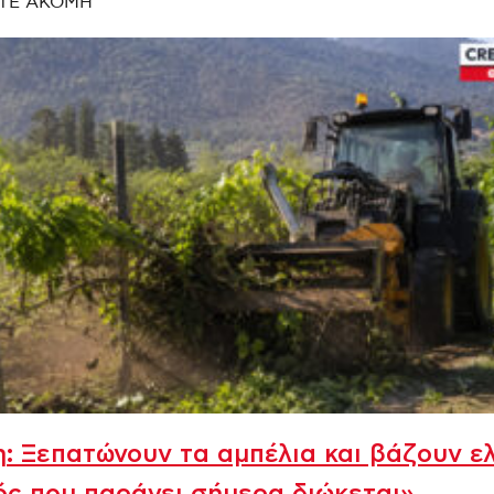
ΤΕ ΑΚΟΜΗ
: Ξεπατώνουν τα αμπέλια και βάζουν ελ