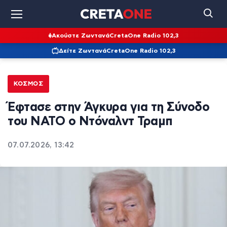
Ακούστε Ζωντανά
CretaOne Radio 102,3
Δείτε Ζωντανά
CretaOne Radio 102,3
ΚΌΣΜΟΣ
Έφτασε στην Άγκυρα για τη Σύνοδο
του ΝΑΤΟ ο Ντόναλντ Τραμπ
07.07.2026, 13:42