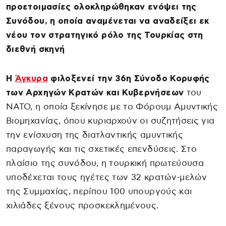
προετοιμασίες ολοκληρώθηκαν ενόψει της
Συνόδου, η οποία αναμένεται να αναδείξει εκ
νέου τον στρατηγικό ρόλο της Τουρκίας στη
διεθνή σκηνή
Η
Άγκυρα
φιλοξενεί την 36η Σύνοδο Κορυφής
των Αρχηγών Κρατών και Κυβερνήσεων
του
ΝΑΤΟ, η οποία ξεκίνησε με το Φόρουμ Αμυντικής
Βιομηχανίας, όπου κυριαρχούν οι συζητήσεις για
την ενίσχυση της διατλαντικής αμυντικής
παραγωγής και τις σχετικές επενδύσεις. Στο
πλαίσιο της συνόδου, η τουρκική πρωτεύουσα
υποδέχεται τους ηγέτες των 32 κρατών-μελών
της Συμμαχίας, περίπου 100 υπουργούς και
χιλιάδες ξένους προσκεκλημένους.