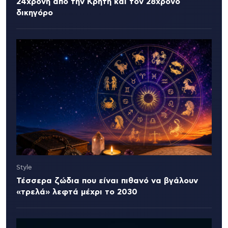
24χρονη από την Κρήτη και τον 28χρονο
δικηγόρο
Style
Τέσσερα ζώδια που είναι πιθανό να βγάλουν
«τρελά» λεφτά μέχρι το 2030