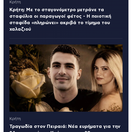
Κρήτη
Κρήτη: Με το σταγονόμετρο μετράνε τα
σταφύλια οι παραγωγοί φέτος - Η ποιοτική
σταφίδα «πληρώνει» ακριβά το τίμημα του
χαλαζιού
Κρήτη
Τραγωδία στον Πειραιά: Νέα ευρήματα για την