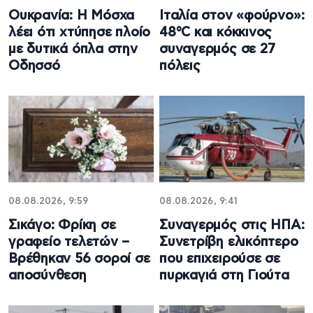
Ουκρανία: Η Μόσχα
Ιταλία στον «φούρνο»:
λέει ότι χτύπησε πλοίο
48°C και κόκκινος
με δυτικά όπλα στην
συναγερμός σε 27
Οδησσό
πόλεις
08.08.2026, 9:59
08.08.2026, 9:41
Σικάγο: Φρίκη σε
Συναγερμός στις ΗΠΑ:
γραφείο τελετών –
Συνετρίβη ελικόπτερο
Βρέθηκαν 56 σοροί σε
που επιχειρούσε σε
αποσύνθεση
πυρκαγιά στη Γιούτα