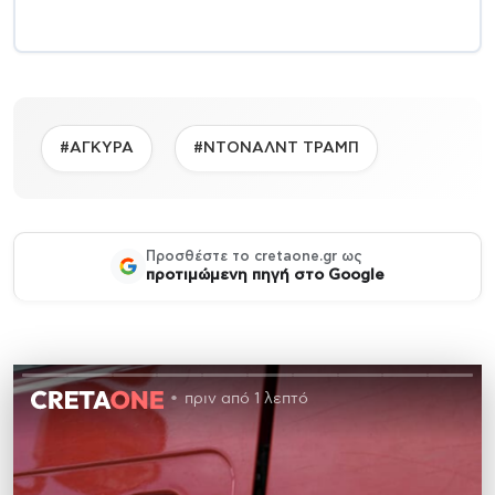
#ΑΓΚΥΡΑ
#ΝΤΟΝΑΛΝΤ ΤΡΑΜΠ
Προσθέστε το cretaone.gr ως
προτιμώμενη πηγή στο Google
πριν από 1 λεπτό