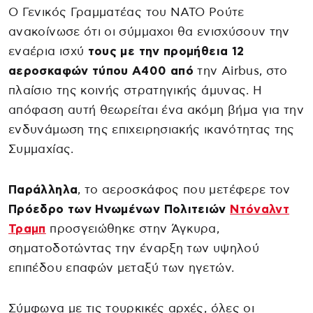
Ο Γενικός Γραμματέας του ΝΑΤΟ Ρούτε
ανακοίνωσε ότι οι σύμμαχοι θα ενισχύσουν την
εναέρια ισχύ
τους με την προμήθεια 12
αεροσκαφών τύπου A400 από
την Airbus, στο
πλαίσιο της κοινής στρατηγικής άμυνας. Η
απόφαση αυτή θεωρείται ένα ακόμη βήμα για την
ενδυνάμωση της επιχειρησιακής ικανότητας της
Συμμαχίας.
Παράλληλα
, το αεροσκάφος που μετέφερε τον
Πρόεδρο των Ηνωμένων Πολιτειών
Ντόναλντ
Τραμπ
προσγειώθηκε στην Άγκυρα,
σηματοδοτώντας την έναρξη των υψηλού
επιπέδου επαφών μεταξύ των ηγετών.
Σύμφωνα με τις τουρκικές αρχές, όλες οι