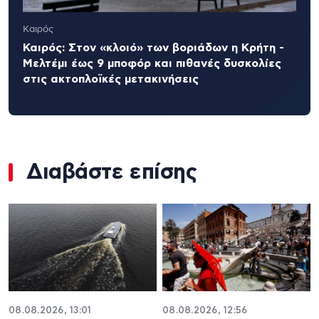
Καιρός
Καιρός: Στον «κλοιό» των βοριάδων η Κρήτη -
Μελτέμι έως 9 μποφόρ και πιθανές δυσκολίες
στις ακτοπλοϊκές μετακινήσεις
Διαβάστε επίσης
08.08.2026, 13:01
08.08.2026, 12:56