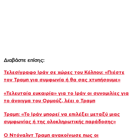
Διαβάστε επίσης:
Τελεσίγραφο Ιράν σε χώρες του Κόλπου: «Πιέστε
τον Τραμπ για συμφωνία ή θα σας χτυπήσουμε»
«Τελευταία ευκαιρία» για το Ιράν οι συνομιλίες για
το άνοιγμα του Ορμούζ, λέει ο Τραμπ
Τραμπ: «Το Ιράν μπορεί να επιλέξει μεταξύ μιας
συμφωνίας ή της ολοκληρωτικής παράδοσης»
Ο Ντόναλντ Τραμπ ανακοίνωσε πως οι