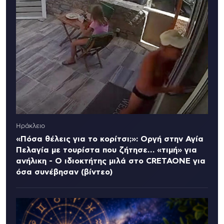
Ηράκλειο
«Πόσα θέλεις για το κορίτσι;»: Οργή στην Αγία
Πελαγία με τουρίστα που ζήτησε… «τιμή» για
ανήλικη - Ο ιδιοκτήτης μιλά στο CRETAONE για
όσα συνέβησαν (βίντεο)