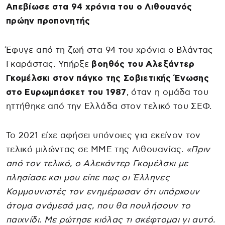
Απεβίωσε στα 94 χρόνια του ο Λιθουανός
πρώην προπονητής
Έφυγε από τη ζωή στα 94 του χρόνια ο Βλάντας
Γκαράστας. Υπήρξε
βοηθός του Αλεξάντερ
Γκομέλσκι στον πάγκο της Σοβιετικής Ένωσης
στο Ευρωμπάσκετ του 1987
, όταν η ομάδα του
ηττήθηκε από την Ελλάδα στον τελικό του ΣΕΦ.
Το 2021 είχε αφήσει υπόνοιες για εκείνον τον
τελικό μιλώντας σε ΜΜΕ της Λιθουανίας.
«Πριν
από τον τελικό, ο Αλεκάντερ Γκομέλσκι με
πλησίασε και μου είπε πως οι Έλληνες
Κομμουνιστές τον ενημέρωσαν ότι υπάρχουν
άτομα ανάμεσά μας, που θα πουλήσουν το
παιχνίδι. Με ρώτησε κιόλας τι σκέφτομαι γι αυτό.