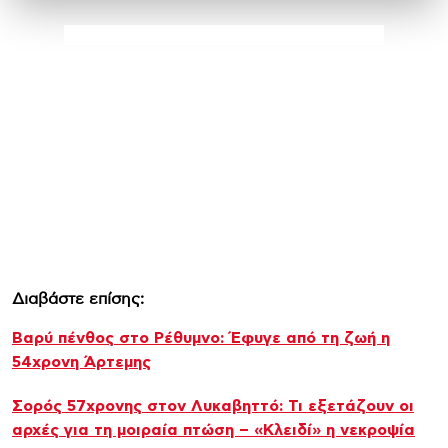
Διαβάστε επίσης:
Βαρύ πένθος στο Ρέθυμνο: Έφυγε από τη ζωή η
54χρονη Άρτεμης
Σορός 57χρονης στον Λυκαβηττό: Τι εξετάζουν οι
αρχές για τη μοιραία πτώση – «Κλειδί» η νεκροψία