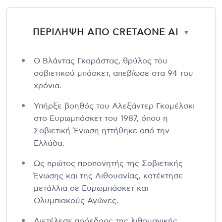
ΠΕΡΙΛΗΨΗ ΑΠΟ CRETAONE AI
▼
Ο Βλάντας Γκαράστας, θρύλος του
σοβιετικού μπάσκετ, απεβίωσε στα 94 του
χρόνια.
Υπήρξε βοηθός του Αλεξάντερ Γκομέλσκι
στο Ευρωμπάσκετ του 1987, όπου η
Σοβιετική Ένωση ηττήθηκε από την
Ελλάδα.
Ως πρώτος προπονητής της Σοβιετικής
Ένωσης και της Λιθουανίας, κατέκτησε
μετάλλια σε Ευρωμπάσκετ και
Ολυμπιακούς Αγώνες.
Διετέλεσε πρόεδρος της λιθουανικής