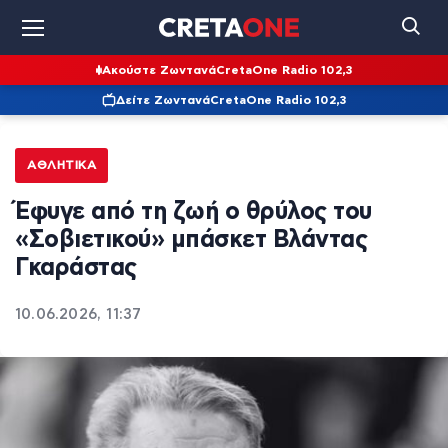
Ακούστε Ζωντανά
CretaOne Radio 102,3
Δείτε Ζωντανά
CretaOne Radio 102,3
ΑΘΛΗΤΙΚΆ
Έφυγε από τη ζωή ο θρύλος του
«Σοβιετικού» μπάσκετ Βλάντας
Γκαράστας
10.06.2026, 11:37