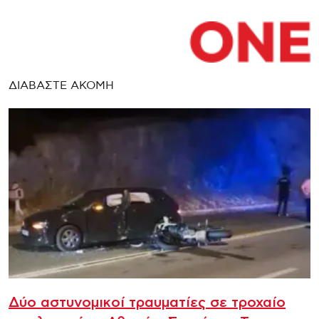
ΔΙΑΒΑΣΤΕ ΑΚΟΜΗ
Δύο αστυνομικοί τραυματίες σε τροχαίο