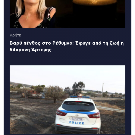
Κρήτη
Βαρύ πένθος στο Ρέθυμνο: Έφυγε από τη ζωή η
54χρονη Άρτεμης