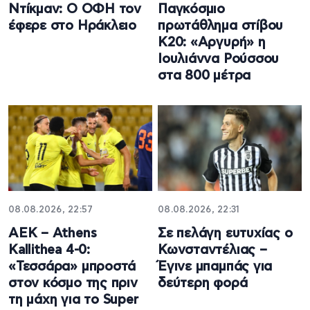
Ντίκμαν: Ο ΟΦΗ τον
Παγκόσμιο
έφερε στο Ηράκλειο
πρωτάθλημα στίβου
Κ20: «Αργυρή» η
Ιουλιάννα Ρούσσου
στα 800 μέτρα
08.08.2026, 22:57
08.08.2026, 22:31
ΑΕΚ – Athens
Σε πελάγη ευτυχίας ο
Kallithea 4-0:
Κωνσταντέλιας –
«Τεσσάρα» μπροστά
Έγινε μπαμπάς για
στον κόσμο της πριν
δεύτερη φορά
τη μάχη για το Super