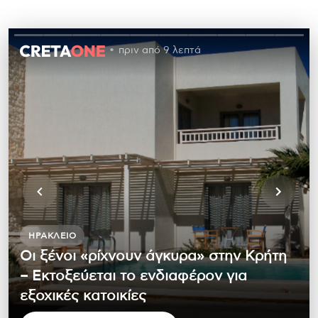
πριν από 9 λεπτά
ΗΡΆΚΛΕΙΟ
Οι ξένοι «ρίχνουν άγκυρα» στην Κρήτη
– Εκτοξεύεται το ενδιαφέρον για
εξοχικές κατοικίες