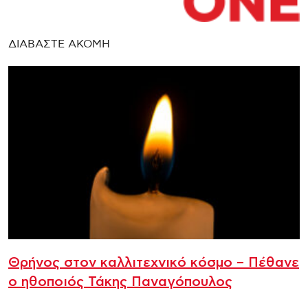
ΔΙΑΒΑΣΤΕ ΑΚΟΜΗ
Θρήνος στον καλλιτεχνικό κόσμο – Πέθανε
ο ηθοποιός Τάκης Παναγόπουλος