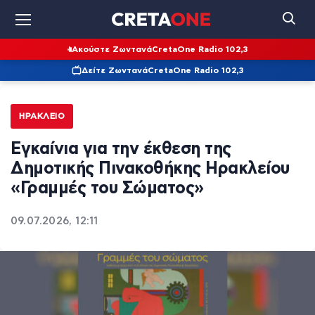
Ακούστε Ζωντανά
CretaOne Radio 102,3
Δείτε Ζωντανά
CretaOne Radio 102,3
ΗΡΆΚΛΕΙΟ
Εγκαίνια για την έκθεση της
Δημοτικής Πινακοθήκης Ηρακλείου
«Γραμμές του Σώματος»
09.07.2026, 12:11