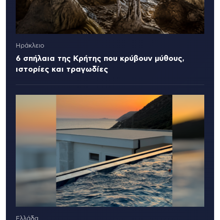
Ηράκλειο
6 σπήλαια της Κρήτης που κρύβουν μύθους,
ιστορίες και τραγωδίες
Ελλάδα