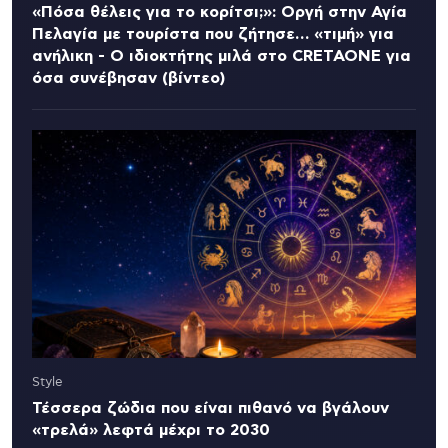
«Πόσα θέλεις για το κορίτσι;»: Οργή στην Αγία
Πελαγία με τουρίστα που ζήτησε… «τιμή» για
ανήλικη - Ο ιδιοκτήτης μιλά στο CRETAONE για
όσα συνέβησαν (βίντεο)
Style
Τέσσερα ζώδια που είναι πιθανό να βγάλουν
«τρελά» λεφτά μέχρι το 2030