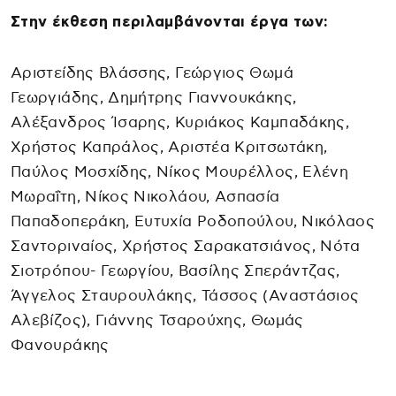
Στην έκθεση περιλαμβάνονται έργα των:
Αριστείδης Βλάσσης, Γεώργιος Θωμά
Γεωργιάδης, Δημήτρης Γιαννουκάκης,
Αλέξανδρος Ίσαρης, Κυριάκος Καμπαδάκης,
Χρήστος Καπράλος, Αριστέα Κριτσωτάκη,
Παύλος Μοσχίδης, Νίκος Μουρέλλος, Ελένη
Μωραΐτη, Νίκος Νικολάου, Ασπασία
Παπαδοπεράκη, Ευτυχία Ροδοπούλου, Νικόλαος
Σαντοριναίος, Χρήστος Σαρακατσιάνος, Νότα
Σιοτρόπου- Γεωργίου, Βασίλης Σπεράντζας,
Άγγελος Σταυρουλάκης, Τάσσος (Αναστάσιος
Αλεβίζος), Γιάννης Τσαρούχης, Θωμάς
Φανουράκης