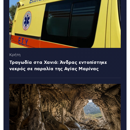
Κρήτη
Τραγωδία στα Χανιά: Άνδρας εντοπίστηκε
νεκρός σε παραλία της Αγίας Μαρίνας