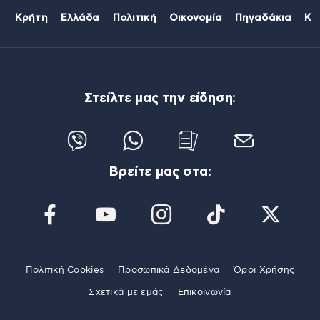
Κρήτη
Ελλάδα
Πολιτική
Οικονομία
Πηγαδάκια
Κό
Στείλτε μας την είδηση:
Βρείτε μας στα:
Πολιτική Cookies
Προσωπικά Δεδομένα
Όροι Χρήσης
Σχετικά με εμάς
Επικοινωνία