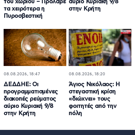
του χωριού – Πρόλαβε
αύριο Κυριακή 9/8
τα χειρότερα η
στην Κρήτη
Πυροσβεστική
08.08.2026, 18:47
08.08.2026, 18:20
ΔΕΔΔΗΕ: Oι
Άγιος Νικόλαος: Η
προγραμματισμένες
στεγαστική κρίση
διακοπές ρεύματος
«διώχνει» τους
αύριο Κυριακή 9/8
φοιτητές από την
στην Κρήτη
πόλη