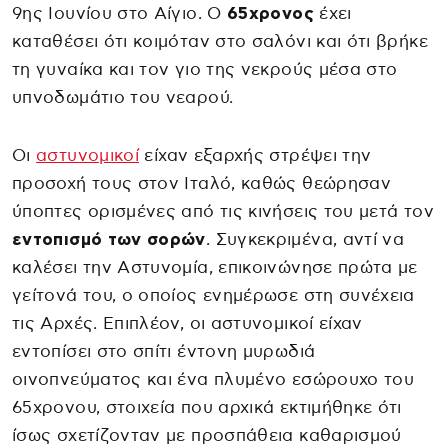
9ης Ιουνίου στο Αίγιο. Ο
65χρονος
έχει
καταθέσει ότι κοιμόταν στο σαλόνι και ότι βρήκε
τη γυναίκα και τον γιο της νεκρούς μέσα στο
υπνοδωμάτιο του νεαρού.
Οι
αστυνομικοί
είχαν εξαρχής στρέψει την
προσοχή τους στον Ιταλό, καθώς θεώρησαν
ύποπτες ορισμένες από τις κινήσεις του μετά τον
εντοπισμό των σορών
. Συγκεκριμένα, αντί να
καλέσει την Αστυνομία, επικοινώνησε πρώτα με
γείτονά του, ο οποίος ενημέρωσε στη συνέχεια
τις Αρχές. Επιπλέον, οι αστυνομικοί είχαν
εντοπίσει στο σπίτι έντονη μυρωδιά
οινοπνεύματος και ένα πλυμένο εσώρουχο του
65χρονου, στοιχεία που αρχικά εκτιμήθηκε ότι
ίσως σχετίζονταν με προσπάθεια καθαρισμού