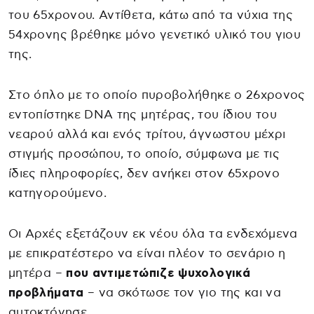
του 65χρονου. Αντίθετα, κάτω από τα νύχια της
54χρονης βρέθηκε μόνο γενετικό υλικό του γιου
της.
Στο όπλο με το οποίο πυροβολήθηκε ο 26χρονος
εντοπίστηκε DNA της μητέρας, του ίδιου του
νεαρού αλλά και ενός τρίτου, άγνωστου μέχρι
στιγμής προσώπου, το οποίο, σύμφωνα με τις
ίδιες πληροφορίες, δεν ανήκει στον 65χρονο
κατηγορούμενο.
Οι Αρχές εξετάζουν εκ νέου όλα τα ενδεχόμενα
με επικρατέστερο να είναι πλέον το σενάριο η
μητέρα –
που αντιμετώπιζε ψυχολογικά
προβλήματα
– να σκότωσε τον γιο της και να
αυτοκτόνησε.