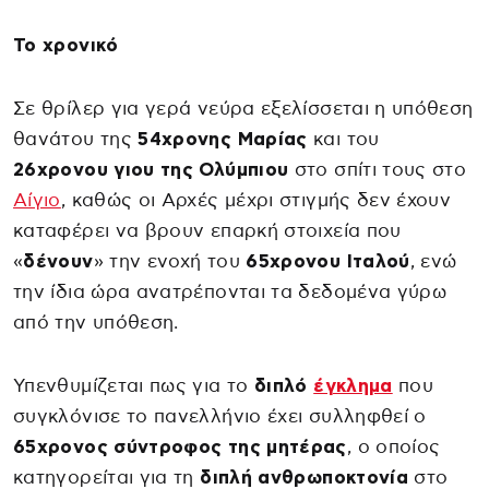
Το χρονικό
Σε θρίλερ για γερά νεύρα εξελίσσεται η υπόθεση
θανάτου της
54χρονης Μαρίας
και του
26χρονου γιου της Ολύμπιου
στο σπίτι τους στο
Αίγιο
, καθώς οι Αρχές μέχρι στιγμής δεν έχουν
καταφέρει να βρουν επαρκή στοιχεία που
«
δένουν
» την ενοχή του
65χρονου Ιταλού
, ενώ
την ίδια ώρα ανατρέπονται τα δεδομένα γύρω
από την υπόθεση.
Υπενθυμίζεται πως για το
διπλό
έγκλημα
που
συγκλόνισε το πανελλήνιο έχει συλληφθεί ο
65χρονος σύντροφος της μητέρας
, ο οποίος
κατηγορείται για τη
διπλή ανθρωποκτονία
στο