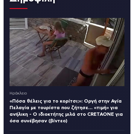
Ηράκλειο
«Πόσα θέλεις για το κορίτσι;»: Οργή στην Αγία
Πελαγία με τουρίστα που ζήτησε… «τιμή» για
ανήλικη - Ο ιδιοκτήτης μιλά στο CRETAONE για
όσα συνέβησαν (βίντεο)