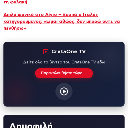
τη φυλακή
Διπλό φονικό στο Αίγιο – Ξεσπά ο Ιταλός
κατηγορούμενος: «Είμαι αθώος, δεν μπορώ ούτε να
πενθήσω»
CretaOne TV
Δείτε όλα τα βίντεο του CretaOne TV εδώ
Παρακολουθήστε τώρα →
Δημοφιλή