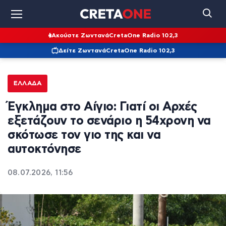
Ακούστε Ζωντανά
CretaOne Radio 102,3
Δείτε Ζωντανά
CretaOne Radio 102,3
ΕΛΛΆΔΑ
Έγκλημα στο Αίγιο: Γιατί οι Αρχές
εξετάζουν το σενάριο η 54χρονη να
σκότωσε τον γιο της και να
αυτοκτόνησε
08.07.2026, 11:56