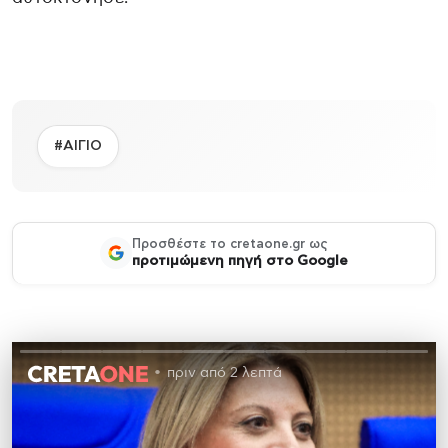
#ΑΙΓΙΟ
Προσθέστε το cretaone.gr ως
προτιμώμενη πηγή στο Google
πριν από 2 λεπτά