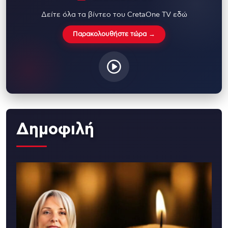
Δείτε όλα τα βίντεο του CretaOne TV εδώ
Παρακολουθήστε τώρα →
Δημοφιλή