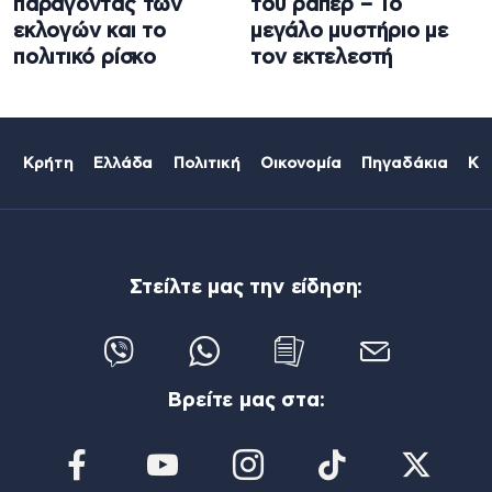
παράγοντας των
του ράπερ – Το
εκλογών και το
μεγάλο μυστήριο με
πολιτικό ρίσκο
τον εκτελεστή
Κρήτη
Ελλάδα
Πολιτική
Οικονομία
Πηγαδάκια
Κό
Στείλτε μας την είδηση:
Βρείτε μας στα: