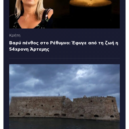
Κρήτη
Βαρύ πένθος στο Ρέθυμνο: Έφυγε από τη ζωή η
54χρονη Άρτεμης