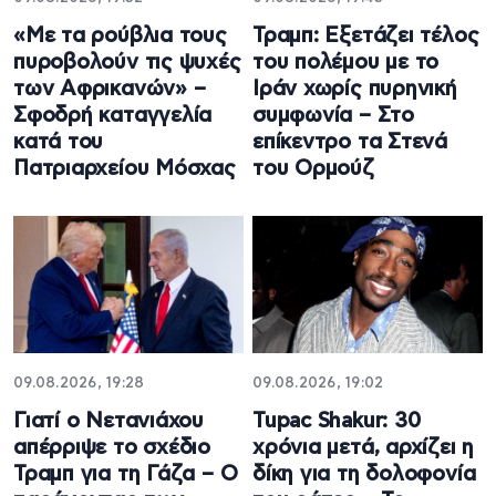
«Με τα ρούβλια τους
Τραμπ: Εξετάζει τέλος
πυροβολούν τις ψυχές
του πολέμου με το
των Αφρικανών» –
Ιράν χωρίς πυρηνική
Σφοδρή καταγγελία
συμφωνία – Στο
κατά του
επίκεντρο τα Στενά
Πατριαρχείου Μόσχας
του Ορμούζ
09.08.2026, 19:28
09.08.2026, 19:02
Γιατί ο Νετανιάχου
Tupac Shakur: 30
απέρριψε το σχέδιο
χρόνια μετά, αρχίζει η
Τραμπ για τη Γάζα – Ο
δίκη για τη δολοφονία