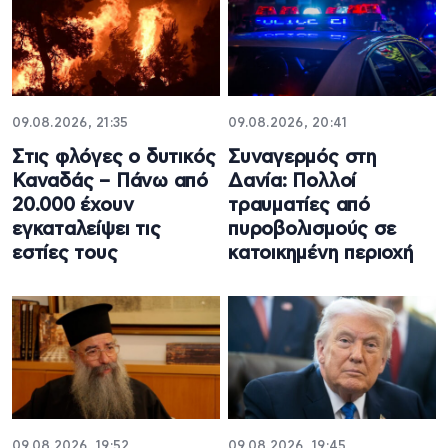
09.08.2026, 21:35
09.08.2026, 20:41
Στις φλόγες ο δυτικός
Συναγερμός στη
Καναδάς – Πάνω από
Δανία: Πολλοί
20.000 έχουν
τραυματίες από
εγκαταλείψει τις
πυροβολισμούς σε
εστίες τους
κατοικημένη περιοχή
09.08.2026, 19:52
09.08.2026, 19:45