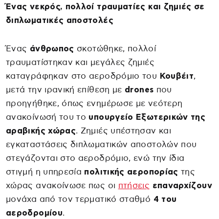
Ένας νεκρός, πολλοί τραυματίες και ζημιές σε
διπλωματικές αποστολές
Ένας
άνθρωπος
σκοτώθηκε, πολλοί
τραυματίστηκαν και μεγάλες ζημιές
καταγράφηκαν στο αεροδρόμιο του
Κουβέιτ
,
μετά την ιρανική επίθεση με
drones
που
προηγήθηκε, όπως ενημέρωσε με νεότερη
ανακοίνωσή του το
υπουργείο Εξωτερικών της
αραβικής χώρας
. Ζημιές υπέστησαν και
εγκαταστάσεις διπλωματικών αποστολών που
στεγάζονται στο αεροδρόμιο, ενώ την ίδια
στιγμή η υπηρεσία
πολιτικής αεροπορίας
της
χώρας ανακοίνωσε πως οι
πτήσεις
επαναρχίζουν
μονάχα από τον τερματικό σταθμό
4 του
αεροδρομίου
.