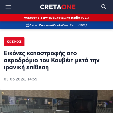
Ακούστε Ζωντανά
CretaOne Radio 102,3
Δείτε Ζωντανά
CretaOne Radio 102,3
ΚΌΣΜΟΣ
Εικόνες καταστροφής στο
αεροδρόμιο του Κουβέιτ μετά την
ιρανική επίθεση
03.06.2026, 14:55