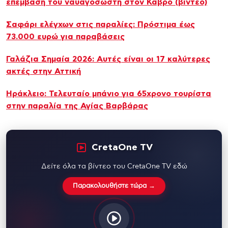
επέμβαση του ναυαγοσώστη στον Καβρό (βίντεο)
Σαφάρι ελέγχων στις παραλίες: Πρόστιμα έως
73.000 ευρώ για παραβάσεις
Γαλάζια Σημαία 2026: Αυτές είναι οι 17 καλύτερες
ακτές στην Αττική
Ηράκλειο: Τελευταίο μπάνιο για 65χρονο τουρίστα
στην παραλία της Αγίας Βαρβάρας
CretaOne TV
Δείτε όλα τα βίντεο του CretaOne TV εδώ
Παρακολουθήστε τώρα →