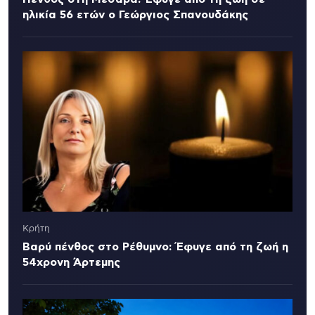
ηλικία 56 ετών ο Γεώργιος Σπανουδάκης
Κρήτη
Βαρύ πένθος στο Ρέθυμνο: Έφυγε από τη ζωή η
54χρονη Άρτεμης