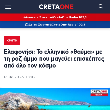
Ακούστε Ζωντανά
CretaOne Radio 102,3
Δείτε Ζωντανά
CretaOne Radio 102,3
ΚΡΉΤΗ
Ελαφονήσι: Το ελληνικό «θαύμα» με
τη ροζ άμμο που μαγεύει επισκέπτες
από όλο τον κόσμο
13.06.2026, 13:02