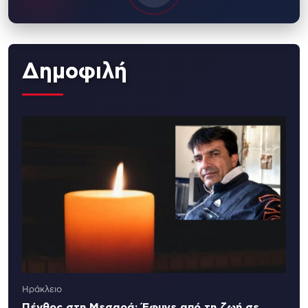
Δημοφιλή
Ηράκλειο
Πένθος στη Μεσαρά: Έφυγε από τη ζωή σε