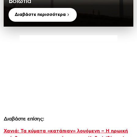
Βοιωτία
Διαβάστε περισσότερα
Διαβάστε επίσης:
Χανιά: Τα κύματα «κατάπιαν» λουόμενη – Η ηρωική