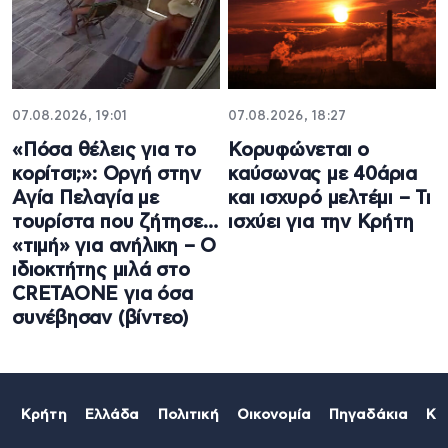
07.08.2026, 19:01
07.08.2026, 18:27
«Πόσα θέλεις για το
Κορυφώνεται ο
κορίτσι;»: Οργή στην
καύσωνας με 40άρια
Αγία Πελαγία με
και ισχυρό μελτέμι – Τι
τουρίστα που ζήτησε…
ισχύει για την Κρήτη
«τιμή» για ανήλικη – Ο
ιδιοκτήτης μιλά στο
CRETAONE για όσα
συνέβησαν (βίντεο)
Κρήτη
Ελλάδα
Πολιτική
Οικονομία
Πηγαδάκια
Κό