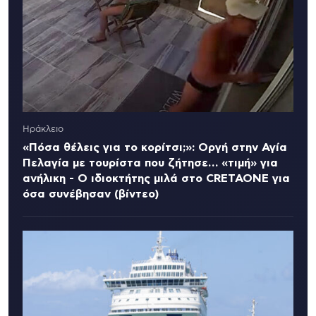
Ηράκλειο
«Πόσα θέλεις για το κορίτσι;»: Οργή στην Αγία
Πελαγία με τουρίστα που ζήτησε… «τιμή» για
ανήλικη - Ο ιδιοκτήτης μιλά στο CRETAONE για
όσα συνέβησαν (βίντεο)