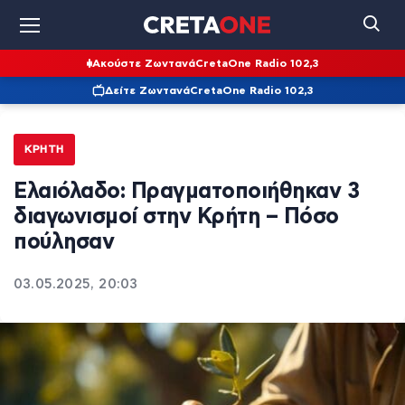
Ακούστε Ζωντανά
CretaOne Radio 102,3
Δείτε Ζωντανά
CretaOne Radio 102,3
ΚΡΉΤΗ
Ελαιόλαδο: Πραγματοποιήθηκαν 3
διαγωνισμοί στην Κρήτη – Πόσο
πούλησαν
03.05.2025, 20:03