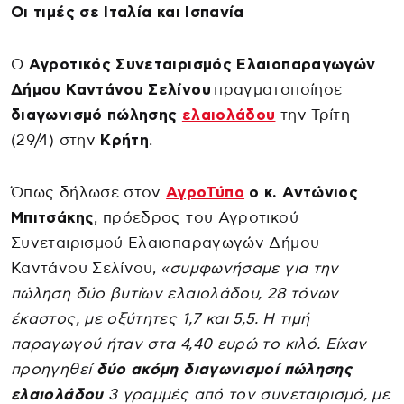
Οι τιμές σε Ιταλία και Ισπανία
Ο
Αγροτικός Συνεταιρισμός Ελαιοπαραγωγών
Δήμου Καντάνου Σελίνου
πραγματοποίησε
διαγωνισμό πώλησης
ελαιολάδου
την Τρίτη
(29/4) στην
Κρήτη
.
Όπως δήλωσε στον
ΑγροΤύπο
ο κ. Αντώνιος
Μπιτσάκης
, πρόεδρος του Αγροτικού
Συνεταιρισμού Ελαιοπαραγωγών Δήμου
Καντάνου Σελίνου,
«συμφωνήσαμε για την
πώληση δύο βυτίων ελαιολάδου, 28 τόνων
έκαστος, με οξύτητες 1,7 και 5,5. Η τιμή
παραγωγού ήταν στα 4,40 ευρώ το κιλό. Είχαν
προηγηθεί
δύο ακόμη διαγωνισμοί πώλησης
ελαιολάδου
3 γραμμές από τον συνεταιρισμό, με