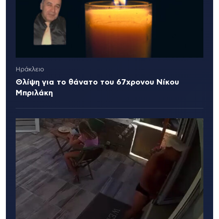
Ηράκλειο
Θλίψη για το θάνατο του 67χρονου Νίκου
Μπριλάκη