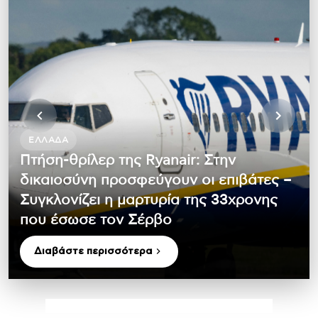
ΕΛΛΆΔΑ
Πτήση-θρίλερ της Ryanair: Στην
δικαιοσύνη προσφεύγουν οι επιβάτες –
Συγκλονίζει η μαρτυρία της 33χρονης
που έσωσε τον Σέρβο
Διαβάστε περισσότερα