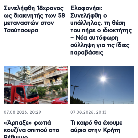
Συνελήφθη 18χρονος
Ελαφονήσι:
ως διακινητής των 58
Συνελήφθη ο
μεταναστών στον
υπάλληλος, τη θέση
Τσούτσουρα
του πήρε ο ιδιοκτήτης
– Νέα αυτόφωρη
σύλληψη για τις ίδιες
παραβάσεις
07.08.2026, 20:29
07.08.2026, 20:13
«Άρπαξε» φωτιά
Τι καιρό θα έχουμε
κουζίνα σπιτιού στο
αύριο στην Κρήτη
Ρέθυμνο