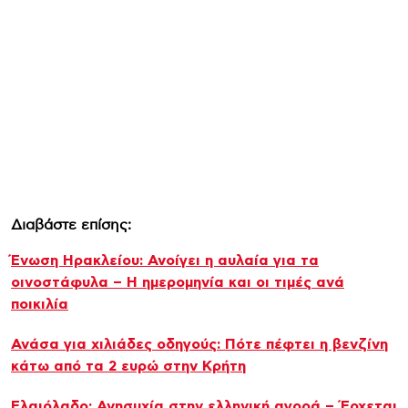
Διαβάστε επίσης:
Ένωση Ηρακλείου: Ανοίγει η αυλαία για τα
οινοστάφυλα – Η ημερομηνία και οι τιμές ανά
ποικιλία
Ανάσα για χιλιάδες οδηγούς: Πότε πέφτει η βενζίνη
κάτω από τα 2 ευρώ στην Κρήτη
Ελαιόλαδο: Ανησυχία στην ελληνική αγορά – Έρχεται