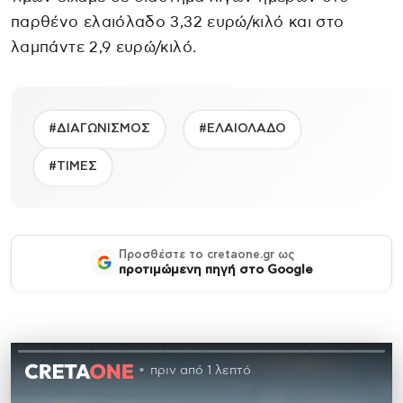
παρθένο ελαιόλαδο 3,32 ευρώ/κιλό και στο
λαμπάντε 2,9 ευρώ/κιλό.
#ΔΙΑΓΩΝΙΣΜΟΣ
#ΕΛΑΙΟΛΑΔΟ
#ΤΙΜΕΣ
Προσθέστε το cretaone.gr ως
προτιμώμενη πηγή στο Google
πριν από 1 λεπτό