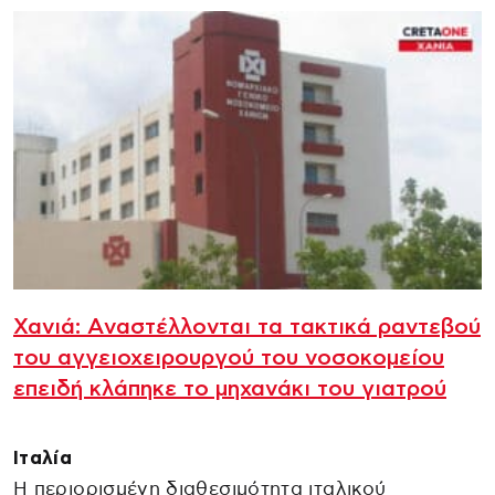
Χανιά: Aναστέλλονται τα τακτικά ραντεβού
του αγγειοχειρουργού του νοσοκομείου
επειδή κλάπηκε το μηχανάκι του γιατρού
Ιταλία
Η περιορισμένη διαθεσιμότητα ιταλικού