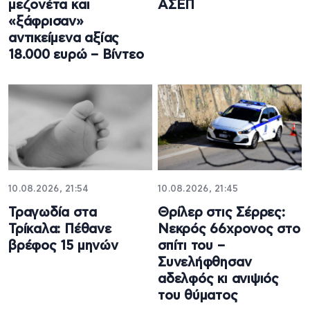
μεζονέτα και
ΑΣΕΠ
«ξάφρισαν»
αντικείμενα αξίας
18.000 ευρώ – Βίντεο
10.08.2026, 21:54
10.08.2026, 21:45
Τραγωδία στα
Θρίλερ στις Σέρρες:
Τρίκαλα: Πέθανε
Νεκρός 66χρονος στο
βρέφος 15 μηνών
σπίτι του –
Συνελήφθησαν
αδελφός κι ανιψιός
του θύματος