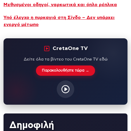
Μεθυσμένοι οδηγοί, ναρκωτικά και όπλο ρέπλικα
Υπό έλεγχο η πυρκαγιά στη Σίνδο – Δεν υπάρχει
ενεργό μέτωπο
CretaOne TV
Δείτε όλα τα βίντεο του CretaOne TV εδώ
Παρακολουθήστε τώρα →
Δημοφιλή