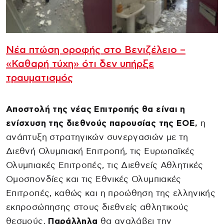
Νέα πτώση οροφής στο Βενιζέλειο –
«Καθαρή τύχη» ότι δεν υπήρξε
τραυματισμός
Αποστολή της νέας Επιτροπής θα είναι η
ενίσχυση της διεθνούς παρουσίας της ΕΟΕ,
η
ανάπτυξη στρατηγικών συνεργασιών με τη
Διεθνή Ολυμπιακή Επιτροπή, τις Ευρωπαϊκές
Ολυμπιακές Επιτροπές, τις Διεθνείς Αθλητικές
Ομοσπονδίες και τις Εθνικές Ολυμπιακές
Επιτροπές, καθώς και η προώθηση της ελληνικής
εκπροσώπησης στους διεθνείς αθλητικούς
θεσμούς.
Παράλληλα
θα αναλάβει την