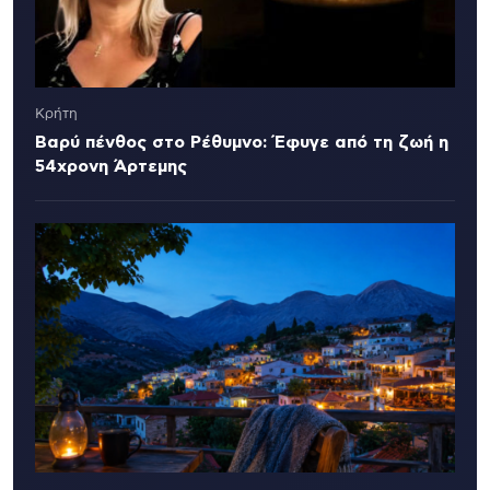
Κρήτη
Βαρύ πένθος στο Ρέθυμνο: Έφυγε από τη ζωή η
54χρονη Άρτεμης