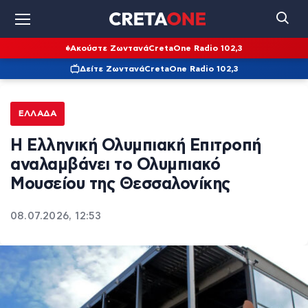
Ακούστε Ζωντανά
CretaOne Radio 102,3
Δείτε Ζωντανά
CretaOne Radio 102,3
ΕΛΛΆΔΑ
Η Ελληνική Ολυμπιακή Επιτροπή
αναλαμβάνει το Ολυμπιακό
Μουσείου της Θεσσαλονίκης
08.07.2026, 12:53