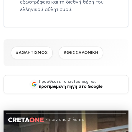
εξωστρέφεια και τη διεθνή θέση του
ελληνικού αθλητισμού.
#ΑΘΛΗΤΙΣΜΟΣ
#ΘΕΣΣΑΛΟΝΙΚΗ
Προσθέστε το cretaone.gr ως
προτιμώμενη πηγή στο Google
πριν από 21 λεπτά