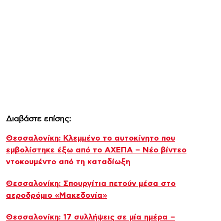
Διαβάστε επίσης:
Θεσσαλονίκη: Κλεμμένο το αυτοκίνητο που
εμβολίστηκε έξω από το ΑΧΕΠΑ – Νέο βίντεο
ντοκουμέντο από τη καταδίωξη
Θεσσαλονίκη: Σπουργίτια πετούν μέσα στο
αεροδρόμιο «Μακεδονία»
Θεσσαλονίκη: 17 συλλήψεις σε μία ημέρα –