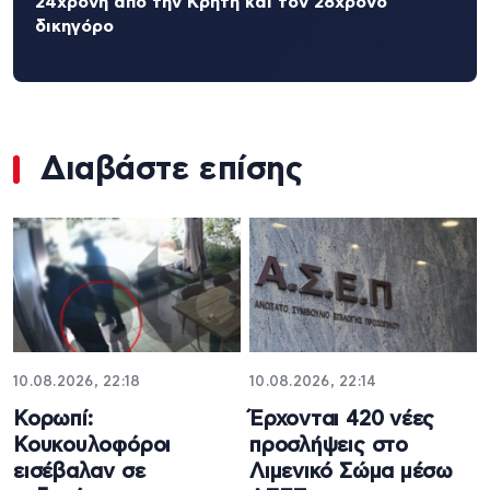
24χρονη από την Κρήτη και τον 28χρονο
δικηγόρο
Διαβάστε επίσης
10.08.2026, 22:18
10.08.2026, 22:14
Κορωπί:
Έρχονται 420 νέες
Κουκουλοφόροι
προσλήψεις στο
εισέβαλαν σε
Λιμενικό Σώμα μέσω