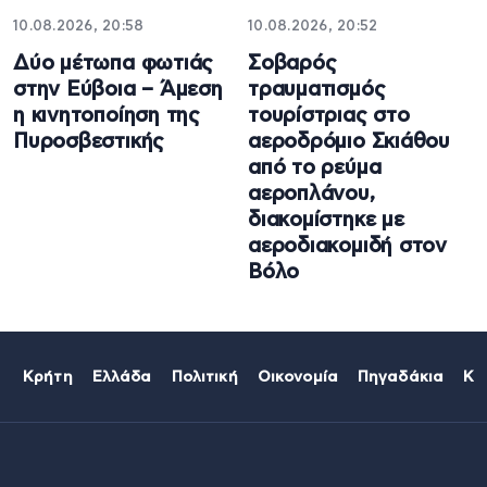
10.08.2026, 20:58
10.08.2026, 20:52
Δύο μέτωπα φωτιάς
Σοβαρός
στην Εύβοια – Άμεση
τραυματισμός
η κινητοποίηση της
τουρίστριας στο
Πυροσβεστικής
αεροδρόμιο Σκιάθου
από το ρεύμα
αεροπλάνου,
διακομίστηκε με
αεροδιακομιδή στον
Βόλο
Κρήτη
Ελλάδα
Πολιτική
Οικονομία
Πηγαδάκια
Κό