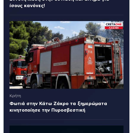
ίσους κανόνες!
Κρήτη
Φωτιά στην Κάτω Ζάκρο τα ξημερώματα
κινητοποίησε την Πυροσβεστική