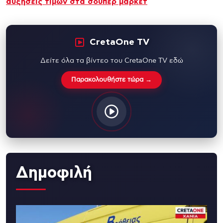
αυξήσεις τιμών στα σούπερ μάρκετ
CretaOne TV
Δείτε όλα τα βίντεο του CretaOne TV εδώ
Παρακολουθήστε τώρα →
Δημοφιλή