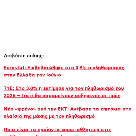
Διαβάστε επίσης:
Eurostat: Επιβεβαιώθηκε στο 3,9% ο πληθωρισμός
στην Ελλάδα τον Ιούνιο
ΤτΕ: Στο 3,8% η εκτίμηση για τον πληθωρισμό του
2026 – Γιατί θα παραμείνουν αυξημένες οι τιμές
Νέο «φρένο» από την ΕΚΤ: Ανέβασε τα επιτόκια στο
πλαίσιο της μάχης με τον πληθωρισμό
Ποια είναι τα προϊόντα «πρωταθλητές» στις