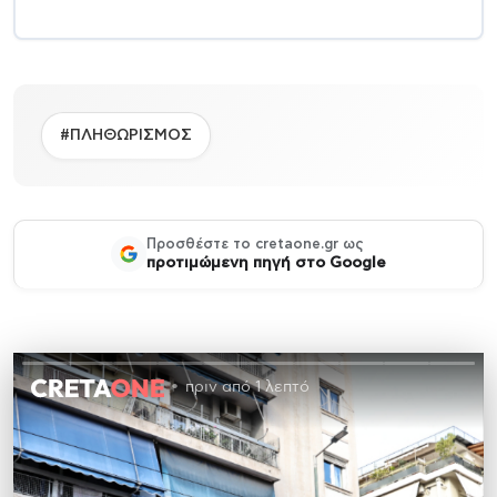
#ΠΛΗΘΩΡΙΣΜΟΣ
Προσθέστε το cretaone.gr ως
προτιμώμενη πηγή στο Google
πριν από 1 λεπτό