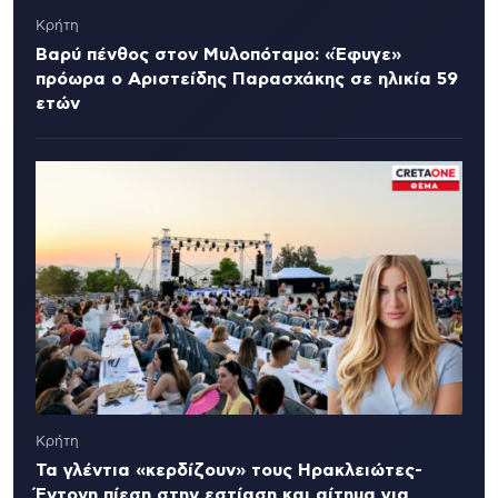
Κρήτη
Βαρύ πένθος στον Μυλοπόταμο: «Έφυγε»
πρόωρα ο Αριστείδης Παρασχάκης σε ηλικία 59
ετών
Κρήτη
Τα γλέντια «κερδίζουν» τους Ηρακλειώτες-
Έντονη πίεση στην εστίαση και αίτημα για