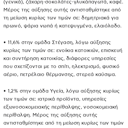
(γενικά), ζάχαρη-σοκολάτες-γλυκάπαγωτά, καφέ.
Μέρος της αύξησης αυτής αντισταθμίστηκε από
τη μείωση κυρίως των τιμών σε: δημητριακά για
πρωινό, ψάρια νωπά ή κατεψυγμένα, ελαιόλαδο.
• 11,6% στην ομάδα Στέγαση, λόγω αύξησης
κυρίως των τιμών σε: ενοίκια κατοικιών, επισκευή
και συντήρηση κατοικίας, διάφορες υπηρεσίες
που σχετίζονται με το σπίτι, ηλεκτρισμό, φυσικό
αέριο, πετρέλαιο θέρμανσης, στερεά καύσιμα.
• 1,2% στην ομάδα Υγεία, λόγω αύξησης κυρίως
των τιμών σε: ιατρικά προϊόντα, υπηρεσίες
εξωνοσοκομειακής περίθαλψης, νοσοκομειακή
περίθαλψη. Μέρος της αύξησης αυτής
αντισταθμίστηκε από τη μείωση κυρίως των τιμών