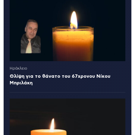
Ηράκλειο
Θλίψη για το θάνατο του 67χρονου Νίκου
Μπριλάκη