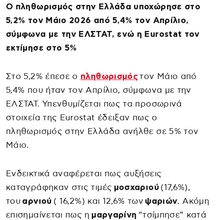
Ο πληθωρισμός στην Ελλάδα υποχώρησε στο
5,2% τον Μάιο 2026 από 5,4% τον Απρίλιο,
σύμφωνα με την ΕΛΣΤΑΤ, ενώ η Eurostat τον
εκτίμησε στο 5%
Στο 5,2% έπεσε ο
πληθωρισμός
τον Μάιο από
5,4% που ήταν τον Απρίλιο, σύμφωνα με την
ΕΛΣΤΑΤ. Υπενθυμίζεται πως τα προσωρινά
στοιχεία της Eurostat έδειξαν πως ο
πληθωρισμός στην Ελλάδα ανήλθε σε 5% τον
Μάιο.
Ενδεικτικά αναφέρεται πως αυξήσεις
καταγράφηκαν στις τιμές
μοσχαριού
(17,6%),
του
αρνιού
( 16,2%) και 12,6% των
ψαριών
. Ακόμη
επισημαίνεται πως η
μαργαρίνη
“τσίμπησε” κατά