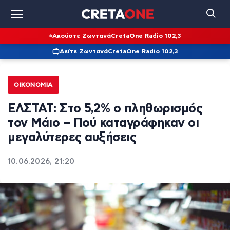
Ακούστε Ζωντανά
CretaOne Radio 102,3
Δείτε Ζωντανά
CretaOne Radio 102,3
ΟΙΚΟΝΟΜΊΑ
ΕΛΣΤΑΤ: Στο 5,2% ο πληθωρισμός
τον Μάιο – Πού καταγράφηκαν οι
μεγαλύτερες αυξήσεις
10.06.2026, 21:20